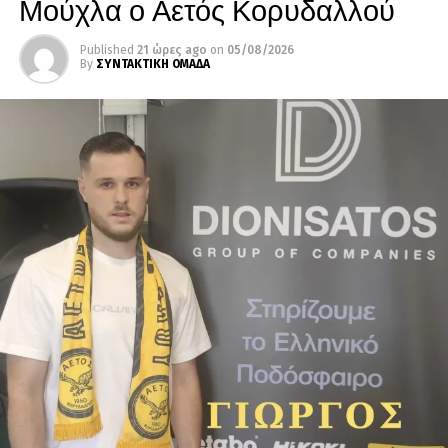
Μούχλα ο Αετός Κορυδαλλού
Published
21 ώρες ago
on
05/08/2026
By
ΣΥΝΤΑΚΤΙΚΗ ΟΜΑΔΑ