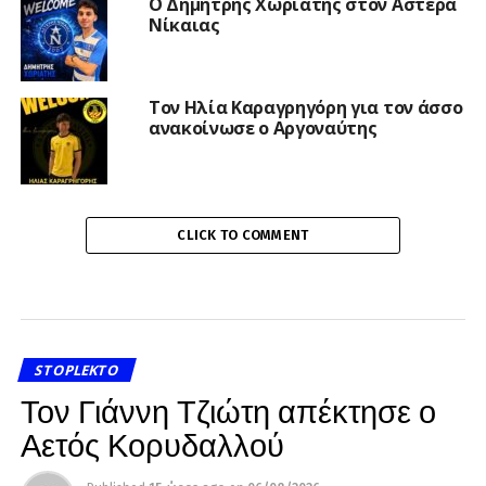
Ο Δημήτρης Χωριάτης στον Αστέρα
Νίκαιας
Τον Ηλία Καραγρηγόρη για τον άσσο
ανακοίνωσε ο Αργοναύτης
CLICK TO COMMENT
STOPLEKTO
Τον Γιάννη Τζιώτη απέκτησε ο
Αετός Κορυδαλλού