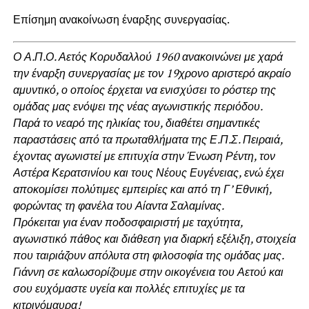
Επίσημη ανακοίνωση έναρξης συνεργασίας.
Ο Α.Π.Ο. Αετός Κορυδαλλού 1960 ανακοινώνει με χαρά
την έναρξη συνεργασίας με τον 19χρονο αριστερό ακραίο
αμυντικό, ο οποίος έρχεται να ενισχύσει το ρόστερ της
ομάδας μας ενόψει της νέας αγωνιστικής περιόδου.
Παρά το νεαρό της ηλικίας του, διαθέτει σημαντικές
παραστάσεις από τα πρωταθλήματα της Ε.Π.Σ. Πειραιά,
έχοντας αγωνιστεί με επιτυχία στην Ένωση Ρέντη, τον
Αστέρα Κερατσινίου και τους Νέους Ευγένειας, ενώ έχει
αποκομίσει πολύτιμες εμπειρίες και από τη Γ’ Εθνική,
φορώντας τη φανέλα του Αίαντα Σαλαμίνας.
Πρόκειται για έναν ποδοσφαιριστή με ταχύτητα,
αγωνιστικό πάθος και διάθεση για διαρκή εξέλιξη, στοιχεία
που ταιριάζουν απόλυτα στη φιλοσοφία της ομάδας μας.
Γιάννη σε καλωσορίζουμε στην οικογένεια του Αετού και
σου ευχόμαστε υγεία και πολλές επιτυχίες με τα
κιτρινόμαυρα!