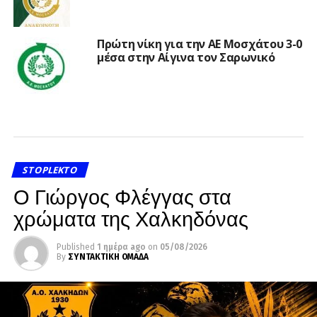
Πρώτη νίκη για την ΑΕ Μοσχάτου 3-0
μέσα στην Αίγινα τον Σαρωνικό
STOPLEKTO
Ο Γιώργος Φλέγγας στα
χρώματα της Χαλκηδόνας
Published
1 ημέρα ago
on
05/08/2026
By
ΣΥΝΤΑΚΤΙΚΗ ΟΜΑΔΑ