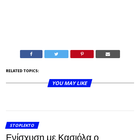
RELATED TOPICS:
YOU MAY LIKE
STOPLEKTO
Ενίσχυση με Κασιόλα ο