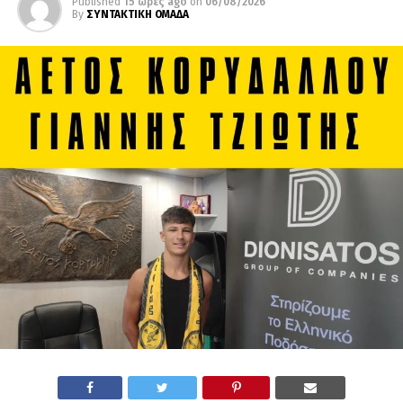
Published
15 ώρες ago
on
06/08/2026
By
ΣΥΝΤΑΚΤΙΚΗ ΟΜΑΔΑ