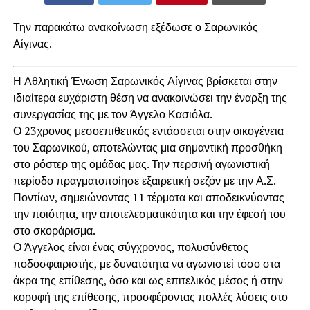
Την παρακάτω ανακοίνωση εξέδωσε ο Σαρωνικός
Αίγινας.
Η Αθλητική Ένωση Σαρωνικός Αίγινας βρίσκεται στην
ιδιαίτερα ευχάριστη θέση να ανακοινώσει την έναρξη της
συνεργασίας της με τον Άγγελο Κασιόλα.
Ο 23χρονος μεσοεπιθετικός εντάσσεται στην οικογένεια
του Σαρωνικού, αποτελώντας μια σημαντική προσθήκη
στο ρόστερ της ομάδας μας. Την περσινή αγωνιστική
περίοδο πραγματοποίησε εξαιρετική σεζόν με την Α.Σ.
Ποντίων, σημειώνοντας 11 τέρματα και αποδεικνύοντας
την ποιότητα, την αποτελεσματικότητα και την έφεσή του
στο σκοράρισμα.
Ο Άγγελος είναι ένας σύγχρονος, πολυσύνθετος
ποδοσφαιριστής, με δυνατότητα να αγωνιστεί τόσο στα
άκρα της επίθεσης, όσο και ως επιτελικός μέσος ή στην
κορυφή της επίθεσης, προσφέροντας πολλές λύσεις στο