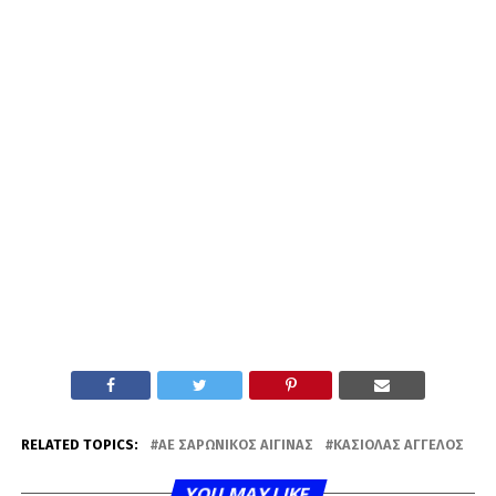
RELATED TOPICS:
AE ΣΑΡΩΝΙΚΌΣ ΑΊΓΙΝΑΣ
ΚΑΣΙΌΛΑΣ ΆΓΓΕΛΟΣ
YOU MAY LIKE