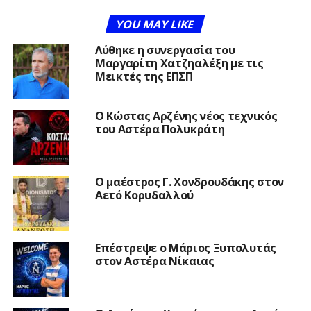
YOU MAY LIKE
Λύθηκε η συνεργασία του
Μαργαρίτη Χατζηαλέξη με τις
Μεικτές της ΕΠΣΠ
Ο Κώστας Αρζένης νέος τεχνικός
του Αστέρα Πολυκράτη
Ο μαέστρος Γ. Χονδρουδάκης στον
Αετό Κορυδαλλού
Επέστρεψε ο Μάριος Ξυπολυτάς
στον Αστέρα Νίκαιας