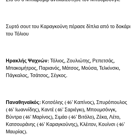
Συρτό σουτ του Καραγκούνη πέρασε δίπλα από το δοκάρι
του Τόλιου
Ηρακλής Ψαχνών:
Τόλιος, Ζουλιώτης, Ρεπετσάς,
Μπακομήτρος, Παριανός, Μάτσος, Μούσα, Τελκίνσκι,
Πάγκαλος, Τσάτσος, Σέγκος.
Παναθηναϊκός:
Κοτσόλης (46′ Καπίνος), Σπυρόπουλος
(46′ Ιωαννίδης), Καντέ (46′ Σαριέγκι), Μπουμσόνγκ,
Βύντρα (46′ Μαρίνος), Σιμάο (46′ Βιτόλο), Ζέκα, Λέτο,
Κατσουράνης (46′ Καραγκούνης), Κλέιτον, Κουίνσι (46′
Μαυρίας).