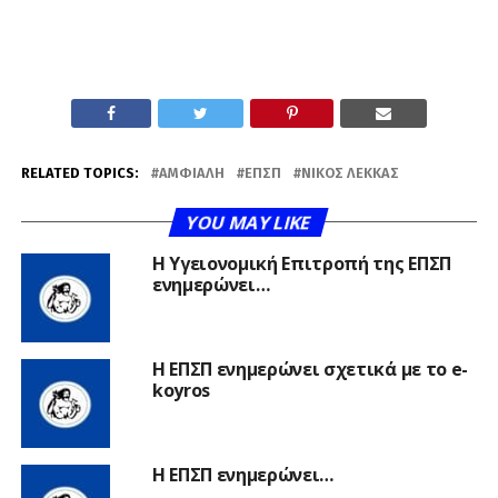
RELATED TOPICS:
ΑΜΦΙΆΛΗ
ΕΠΣΠ
ΝΊΚΟΣ ΛΈΚΚΑΣ
YOU MAY LIKE
Η Υγειονομική Επιτροπή της ΕΠΣΠ
ενημερώνει…
Η ΕΠΣΠ ενημερώνει σχετικά με το e-
koyros
Η ΕΠΣΠ ενημερώνει…