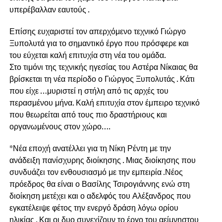
υπερέβαλλαν εαυτούς .
Επίσης ευχαριστεί τον απερχόμενο τεχνικό Γιώργο
Ξυπολυτά για το σημαντικό έργο που πρόσφερε και
του εύχεται καλή επιτυχία στη νέα του ομάδα.
Στο τιμόνι της τεχνικής ηγεσίας του Αστέρα Νίκαιας θα
βρίσκεται τη νέα περίοδο ο Γιώργος Ξυπολυτάς . Κάτι
που είχε …μυριστεί η στήλη από τις αρχές του
περασμένου μήνα. Καλή επιτυχία στον έμπειρο τεχνικό
που θεωρείται από τους πιο δραστήριους και
οργανωμένους στον χώρο….
*Νέα εποχή ανατέλλει για τη Νίκη Ρέντη με την
ανάδειξη πανίσχυρης διοίκησης . Μιας διοίκησης που
συνδυάζει τον ενθουσιασμό με την εμπειρία .Νέος
πρόεδρος θα είναι ο Βασίλης Τσιρογιάννης ενώ στη
διοίκηση μετέχει και ο αδελφός του Αλέξανδρος που
εγκατέλειψε φέτος την ενεργό δράση λόγω ορίου
ηλικίας . Και οι δυο συνεχίζουν το έργο του αείμνηστου