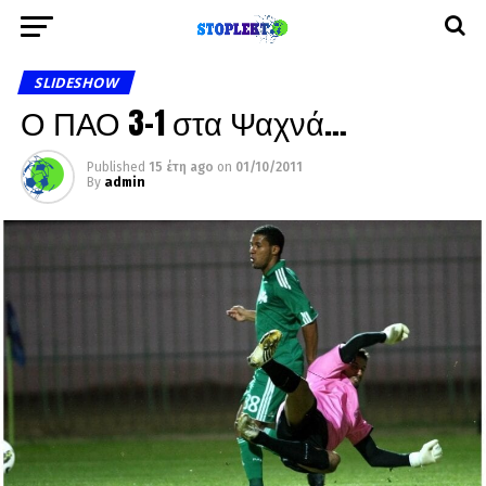
SLIDESHOW
Ο ΠΑΟ 3-1 στα Ψαχνά…
Published
15 έτη ago
on
01/10/2011
By
admin