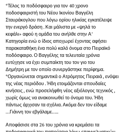
*Τέλος το ποδόσφαιρο για τον 40 χρονο
ποδοσφαιριστή του Νέου Ικονίου Βαγγέλη
Σταυράκογλου που λόγω ορίου ηλικίας εγκατέλειψε
την ενεργό δράση . Και μάλιστα με «ψηλά το
κεφάλι» αφού η ομάδα του ανήλθε στην Α’
Κατηγορία ενώ ο ίδιος αποχωρεί έχοντας αφήσει
παρακαταθήκη ένα πολύ καλό όνομα στο Πειραϊκό
ποδόσφαιρο. Ο Βαγγέλης τα τελευταία χρόνια
ευτύχησε να έχει συμπαίκτη του τον γιο του
Δημήτρη με τον οποίο συνεργάστηκε περίφημα.
*Οργανώνεται σημαντικά ο Ατρόμητος Πειραιά , ενόψει
της νέας περιόδου . Ήδη ετοιμάζονται σπουδαίες
κινήσεις , ενώ προσελήφθη νέος αξιόλογος τεχνικός ,
χωρίς όμως να ανακοινωθεί το όνομα του. Ήδη
πάντως άρχισαν τα σχόλια. Ακόμα δεν τον είδαμε
…Γιάννη τον εβγάλαμε…..
Αποφάσισε στα 26 του χρόνια να κρεμάσει τα
ποδοσφαιρικά του παπούτσια λόγω επαγγελματικών