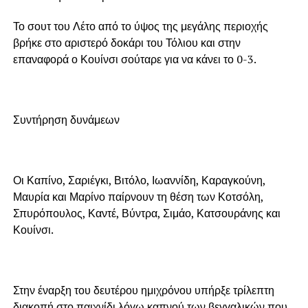
Το σουτ του Λέτο από το ύψος της μεγάλης περιοχής
βρήκε στο αριστερό δοκάρι του Τόλιου και στην
επαναφορά ο Κουίνσι σούταρε για να κάνει το 0-3.
Συντήρηση δυνάμεων
Οι Καπίνο, Σαριέγκι, Βιτόλο, Ιωαννίδη, Καραγκούνη,
Μαυρία και Μαρίνο παίρνουν τη θέση των Κοτσόλη,
Σπυρόπουλος, Καντέ, Βύντρα, Σιμάο, Κατσουράνης και
Κουίνσι.
Στην έναρξη του δευτέρου ημιχρόνου υπήρξε τρίλεπτη
διακοπή στο παιχνίδι λόγω καπνού των βεγγαλικών που