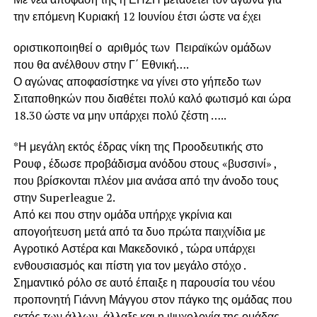
την επόμενη Κυριακή 12 Ιουνίου έτσι ώστε να έχει
οριστικοποιηθεί ο αριθμός των Πειραϊκών ομάδων
που θα ανέλθουν στην Γ΄ Εθνική….
Ο αγώνας αποφασίστηκε να γίνει στο γήπεδο των
Σιταποθηκών που διαθέτει πολύ καλό φωτισμό και ώρα
18.30 ώστε να μην υπάρχει πολύ ζέστη …..
*Η μεγάλη εκτός έδρας νίκη της Προοδευτικής στο
Ρουφ , έδωσε προβάδισμα ανόδου στους «βυσσινί» ,
που βρίσκονται πλέον μια ανάσα από την άνοδο τους
στην Superleague 2.
Από κει που στην ομάδα υπήρχε γκρίνια και
απογοήτευση μετά από τα δυο πρώτα παιχνίδια με
Αγροτικό Αστέρα και Μακεδονικό , τώρα υπάρχει
ενθουσιασμός και πίστη για τον μεγάλο στόχο .
Σημαντικό ρόλο σε αυτό έπαιξε η παρουσία του νέου
προπονητή Γιάννη Μάγγου στον πάγκο της ομάδας που
εκτός των άλλων, άλλαξε και η ψυχολογία της ομάδας.