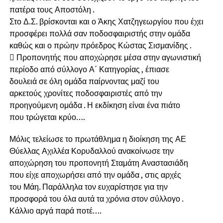
πατέρα τους Αποστόλη .
Στο Δ.Σ. βρίσκονται και ο Άκης Χατζηγεωργίου που έχει
προσφέρει πολλά σαν ποδοσφαιριστής στην ομάδα
καθώς και ο πρώην πρόεδρος Κώστας Σισμανίδης .
 Προπονητής που αποχώρησε μέσα στην αγωνιστική
περίοδο από σύλλογο Α΄ Κατηγορίας , έπιασε
δουλειά σε όλη ομάδα παίρνοντας μαζί του
αρκετούς χρονίτες ποδοσφαιριστές από την
προηγούμενη ομάδα . Η εκδίκηση είναι ένα πιάτο
που τρώγεται κρύο….
Μόλις τελείωσε το πρωτάθλημα η διοίκηση της ΑΕ
Θύελλας Αχιλλέα Κορυδαλλού ανακοίνωσε την
αποχώρηση του προπονητή Σταμάτη Αναστασιάδη
που είχε αποχωρήσει από την ομάδα , στις αρχές
του Μάη. Παράλληλα τον ευχαρίστησε για την
προσφορά του όλα αυτά τα χρόνια στον σύλλογο .
Κάλλιο αργά παρά ποτέ….