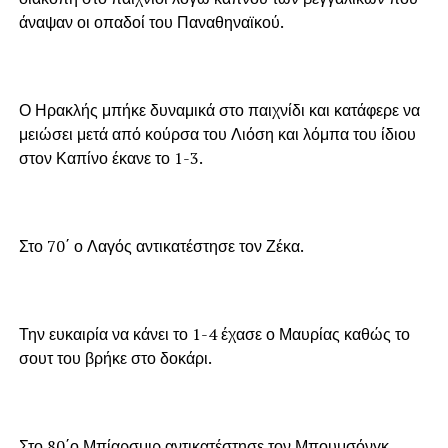
άναψαν οι οπαδοί του Παναθηναϊκού.
Ο Ηρακλής μπήκε δυναμικά στο παιχνίδι και κατάφερε να
μειώσει μετά από κούρσα του Λιόση και λόμπα του ίδιου
στον Καπίνο έκανε το 1-3.
Στο 70΄ ο Λαγός αντικατέστησε τον Ζέκα.
Την ευκαιρία να κάνει το 1-4 έχασε ο Μαυρίας καθώς το
σουτ του βρήκε στο δοκάρι.
Στο 80΄ο Μπίαρσμιρ αντικατέστησε τον Μπουμσόνγκ.