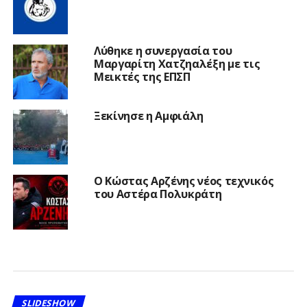
Λύθηκε η συνεργασία του
Μαργαρίτη Χατζηαλέξη με τις
Μεικτές της ΕΠΣΠ
Ξεκίνησε η Αμφιάλη
Ο Κώστας Αρζένης νέος τεχνικός
του Αστέρα Πολυκράτη
SLIDESHOW