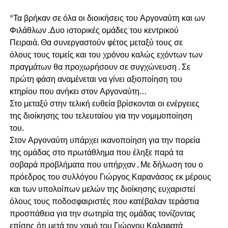
*Τα βρήκαν σε όλα οι διοικήσεις του Αργοναύτη και ων
Φιλάθλων .Δυο ιστορικές ομάδες του κεντρικού
Πειραιά. Θα συνεργαστούν φέτος μεταξύ τους σε
όλους τους τομείς και του χρόνου καλώς εχόντων των
πραγμάτων θα προχωρήσουν σε συγχώνευση . Σε
πρώτη φάση αναμένεται να γίνει αξιοποίηση του
κτηρίου που ανήκει στον Αργοναύτη…
Στο μεταξύ στην τελική ευθεία βρίσκονται οι ενέργειες
της διοίκησης του τελευταίου για την νομιμοποίηση
του.
Στον Αργοναύτη υπάρχει ικανοποίηση για την πορεία
της ομάδας στο πρωτάθλημα που έληξε παρά τα
σοβαρά προβλήματα που υπήρχαν . Με δήλωση του ο
πρόεδρος του συλλόγου Γιώργος Καρανάσος εκ μέρους
και των υπολοίπων μελών της διοίκησης ευχαριστεί
όλους τους ποδοσφαιριστές που κατέβαλαν τεράστια
προσπάθεια για την σωτηρία της ομάδας τονίζοντας
επίσης ότι μετά τον χαμό του Γιώργου Καλαφατά