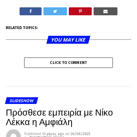
RELATED TOPICS:
YOU MAY LIKE
CLICK TO COMMENT
SLIDESHOW
Πρόσθεσε εμπειρία με Νίκο
Λέκκα η Αμφιάλη
Published
12 μήνες ago
on
26/08/2025