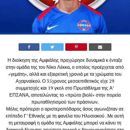
Η διοίκηση της Αμφιάλης προχώρησε δυναμικά κ ένταξε
στην ομάδα της τον Νίκο Λέκκα, ο οποίος προέρχεται από
«γεμάτη», αλλά και εξαιρετική χρονιά με τα χρώματα του
Αχαρναϊκού. Ο 35χρονος μεσοεπιθετικός είχε 29
συμμετοχές και 19 γκολ στο Πρωτάθλημα της Α’
ΕΠΣΑΝΑ, αποτελώντας το «πρώτο βιολί» στην πορεία
πρωταθλητισμού των πράσινων.
Μόλις πρόπερσι ο αριστεροπόδαρος άσος αγωνιζόταν σε
επίπεδο Γ’ Εθνικής με τη φανέλα του Ηλυσιακού . Με αυτή
τη μεταγραφή η ομάδα της Αμφιάλης μπορεί να κάνει τη
διαφορά δίνοντας ταχύτητα τεχνική κ δημιουργικότητα στο