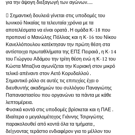
για την άψογη διεξαγωγή των αγώνων….
 Σημαντική δουλειά γίνεται στις υποδομές του
Ιωνικού Νικαίας τα τελευταία χρόνια με τα
αποτελέσματα να είναι ορατά . Η ομάδα Κ-18 που
προπονεί ο Μανώλης Πόλλιας και η Κ-16 του Νίκου
Κανελλόπουλου κατέκτησαν την πρώτη θέση στα
αντίστοιχα πρωταθλήματα της ΕΠΣ Πειραιά , η Κ-14
του Γιώργου Αδάμου την τρίτη θέση ενώ η Κ-12 του
Κώστα Μπαζίνα αγωνίζεται την Κυριακή στον μικρό
τελικό απέναντι στον Αετό Κορυδαλλού .
Σημαντικό ρόλο σε αυτές τις επιτυχίες έχει ο
διευθυντής ακαδημιών του συλλόγου Παναγιώτης
Παπαναστασίου που οργανώνει τα πάντα με κάθε
λεπτομέρεια.
Φυσικά κοντά στις υποδομές βρίσκεται και η ΠΑΕ .
Ιδιαίτερα ο μεγαλομέτοχος Γιάννης Τσιριγώτης
παρακολουθεί από κοντά όλα τα τμήματα ,
δείχνοντας τεράστιο ενδιαφέρον για το μέλλον του