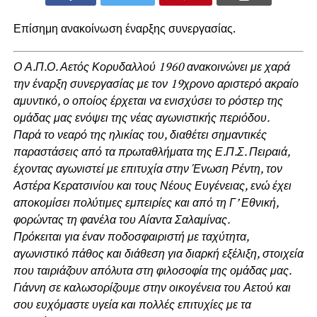
Επίσημη ανακοίνωση έναρξης συνεργασίας.
Ο Α.Π.Ο. Αετός Κορυδαλλού 1960 ανακοινώνει με χαρά
την έναρξη συνεργασίας με τον 19χρονο αριστερό ακραίο
αμυντικό, ο οποίος έρχεται να ενισχύσει το ρόστερ της
ομάδας μας ενόψει της νέας αγωνιστικής περιόδου.
Παρά το νεαρό της ηλικίας του, διαθέτει σημαντικές
παραστάσεις από τα πρωταθλήματα της Ε.Π.Σ. Πειραιά,
έχοντας αγωνιστεί με επιτυχία στην Ένωση Ρέντη, τον
Αστέρα Κερατσινίου και τους Νέους Ευγένειας, ενώ έχει
αποκομίσει πολύτιμες εμπειρίες και από τη Γ’ Εθνική,
φορώντας τη φανέλα του Αίαντα Σαλαμίνας.
Πρόκειται για έναν ποδοσφαιριστή με ταχύτητα,
αγωνιστικό πάθος και διάθεση για διαρκή εξέλιξη, στοιχεία
που ταιριάζουν απόλυτα στη φιλοσοφία της ομάδας μας.
Γιάννη σε καλωσορίζουμε στην οικογένεια του Αετού και
σου ευχόμαστε υγεία και πολλές επιτυχίες με τα