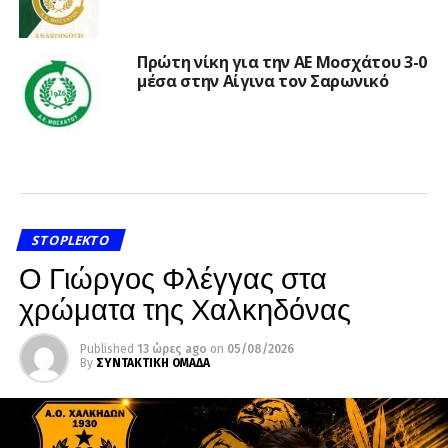
Πρώτη νίκη για την ΑΕ Μοσχάτου 3-0
μέσα στην Αίγινα τον Σαρωνικό
STOPLEKTO
Ο Γιώργος Φλέγγας στα
χρώματα της Χαλκηδόνας
Published
13 ώρες ago
on
05/08/2026
By
ΣΥΝΤΑΚΤΙΚΗ ΟΜΑΔΑ