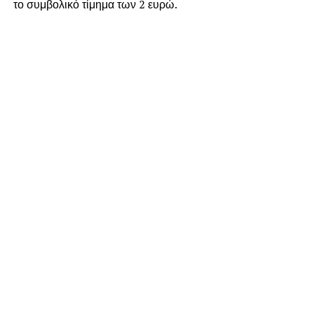
το συμβολικό τίμημα των 2 ευρώ.