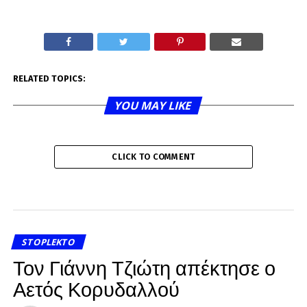
RELATED TOPICS:
YOU MAY LIKE
CLICK TO COMMENT
STOPLEKTO
Τον Γιάννη Τζιώτη απέκτησε ο
Αετός Κορυδαλλού