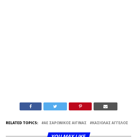
RELATED TOPICS:
AE ΣΑΡΩΝΙΚΌΣ ΑΊΓΙΝΑΣ
ΚΑΣΙΌΛΑΣ ΆΓΓΕΛΟΣ
YOU MAY LIKE