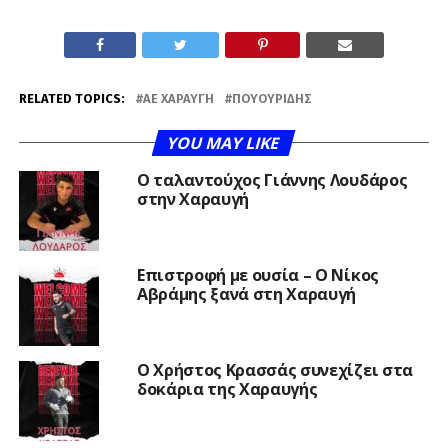
RELATED TOPICS:
ΑΕ ΧΑΡΑΥΓΉ
ΠΟΥΟΥΡΊΔΗΣ
YOU MAY LIKE
Ο ταλαντούχος Γιάννης Λουδάρος
στην Χαραυγή
Επιστροφή με ουσία – Ο Νίκος
Αβράμης ξανά στη Χαραυγή
Ο Χρήστος Κρασσάς συνεχίζει στα
δοκάρια της Χαραυγής