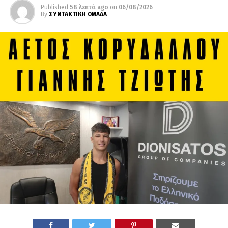
Published
58 λεπτά ago
on
06/08/2026
By
ΣΥΝΤΑΚΤΙΚΗ ΟΜΑΔΑ