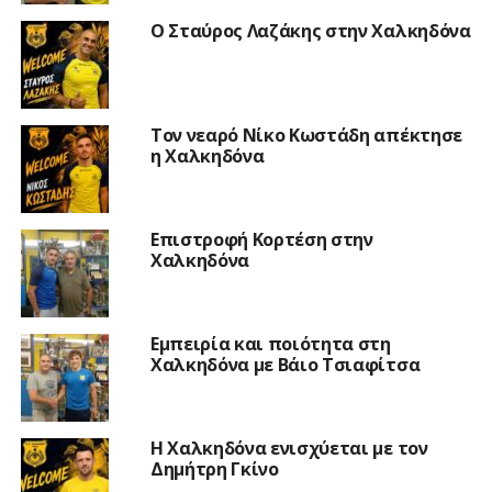
Ο Σταύρος Λαζάκης στην Χαλκηδόνα
Τον νεαρό Νίκο Κωστάδη απέκτησε
η Χαλκηδόνα
Επιστροφή Κορτέση στην
Χαλκηδόνα
Εμπειρία και ποιότητα στη
Χαλκηδόνα με Βάιο Τσιαφίτσα
Η Χαλκηδόνα ενισχύεται με τον
Δημήτρη Γκίνο