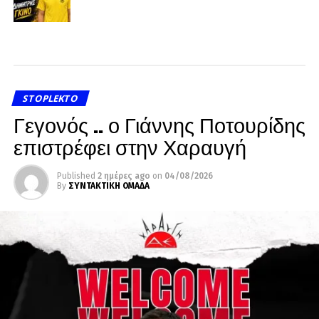
STOPLEKTO
Γεγονός .. ο Γιάννης Ποτουρίδης
επιστρέφει στην Χαραυγή
Published
2 ημέρες ago
on
04/08/2026
By
ΣΥΝΤΑΚΤΙΚΗ ΟΜΑΔΑ