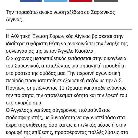
Την παρακάτω ανακοίνωση εξέδωσε ο Σαρωνικός
Αίγινας.
Η Αθλητική Ένωση Σαρωνικός Αίγινας βρίσκεται στην
ιδιαίτερα ευχάριστη θέση να ανακοινώσει την έναρξη της
συνεργασίας της με τον Άγγελο Κασιόλα.
Ο 23χρονος μεσοεπιθετικός εντάσσεται στην οικογένεια
του Σαρωνικού, αποτελώντας μια σημαντική προσθήκη
στο ρόστερ της ομάδας μας. Την περσινή αγωνιστική
περίοδο πραγματοποίησε εξαιρετική σεζόν με την Α.Σ.
Ποντίων, σημειώνοντας 11 τέρματα και αποδεικνύοντας
την ποιότητα, την αποτελεσματικότητα και την έφεσή του
στο σκοράρισμα.
Ο Άγγελος είναι ένας σύγχρονος, πολυσύνθετος
ποδοσφαιριστής, με δυνατότητα να αγωνιστεί τόσο στα
άκρα της επίθεσης, όσο και ως επιτελικός μέσος ή στην
κορυφή της επίθεσης, προσφέροντας πολλές λύσεις στο