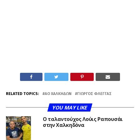
RELATED TOPICS:
ΑΟ ΧΑΛΚΗΔΏΝ
ΓΙΏΡΓΟΣ ΦΛΈΓΓΑΣ
YOU MAY LIKE
Ο ταλαντούχος Λούις Ραπουσάι
στην Χαλκηδόνα