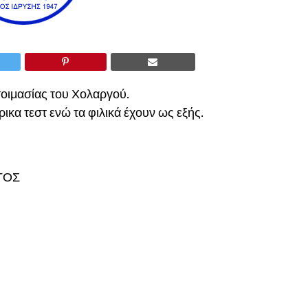
τοιμασίας του Χολαργού.
ικα τεστ ενώ τα φιλικά έχουν ως εξής.
ΓΟΣ