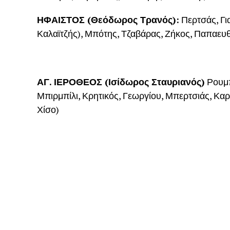
ΗΦΑΙΣΤΟΣ (Θεόδωρος Τρανός):
Περτσάς, Γι
Καλαϊτζής), Μπότης, Τζαβάρας, Ζήκος, Παπαευθ
ΑΓ. ΙΕΡΟΘΕΟΣ (Ισίδωρος Σταυριανός)
Ρουμπ
Μπιρμπίλι, Κρητικός, Γεωργίου, Μπερτσιάς, Καρ
Χίσο)