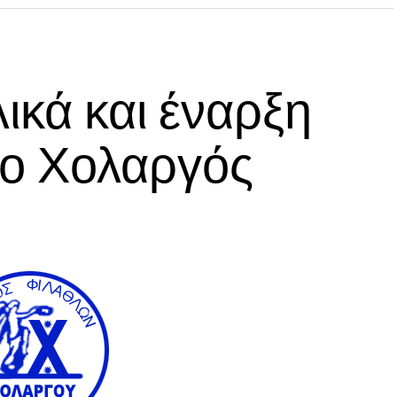
ικά και έναρξη
 ο Χολαργός