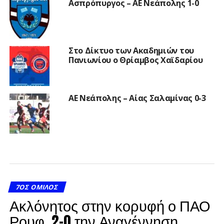
Ασπρόπυργος – ΑΕ Νεάπολης 1-0
Στο Δίκτυο των Ακαδημιών του
Πανιωνίου ο Θρίαμβος Χαϊδαρίου
ΑΕ Νεάπολης – Αίας Σαλαμίνας 0-3
7ΟΣ ΌΜΙΛΟΣ
Ακλόνητος στην κορυφή ο ΠΑΟ
Ρουφ, 2-0 την Αναγέννηση