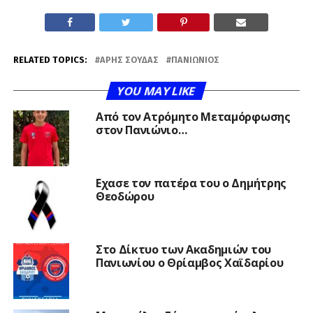
RELATED TOPICS:
ΆΡΗΣ ΣΟΎΔΑΣ
ΠΑΝΙΏΝΙΟΣ
YOU MAY LIKE
Από τον Ατρόμητο Μεταμόρφωσης
στον Πανιώνιο…
Εχασε τον πατέρα του ο Δημήτρης
Θεοδώρου
Στο Δίκτυο των Ακαδημιών του
Πανιωνίου ο Θρίαμβος Χαϊδαρίου