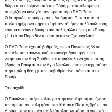
δώρο που περίμενε από τον Πόρο, με αποτέλεσμα να
συνεχίζει να κυνηγάει τον πρωτοπόρο ΠΑΟ Ρουφ.
Ο Ιστορικός με σκόρερ τους Λιούμη και Πίσπα από το
πρώτο ημίχρονο πήρε το “τρίποντο”, ήταν πολύ ανώτερος
κόντρα σε έναν αδύναμο αντίπαλο, αλλά η νίκη του Ρουφ
(2-1) στον Πόρο δεν του επιτρέπει να “χαμογελάει”.
Ο ΠΑΟ Ρουφ έχει 40 βαθμούς, ενώ ο Πανιώνιος 39 και
την τελευταία αγωνιστική οι κυανέρυθροι πρέπει να
νικήσουν τον Άρη Σούδας και παράλληλα να χάσει εκτός
έδρας το Ρουφ από τον Άγιο Νικόλαο, ώστε να τερματήσει
στην πρώτη θέση (στην ισοβαθμία είναι πάνω από το
Ρουφ).
Το παιχνίδι
Ο Πανιώνιος μπήκε καλύτερα στην αναμέτρηση και έχασε
την πρώτη του καλή φάση στο 9’ όταν ο Πίσπας βρήκε τον
Λιούμη στην περιοχή της Νεάπολης, ωστόσο το γυριστό