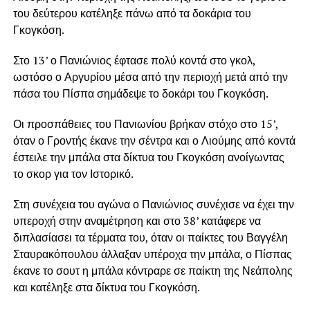
του δεύτερου κατέληξε πάνω από τα δοκάρια του
Γκογκόση.
Στο 13’ ο Πανιώνιος έφτασε πολύ κοντά στο γκολ,
ωστόσο ο Αργυρίου μέσα από την περιοχή μετά από την
πάσα του Πίσπα σημάδεψε το δοκάρι του Γκογκόση.
Οι προσπάθειες του Πανιωνίου βρήκαν στόχο στο 15’,
όταν ο Γροντής έκανε την σέντρα και ο Λιούμης από κοντά
έστειλε την μπάλα στα δίκτυα του Γκογκόση ανοίγωντας
το σκορ για τον Ιστορικό.
Στη συνέχεια του αγώνα ο Πανιώνιος συνέχισε να έχει την
υπεροχή στην αναμέτρηση και στο 38’ κατάφερε να
διπλασίασει τα τέρματα του, όταν οι παίκτες του Βαγγέλη
Σταυρακόπουλου άλλαξαν υπέροχα την μπάλα, ο Πίσπας
έκανε το σουτ η μπάλα κόντραρε σε παίκτη της Νεάπολης
και κατέληξε στα δίκτυα του Γκογκόση.