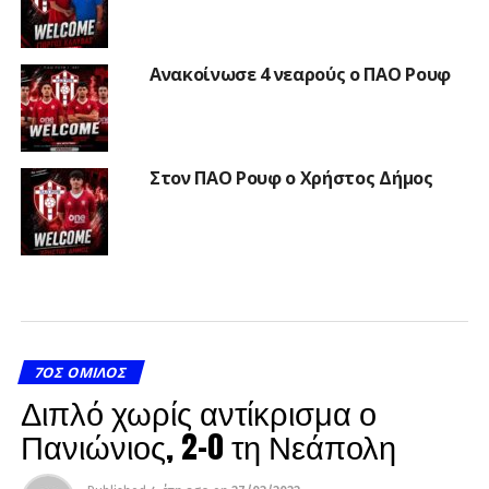
Ανακοίνωσε 4 νεαρούς ο ΠΑΟ Ρουφ
Στον ΠΑΟ Ρουφ ο Χρήστος Δήμος
7ΟΣ ΌΜΙΛΟΣ
Διπλό χωρίς αντίκρισμα ο
Πανιώνιος, 2-0 τη Νεάπολη