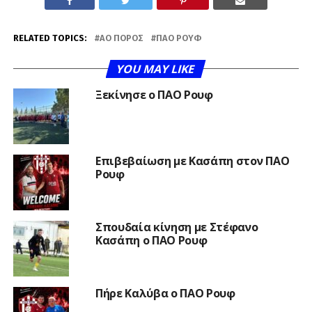
RELATED TOPICS:
ΑΟ ΠΌΡΟΣ
ΠΑΟ ΡΟΥΦ
YOU MAY LIKE
Ξεκίνησε ο ΠΑΟ Ρουφ
Επιβεβαίωση με Κασάπη στον ΠΑΟ
Ρουφ
Σπουδαία κίνηση με Στέφανο
Κασάπη ο ΠΑΟ Ρουφ
Πήρε Καλύβα ο ΠΑΟ Ρουφ