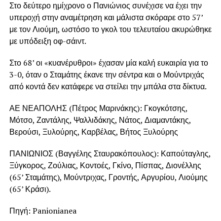
Στο δεύτερο ημίχρονο ο Πανιώνιος συνέχισε να έχει την
υπεροχή στην αναμέτρηση και μάλιστα σκόραρε στο 57’
με τον Λιούμη, ωστόσο το γκολ του τελευταίου ακυρώθηκε
με υπόδειξη οφ-σάιντ.
Στο 68’ οι «κυανέρυθροι» έχασαν μία καλή ευκαιρία για το
3-0, όταν ο Σταμάτης έκανε την σέντρα και ο Μούντριχάς
από κοντά δεν κατάφερε να στείλει την μπάλα στα δίκτυα.
ΑΕ ΝΕΑΠΟΛΗΣ (Πέτρος Μαρινάκης): Γκογκότσης,
Μότσο, Ζαντάλης, Ψαλλιδάκης, Νάτος, Διαμαντάκης,
Βερούσι, Ξυλούρης, Καρβέλας, Βήτος Ξυλούρης
ΠΑΝΙΩΝΙΟΣ (Βαγγέλης Σταυρακόπουλος): Καπούταγλης,
Ξύγκορος, Ζούλιας, Κοντοές, Γκίνο, Πίσπας, Διονέλλης
(65’ Σταμάτης), Μούντριχας, Γροντής, Αργυρίου, Λιούμης
(65’ Κράσι).
Πηγή: Panionianea