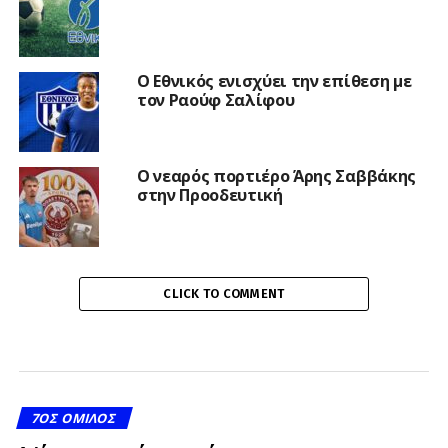
Ο Εθνικός ενισχύει την επίθεση με
τον Ραούφ Σαλίφου
Ο νεαρός πορτιέρο Άρης Σαββάκης
στην Προοδευτική
CLICK TO COMMENT
7ΟΣ ΌΜΙΛΟΣ