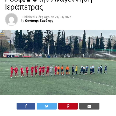
Ιεράπετρας
Published
4 έτη ago
on
21/03/2022
By
Θανάσης Ζαχάκης