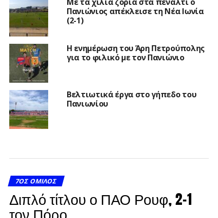
Με τα χίλια ζόρια στα πέναλτι ο
Πανιώνιος απέκλεισε τη Νέα Ιωνία
(2-1)
Η ενημέρωση του Άρη Πετρούπολης
για το φιλικό με τον Πανιώνιο
Βελτιωτικά έργα στο γήπεδο του
Πανιωνίου
7ΟΣ ΌΜΙΛΟΣ
Διπλό τίτλου ο ΠΑΟ Ρουφ, 2-1
τον Πόρο