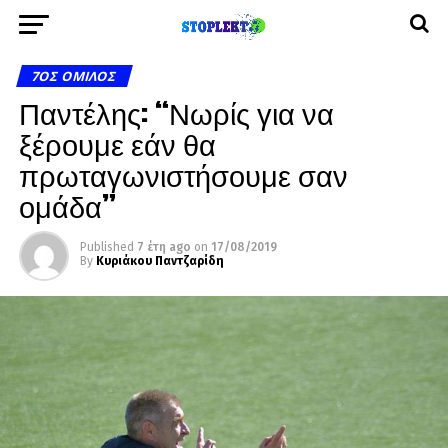
7ΟΣ ΌΜΙΛΟΣ
Παντέλης: “Νωρίς για να
ξέρουμε εάν θα
πρωταγωνιστήσουμε σαν
ομάδα”
Published
7 έτη ago
on
17/08/2019
By
Κυριάκου Παντζαρίδη