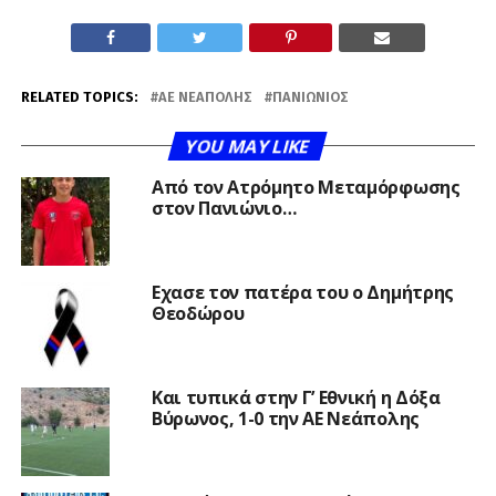
RELATED TOPICS:
ΑΕ ΝΕΆΠΟΛΗΣ
ΠΑΝΙΏΝΙΟΣ
YOU MAY LIKE
Από τον Ατρόμητο Μεταμόρφωσης
στον Πανιώνιο…
Εχασε τον πατέρα του ο Δημήτρης
Θεοδώρου
Και τυπικά στην Γ’ Εθνική η Δόξα
Βύρωνος, 1-0 την ΑΕ Νεάπολης