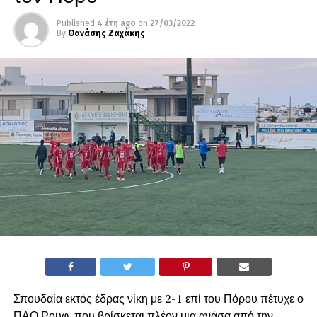
Published
4 έτη ago
on
27/03/2022
By
Θανάσης Ζαχάκης
Σπουδαία εκτός έδρας νίκη με 2-1 επί του Πόρου πέτυχε ο
ΠΑΟ Ρουφ, που βρίσκεται πλέον μια ανάσα από την