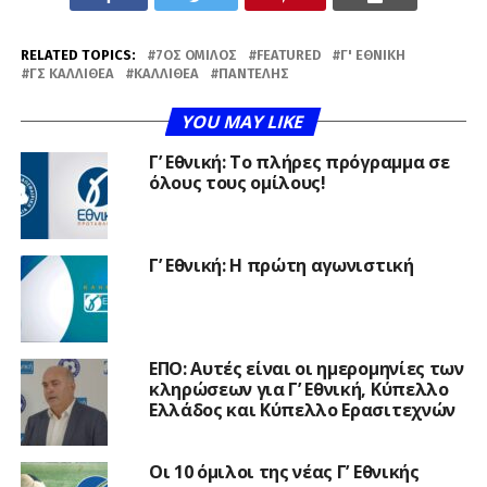
RELATED TOPICS:
7ΟΣ ΌΜΙΛΟΣ
FEATURED
Γ' ΕΘΝΙΚΉ
ΓΣ ΚΑΛΛΙΘΈΑ
ΚΑΛΛΙΘΈΑ
ΠΑΝΤΕΛΗΣ
YOU MAY LIKE
Γ’ Εθνική: Το πλήρες πρόγραμμα σε
όλους τους ομίλους!
Γ’ Εθνική: Η πρώτη αγωνιστική
ΕΠΟ: Αυτές είναι οι ημερομηνίες των
κληρώσεων για Γ’ Εθνική, Κύπελλο
Ελλάδος και Κύπελλο Ερασιτεχνών
Οι 10 όμιλοι της νέας Γ’ Εθνικής