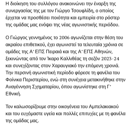
Η διοίκηση του συλλόγου ανακοινώνει την έναρξη της
συνεργασίας της με τον Γιώργο Τσουφλίδη, ο οποίος
έρχεται να προσθέσει ποιότητα και εμπειρία στο ρόστερ
της ομάδας μας ενόψει της νέας αγωνιστικής περιόδου.
Ο Γιώργος γεννημένος το 2006 αγωνίζεται στην θέση του
ακραίου επιθετικού, έχει αγωνιστεί τα τελευταία χρόνια σε
ομάδες της Α’ ΕΠΣ Πειραιά και της Α’ ΕΠΣ Αθηνών,
ξεκινώντας από τον Ίκαρο Καλλιθέας τη σεζόν 2023-24
και συνεχίζοντας στον Χαραυγιακό την επόμενη χρονιά.
Την περσινή αγωνιστική περίοδο φόρεσε τη φανέλα του
Φοίνικα Περιστερίου, ενώ στη συνέχεια μετακινήθηκε στην
Αναγέννηση Σχηματαρίου, όπου αγωνίστηκε στη Γ’
Εθνική.
Τον καλωσορίζουμε στην οικογένεια του Αμπελακιακού
και του ευχόμαστε υγεία και πολλές επιτυχίες με τη φανέλα
της ομάδας μας.