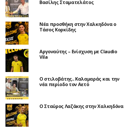
Βασίλης Σταματελάτος
Νέα προσθήκη στην Χαλκηδόνα ο
Τάσος Κορκίδης
Αργοναύτης – Ενίσχυση με Claudio
Vila
Ο στιλοβάτης.. Καλαμαράς και την
νέα περίοδο τον Αετό
Ο Σταύρος Λαζάκης στην Χαλκηδόνα