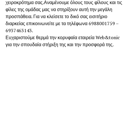
χειροκρότημα σας.Αναμένουμε όλους τους φίλους και τις
φίλες της ομάδας μας να στηρίξουν αυτή την μεγάλη
προσπάθεια. Για να κλείσετε το δικό σας εισιτήριο
διαρκείας επικοινωνείτε με τα τηλέφωνα 6988001759 –
6937463143.
Ευχαριστούμε θερμά την κορυφαία εταιρεία Web&tonic
για την σπουδαία στήριξη της και την προσφορά της.