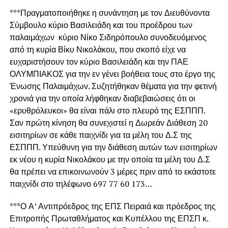
***Πραγματοποιήθηκε η συνάντηση με τον Διευθύνοντα
Σύμβουλο κύριο Βασιλειάδη και του προέδρου των
παλαιμάχων κύριο Νίκο Σιδηρόπουλο συνοδευόμενος
από τη κυρία Βίκυ Νικολάκου, που σκοπό είχε να
ευχαριστήσουν τον κύριο Βασιλειάδη και την ΠΑΕ
ΟΛΥΜΠΙΑΚΟΣ για την εν γένει βοήθεια τους στο έργο της
Ένωσης Παλαιμάχων. Συζητήθηκαν θέματα για την φετινή
χρονιά για την οποία λήφθηκαν διαβεβαιώσεις ότι οι
«ερυθρόλευκοι» θα είναι πάλι στο πλευρό της ΕΣΠΠΠ.
Σαν πρώτη κίνηση θα συνεχιστεί η Δωρεάν Διάθεση 20
εισιτηρίων σε κάθε παιχνίδι για τα μέλη του Δ.Σ της
ΕΣΠΠΠ. Υπεύθυνη για την διάθεση αυτών των εισιτηρίων
εκ νέου η κυρία Νικολάκου με την οποία τα μέλη του Δ.Σ
θα πρέπει να επικοινωνούν 3 μέρες πριν από το εκάστοτε
παιχνίδι στο τηλέφωνο 697 77 60 173…
***Ο Α’ Αντιπρόεδρος της ΕΠΣ Πειραιά και πρόεδρος της
Επιτροπής Πρωταθλήματος και Κυπέλλου της ΕΠΣΠ κ.