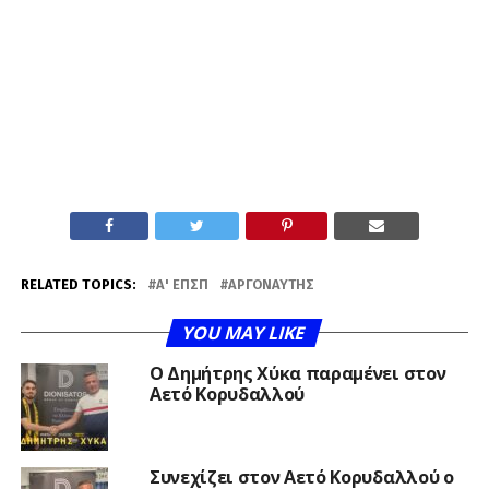
RELATED TOPICS:
Α' ΕΠΣΠ
ΑΡΓΟΝΑΎΤΗΣ
YOU MAY LIKE
O Δημήτρης Χύκα παραμένει στον
Αετό Κορυδαλλού
Συνεχίζει στον Αετό Κορυδαλλού ο