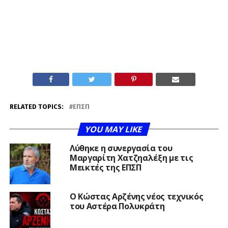
RELATED TOPICS:
ΕΠΣΠ
YOU MAY LIKE
Λύθηκε η συνεργασία του
Μαργαρίτη Χατζηαλέξη με τις
Μεικτές της ΕΠΣΠ
Ο Κώστας Αρζένης νέος τεχνικός
του Αστέρα Πολυκράτη