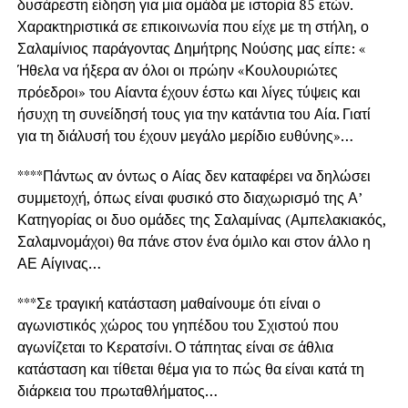
δυσάρεστη είδηση για μια ομάδα με ιστορία 85 ετών.
Χαρακτηριστικά σε επικοινωνία που είχε με τη στήλη, ο
Σαλαμίνιος παράγοντας Δημήτρης Νούσης μας είπε: «
Ήθελα να ήξερα αν όλοι οι πρώην «Κουλουριώτες
πρόεδροι» του Αίαντα έχουν έστω και λίγες τύψεις και
ήσυχη τη συνείδησή τους για την κατάντια του Αία. Γιατί
για τη διάλυσή του έχουν μεγάλο μερίδιο ευθύνης»…
****Πάντως αν όντως ο Αίας δεν καταφέρει να δηλώσει
συμμετοχή, όπως είναι φυσικό στο διαχωρισμό της Α’
Κατηγορίας οι δυο ομάδες της Σαλαμίνας (Αμπελακιακός,
Σαλαμνομάχοι) θα πάνε στον ένα όμιλο και στον άλλο η
ΑΕ Αίγινας…
***Σε τραγική κατάσταση μαθαίνουμε ότι είναι ο
αγωνιστικός χώρος του γηπέδου του Σχιστού που
αγωνίζεται το Κερατσίνι. Ο τάπητας είναι σε άθλια
κατάσταση και τίθεται θέμα για το πώς θα είναι κατά τη
διάρκεια του πρωταθλήματος…