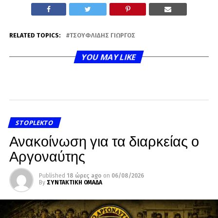
RELATED TOPICS:
ΤΣΟΥΦΛΊΔΗΣ ΓΙΏΡΓΟΣ
YOU MAY LIKE
STOPLEKTO
Ανακοίνωση για τα διαρκείας ο
Αργοναύτης
Published
18 ώρες ago
on
06/08/2026
By
ΣΥΝΤΑΚΤΙΚΗ ΟΜΑΔΑ