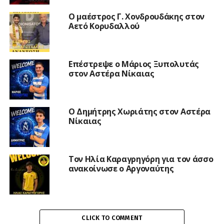
Ο μαέστρος Γ. Χονδρουδάκης στον
Αετό Κορυδαλλού
Επέστρεψε ο Μάριος Ξυπολυτάς
στον Αστέρα Νίκαιας
Ο Δημήτρης Χωριάτης στον Αστέρα
Νίκαιας
Τον Ηλία Καραγρηγόρη για τον άσσο
ανακοίνωσε ο Αργοναύτης
CLICK TO COMMENT