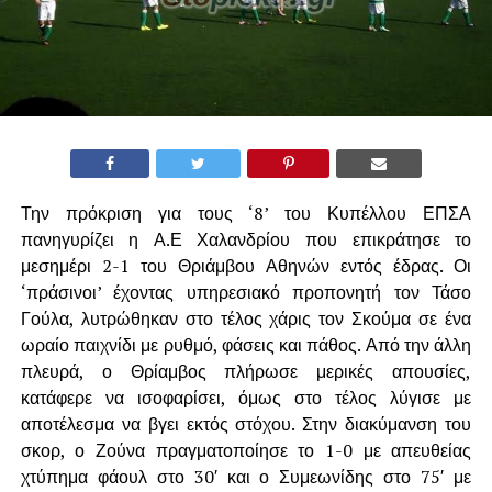
Την πρόκριση για τους ‘8’ του Κυπέλλου ΕΠΣΑ
πανηγυρίζει η Α.Ε Χαλανδρίου που επικράτησε το
μεσημέρι 2-1 του Θριάμβου Αθηνών εντός έδρας. Οι
‘πράσινοι’ έχοντας υπηρεσιακό προπονητή τον Τάσο
Γούλα, λυτρώθηκαν στο τέλος χάρις τον Σκούμα σε ένα
ωραίο παιχνίδι με ρυθμό, φάσεις και πάθος. Από την άλλη
πλευρά, ο Θρίαμβος πλήρωσε μερικές απουσίες,
κατάφερε να ισοφαρίσει, όμως στο τέλος λύγισε με
αποτέλεσμα να βγει εκτός στόχου. Στην διακύμανση του
σκορ, ο Ζούνα πραγματοποίησε το 1-0 με απευθείας
χτύπημα φάουλ στο 30′ και ο Συμεωνίδης στο 75′ με