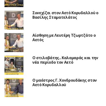
Συνεχίζει στον Αετό Κορυδαλλού ο
Βασίλης Σταματελάτος
Αίσθηση με Λευτέρη Τζωρτζάτο ο
Αετός
Ο στιλοβάτης.. Καλαμαράς και την
νέα περίοδο τον Αετό
Ο μαέστρος Γ. Χονδρουδάκης στον
Αετό Κορυδαλλού