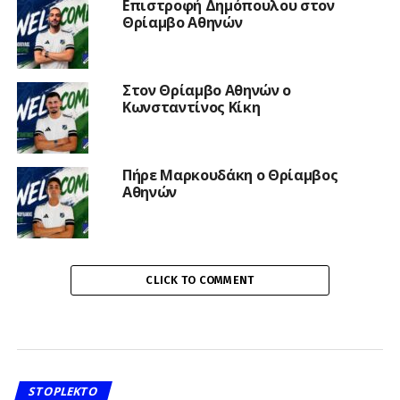
Επιστροφή Δημόπουλου στον
Θρίαμβο Αθηνών
Στον Θρίαμβο Αθηνών ο
Κωνσταντίνος Κίκη
Πήρε Μαρκουδάκη ο Θρίαμβος
Αθηνών
CLICK TO COMMENT
STOPLEKTO