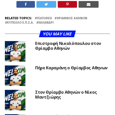
RELATED TOPICS:
FEATURED
ΘΡΊΑΜΒΟΣ ΑΘΗΝΏΝ
ΚΎΠΕΛΛΟ Ε.Π.Σ.Α.
ΧΑΛΆΝΔΡΙ
YOU MAY LIKE
Επιστροφή Νικολόπουλου στον
Θρίαμβο Αθηνών
Πήρε Καραμάνη ο Θρίαμβος Αθηνων
Στον Θρίαμβο Αθηνών ο Νίκος
Μαντζιώρης