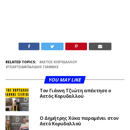
RELATED TOPICS:
ΑΕΤΌΣ ΚΟΡΥΔΑΛΛΟΎ
ΤΣΑΡΤΣΑΜΠΑΛΊΔΗΣ ΓΙΆΝΝΗΣ
YOU MAY LIKE
Τον Γιάννη Τζιώτη απέκτησε ο
Αετός Κορυδαλλού
O Δημήτρης Χύκα παραμένει στον
Αετό Κορυδαλλού