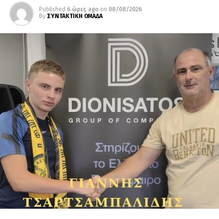
Published
6 ώρες ago
on
08/08/2026
By
ΣΥΝΤΑΚΤΙΚΗ ΟΜΑΔΑ