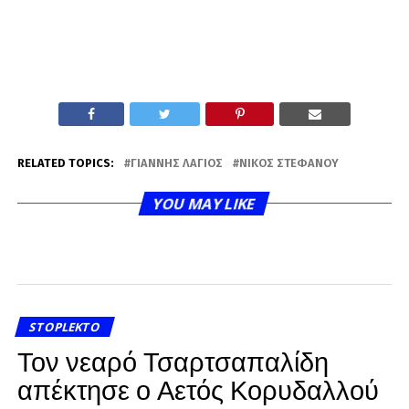
RELATED TOPICS:
ΓΙΆΝΝΗΣ ΛΆΓΙΟΣ
ΝΊΚΟΣ ΣΤΕΦΆΝΟΥ
YOU MAY LIKE
STOPLEKTO
Τον νεαρό Τσαρτσαπαλίδη
απέκτησε ο Αετός Κορυδαλλού