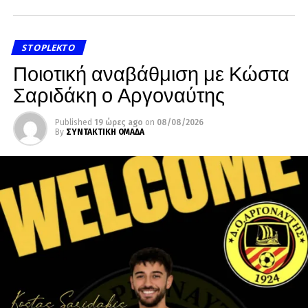
STOPLEKTO
Ποιοτική αναβάθμιση με Κώστα
Σαριδάκη ο Αργοναύτης
Published
19 ώρες ago
on
08/08/2026
By
ΣΥΝΤΑΚΤΙΚΗ ΟΜΑΔΑ