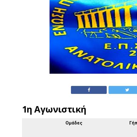
1η Αγωνιστική
Ομάδες
Γή