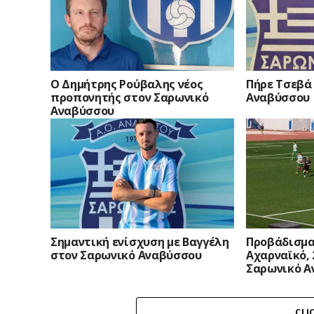
Ο Δημήτρης Ρούβαλης νέος
Πήρε Τσεβά
προπονητής στον Σαρωνικό
Αναβύσσου
Αναβύσσου
Σημαντική ενίσχυση με Βαγγέλη
Προβάδισμα
στον Σαρωνικό Αναβύσσου
Αχαρναϊκό, 
Σαρωνικό Α
CLI