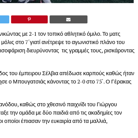
κώντας με 2-1 τον τοπικό αθλητικό όμιλο. Το ματς
μόλις στο 7΄γιατί ανέτρεψε το αγωνιστικό πλάνο του
 ισοφάριση διευρύνοντας τις γραμμές τους, ρισκάροντας
σοδος του έμπειρου Σέλβια απέδωσε καρπούς καθώς ήταν
ησε ο Μπουγατσιάς κάνοντας το 2-0 στο 75΄. Ο Γέρακας
 ανόδου, καθώς στο χθεσινό παιχνίδι του Γιώργου
ξε την ομάδα με δύο παιδιά από τις ακαδημίες τον
 οποίοι έπιασαν την ευκαιρία από τα μαλλιά,