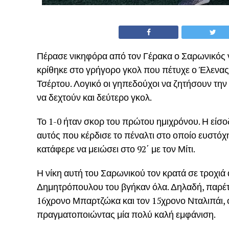
Πέρασε νικηφόρα από τον Γέρακα ο Σαρωνικός νι
κρίθηκε στο γρήγορο γκολ που πέτυχε ο Έλενας 
Τσέρτου. Λογικό οι γηπεδούχοι να ζητήσουν την
να δεχτούν και δεύτερο γκολ.
Το 1-0 ήταν σκορ του πρώτου ημιχρόνου. Η εί
αυτός που κέρδισε το πέναλτι στο οποίο ευστόχ
κατάφερε να μειώσει στο 92΄ με τον Μίτι.
Η νίκη αυτή του Σαρωνικού τον κρατά σε τροχιά
Δημητρόπουλου του βγήκαν όλα. Δηλαδή, παρέτα
16χρονο Μπαρτζώκα και τον 15χρονο Νταλιπάι, οι
πραγματοποιώντας μία πολύ καλή εμφάνιση.