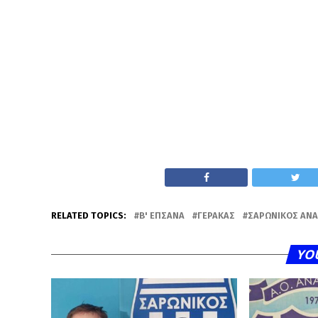
RELATED TOPICS:
Β' ΕΠΣΑΝΑ
ΓΈΡΑΚΑΣ
ΣΑΡΩΝΙΚΌΣ ΑΝ
YO