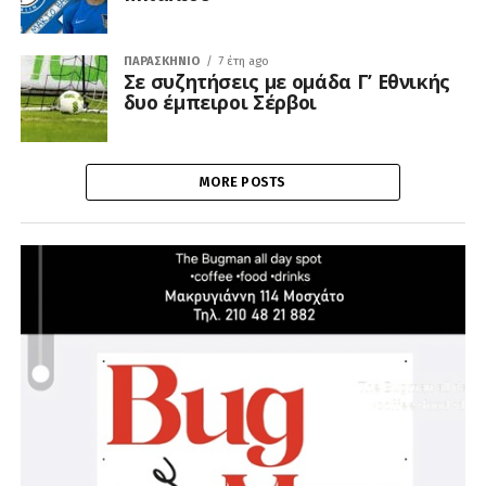
ΠΑΡΑΣΚΉΝΙΟ
7 έτη ago
Σε συζητήσεις με ομάδα Γ’ Εθνικής
δυο έμπειροι Σέρβοι
MORE POSTS