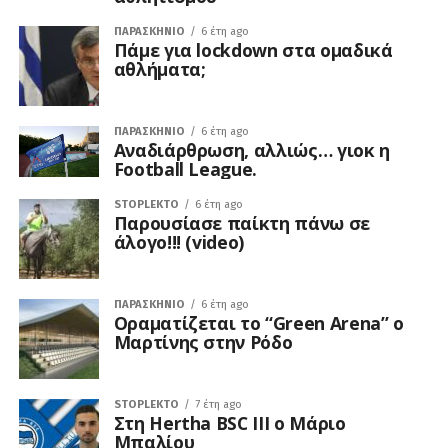
ΠΑΡΑΣΚΉΝΙΟ
6 έτη ago
Πάμε για lockdown στα ομαδικά
αθλήματα;
ΠΑΡΑΣΚΉΝΙΟ
6 έτη ago
Αναδιάρθρωση, αλλιώς… γιοκ η
Football League.
STOPLEKTO
6 έτη ago
Παρουσίασε παίκτη πάνω σε
άλογο!!! (video)
ΠΑΡΑΣΚΉΝΙΟ
6 έτη ago
Οραματίζεται το “Green Arena” ο
Μαρτίνης στην Ρόδο
STOPLEKTO
7 έτη ago
Στη Hertha BSC III ο Μάριο
Μπαλίου