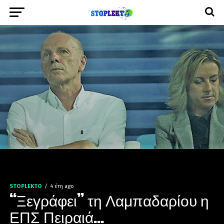
STOPLEKTO
4 έτη ago
“Ξεγράφει” τη Λαμπαδαρίου η
ΕΠΣ Πειραιά…