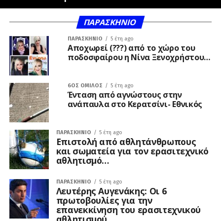
ΠΑΡΑΣΚΉΝΙΟ
ΠΑΡΑΣΚΉΝΙΟ
5 έτη ago
Αποχωρεί (???) από το χώρο του
ποδοσφαίρου η Νίνα Ξενοχρήστου…
6ΟΣ ΌΜΙΛΟΣ
5 έτη ago
Ένταση από αγνώστους στην
ανάπαυλα στο Κερατσίνι- Εθνικός
ΠΑΡΑΣΚΉΝΙΟ
5 έτη ago
Επιστολή από αθλητάνθρωπους
και σωματεία για τον ερασιτεχνικό
αθλητισμό…
ΠΑΡΑΣΚΉΝΙΟ
5 έτη ago
Λευτέρης Αυγενάκης: Οι 6
πρωτοβουλίες για την
επανεκκίνηση του ερασιτεχνικού
αθλητισμού