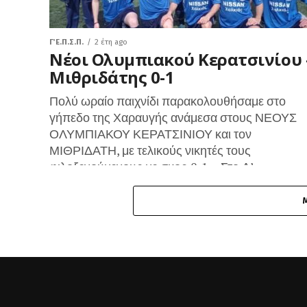
Γ΄ Ε.Π.Σ.Π.
2 έτη ago
Νέοι Ολυμπιακού Κερατσινίου 
Μιθριδάτης 0-1
Πολύ ωραίο παιχνίδι παρακολουθήσαμε στο
γήπεδο της Χαραυγής ανάμεσα στους ΝΕΟΥΣ
ΟΛΥΜΠΙΑΚΟΥ ΚΕΡΑΤΣΙΝΙΟΥ και τον
ΜΙΘΡΙΔΑΤΗ, με τελικούς νικητές τους
φιλοξενούμενους με σκορ 0-1… Στο Α’...