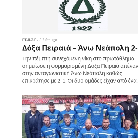
Γ΄ Ε.Π.Σ.Π.
2 έτη ago
Δόξα Πειραιά – Άνω Νεάπολη 2-
Την πέμπτη συνεχόμενη νίκη στο πρωτάθλημα
σημείωσε η φορμαρισμένη Δόξα Πειραιά απέναν
στην ανταγωνιστική Άνω Νεάπολη καθώς
επικράτησε με 2-1. Οι δυο ομάδες είχαν από ένα..