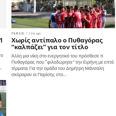
Γ΄ Ε.Π.Σ.Π.
2 έτη ago
1
Χωρίς αντίπαλο ο Πυθαγόρας
“καλπάζει” για τον τίτλο
τι
Άλλη μια νίκη στο ενεργητικό του πρόσθεσε π
Πυθαγόρας που “φιλοδώρησε” την Ειρήνη με επτά
.
τέρματα. Για την ομάδα του Δημήτρη Μάνσαλη
σκόραραν οι Παρίσης στο...