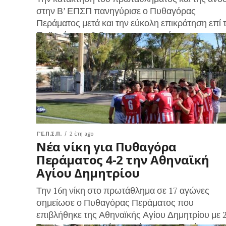
στην Β’ ΕΠΣΠ πανηγύρισε ο Πυθαγόρας
Περάματος μετά και την εύκολη επικράτηση επί 
Πυθαγόρα με 9-3, τρεις αγωνιστικές...
Γ΄ Ε.Π.Σ.Π.
2 έτη ago
Νέα νίκη για Πυθαγόρα
Περάματος 4-2 την Αθηναϊκή
Αγίου Δημητρίου
Την 16η νίκη στο πρωτάθλημα σε 17 αγώνες
σημείωσε ο Πυθαγόρας Περάματος που
επιβλήθηκε της Αθηναϊκής Αγίου Δημητρίου με 