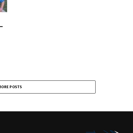
–
MORE POSTS