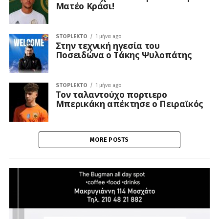
Ματέο Κράσι!
STOPLEKTO
1 μήνα ago
Στην τεχνική ηγεσία του
Ποσειδώνα ο Τάκης Ψυλοπάτης
STOPLEKTO
1 μήνα ago
Τον ταλαντούχο πορτιερο
Μπερικάκη απέκτησε ο Πειραϊκός
MORE POSTS