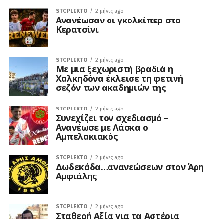
STOPLEKTO
2 μήνες ago
Ανανέωσαν οι γκολκίπερ στο
Κερατσίνι
STOPLEKTO
2 μήνες ago
Με μια ξεχωριστή βραδιά η
Χαλκηδόνα έκλεισε τη φετινή
σεζόν των ακαδημιών της
STOPLEKTO
2 μήνες ago
Συνεχίζει τον σχεδιασμό –
Ανανέωσε με Λάσκα ο
Αμπελακιακός
STOPLEKTO
2 μήνες ago
Δωδεκάδα…ανανεώσεων στον Άρη
Αμφιάλης
STOPLEKTO
2 μήνες ago
Σταθερή Αξία για τα Αστέρια