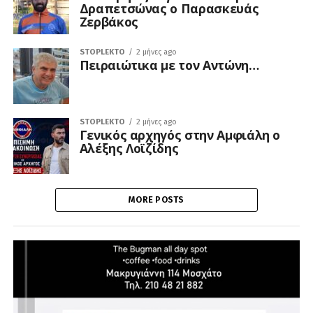
Δραπετσώνας ο Παρασκευάς
Ζερβάκος
STOPLEKTO
2 μήνες ago
Πειραιώτικα με τον Αντώνη…
STOPLEKTO
2 μήνες ago
Γενικός αρχηγός στην Αμφιάλη ο
Αλέξης Λοϊζίδης
MORE POSTS