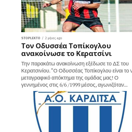
STOPLEKTO
2 μήνες ago
Τον Οδυσσέα Τοπίκογλου
ανακοίνωσε το Κερατσίνι
Την παρακάτω ανακοίνωση εξέδωσε το ΔΣ του
Κερατσινίου. “Ο Οδυσσέας Τοπίκογλου είναι το 
μεταγραφικό απόκτημα της ομάδας μας! Ο
γεννημένος στις 6/6 /1999 μέσος, αγωνιζόταν...