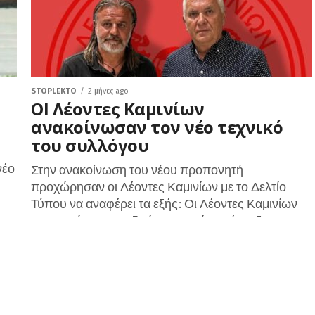
STOPLEKTO
2 μήνες ago
ΟΙ Λέοντες Καμινίων
ανακοίνωσαν τον νέο τεχνικό
του συλλόγου
νέο
Στην ανακοίνωση του νέου προπονητή
προχώρησαν οι Λέοντες Καμινίων με το Δελτίο
Τύπου να αναφέρει τα εξής: Οι Λέοντες Καμινίων
ανακοινώνουν με ιδιαίτερη χαρά την έναρξη...