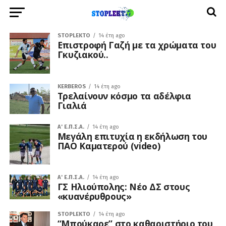
STOPLEKTO
14 έτη ago
Eπιστροφή Γαζή με τα χρώματα του
Γκυζιακού..
KERBEROS
14 έτη ago
Τρελαίνουν κόσμο τα αδέλφια
Γιαλιά
A' Ε.Π.Σ.Α.
14 έτη ago
Μεγάλη επιτυχία η εκδήλωση του
ΠΑΟ Καματερού (video)
A' Ε.Π.Σ.Α.
14 έτη ago
ΓΣ Ηλιούπολης: Νέο ΔΣ στους
«κυανέρυθρους»
STOPLEKTO
14 έτη ago
“Mπούκαρε” στο καθαριστήριο του