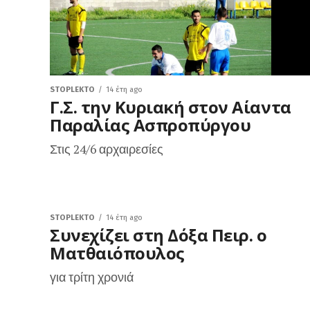
STOPLEKTO
14 έτη ago
Γ.Σ. την Κυριακή στον Αίαντα
Παραλίας Ασπροπύργου
Στις 24/6 αρχαιρεσίες
STOPLEKTO
14 έτη ago
Συνεχίζει στη Δόξα Πειρ. ο
Ματθαιόπουλος
για τρίτη χρονιά