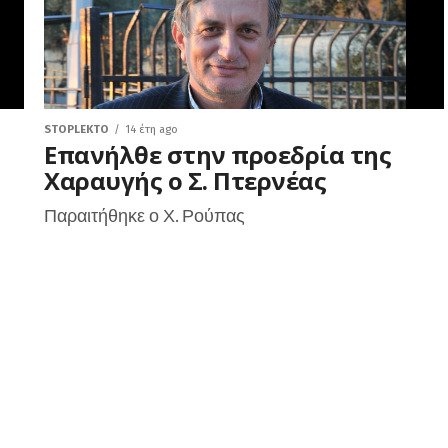
STOPLEKTO
14 έτη ago
Επανήλθε στην προεδρία της
Χαραυγής ο Σ. Πτερνέας
Παραιτήθηκε ο Χ. Ρούπας