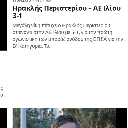
STOPLEKTO
14 έτη ago
Ηρακλής Περιστερίου – ΑΕ Ιλίου
3-1
Μεγάλη νίκη πέτυχε ο Ηρακλής Περιστερίου
απέναντι στην ΑΕ Ιλίου με 3-1, για την πρώτη
αγωνιστική των μπαράζ ανόδου της ΕΠΣΑ για την
Β’ Κατηγορία. Το...
ες
ου