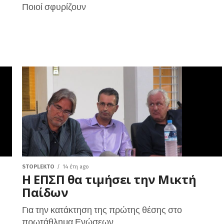
Ποιοί σφυρίζουν
STOPLEKTO
14 έτη ago
Η ΕΠΣΠ θα τιμήσει την Μικτή
Παίδων
Για την κατάκτηση της πρώτης θέσης στο
πρωτάθλημα Ενώσεων