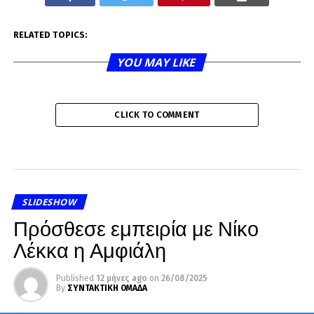
RELATED TOPICS:
YOU MAY LIKE
CLICK TO COMMENT
SLIDESHOW
Πρόσθεσε εμπειρία με Νίκο
Λέκκα η Αμφιάλη
Published
12 μήνες ago
on
26/08/2025
By
ΣΥΝΤΑΚΤΙΚΗ ΟΜΑΔΑ