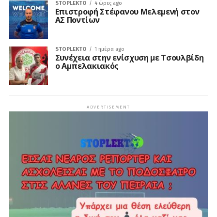
STOPLEKTO
4 ώρες ago
Επιστροφή Στέφανου Μελεμενή στον
ΑΣ Ποντίων
STOPLEKTO
1 ημέρα ago
Συνέχεια στην ενίσχυση με Τσουλβίδη
ο Αμπελακιακός
ADVERTISEMENT