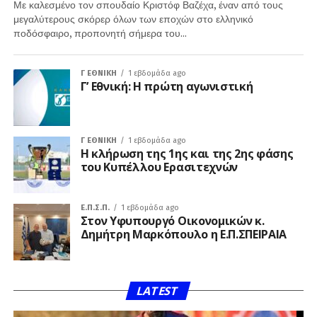
Με καλεσμένο τον σπουδαίο Κριστόφ Βαζέχα, έναν από τους
μεγαλύτερους σκόρερ όλων των εποχών στο ελληνικό
ποδόσφαιρο, προπονητή σήμερα του...
Γ ΕΘΝΙΚΉ
1 εβδομάδα ago
Γ’ Εθνική: Η πρώτη αγωνιστική
Γ ΕΘΝΙΚΉ
1 εβδομάδα ago
Η κλήρωση της 1ης και της 2ης φάσης
του Κυπέλλου Ερασιτεχνών
Ε.Π.Σ.Π.
1 εβδομάδα ago
Στον Υφυπουργό Οικονομικών κ.
Δημήτρη Μαρκόπουλο η Ε.Π.ΣΠΕΙΡΑΙΑ
LATEST