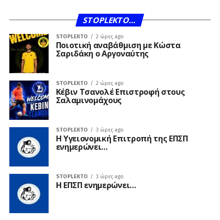
STOPLEKTO…
STOPLEKTO
2 ώρες ago
Ποιοτική αναβάθμιση με Κώστα
Σαριδάκη ο Αργοναύτης
STOPLEKTO
2 ώρες ago
Κέβιν Τσανολέ Επιστροφή στους
Σαλαμινομάχους
STOPLEKTO
3 ώρες ago
Η Υγειονομική Επιτροπή της ΕΠΣΠ
ενημερώνει…
STOPLEKTO
3 ώρες ago
Η ΕΠΣΠ ενημερώνει…