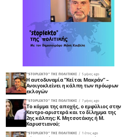
''STOPLEKTO'' ΤΗΣ ΠΟΛΙΤΙΚΗΣ
5 μήνες ago
Η αυτοδυναμία ”Κείται Μακράν” –
Ανοιγοκλείνει η κάλπη των πρόωρων
εκλογών
''STOPLEKTO'' ΤΗΣ ΠΟΛΙΤΙΚΗΣ
7 μήνες ago
Το κόμμα της αποχής, ο εμφύλιος στην
Κεντρο-αριστερά και το δίλημμα της
2ης κάλπης: Κ. Μητσοτάκης ή Μ.
Καρυστιανού;
''STOPLEKTO'' ΤΗΣ ΠΟΛΙΤΙΚΗΣ
1 έτος ago