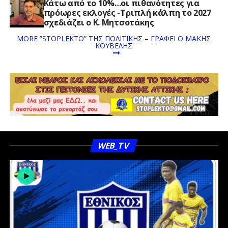
Κάτω από το 10%…οι πιθανότητες για
πρόωρες εκλογές -Τριπλή κάλπη το 2027
σχεδιάζει ο Κ. Μητσοτάκης
MORE ”STOPLEKTO” ΤΗΣ ΠΟΛΙΤΙΚΗΣ – ΓΡΆΦΕΙ Ο ΜΆΚΗΣ
ΚΟΥΒΈΛΗΣ
WEB_TV