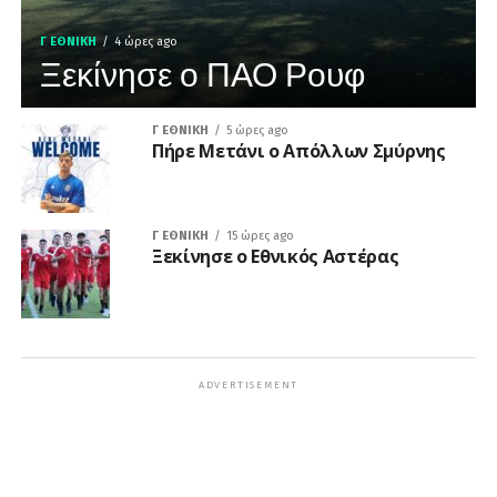
Γ ΕΘΝΙΚΉ
4 ώρες ago
Ξεκίνησε ο ΠΑΟ Ρουφ
Γ ΕΘΝΙΚΉ
5 ώρες ago
Πήρε Μετάνι ο Απόλλων Σμύρνης
Γ ΕΘΝΙΚΉ
15 ώρες ago
Ξεκίνησε ο Εθνικός Αστέρας
ADVERTISEMENT