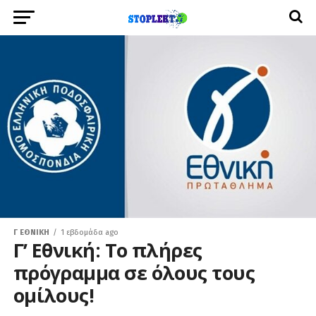
Γ ΕΘΝΙΚΉ
1 εβδομάδα ago
Γ’ Εθνική: Το πλήρες
πρόγραμμα σε όλους τους
ομίλους!