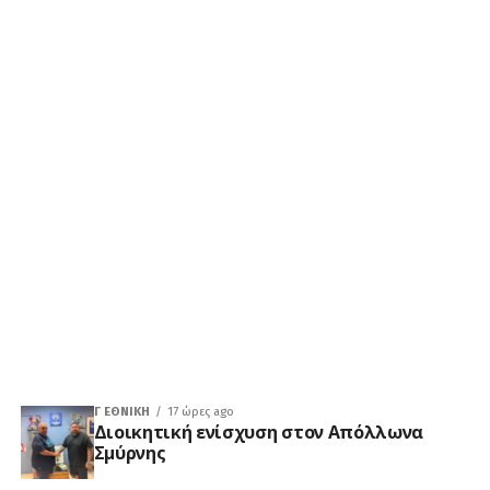
Γ ΕΘΝΙΚΉ
17 ώρες ago
Διοικητική ενίσχυση στον Απόλλωνα
Σμύρνης