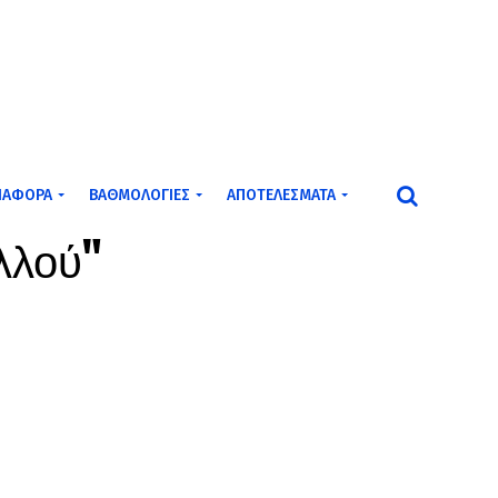
ΙΆΦΟΡΑ
ΒΑΘΜΟΛΟΓΊΕΣ
ΑΠΟΤΕΛΈΣΜΑΤΑ
αλλού"