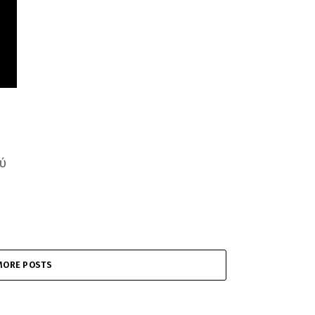
ού
MORE POSTS