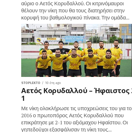
αύριο ο Αετός Κορυδαλλού. Οι κιτρινόμαυροι
θέλουν την νίκη που θα τους διατηρήσει στην
κορυφή του βαθμολογικού πίνακα. Την ομάδα...
STOPLEKTO
10 έτη ago
Αετός Κορυδαλλού – Ήφαιστος 
1
Με νίκη ολοκλήρωσε τις υποχρεώσεις του για το
2016 ο πρωτοπόρος Αετός Κορυδαλλού που
επικράτησε με 2-1 του αξιόμαχου Ηφαίστου. Οι
γηπεδούχοι εξασφάλισαν τη νίκη τους...