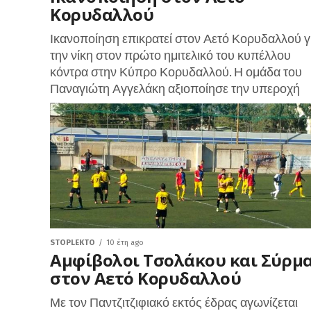
Κορυδαλλού
Ικανοποίηση επικρατεί στον Αετό Κορυδαλλού γ
την νίκη στον πρώτο ημιτελικό του κυπέλλου
κόντρα στην Κύπρο Κορυδαλλού. Η ομάδα του
Παναγιώτη Αγγελάκη αξιοποίησε την υπεροχή
της...
STOPLEKTO
10 έτη ago
Αμφίβολοι Τσολάκου και Σύρμ
στον Αετό Κορυδαλλού
Με τον Παντζιτζιφιακό εκτός έδρας αγωνίζεται