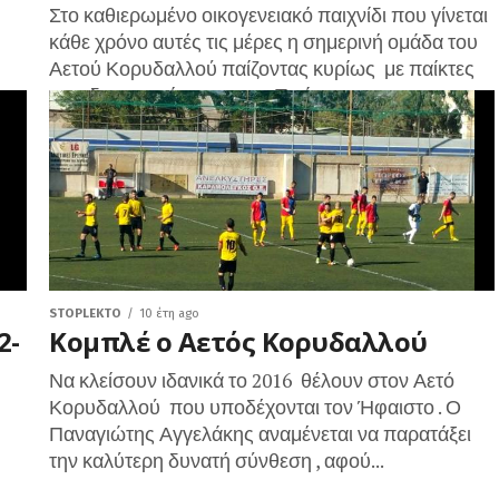
Στο καθιερωμένο οικογενειακό παιχνίδι που γίνεται
κάθε χρόνο αυτές τις μέρες η σημερινή ομάδα του
Αετού Κορυδαλλού παίζοντας κυρίως με παίκτες
που δεν αγωνίστηκαν την Τετάρτη...
STOPLEKTO
10 έτη ago
2-
Κομπλέ ο Αετός Κορυδαλλού
Να κλείσουν ιδανικά το 2016 θέλουν στον Αετό
Κορυδαλλού που υποδέχονται τον Ήφαιστο . Ο
Παναγιώτης Αγγελάκης αναμένεται να παρατάξει
την καλύτερη δυνατή σύνθεση , αφού...