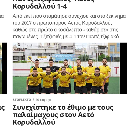
Κορυδαλλού 1-4
ια
Από εκεί που σταμάτησε συνέχισε και στο ξεκίνημα
του 2017 ο πρωτοπόρος Αετός Κορυδαλλού,
καθώς στο πρώτο εικοσάλεπτο «καθάρισε» στις
παγωμένες Τζιτζιφιές με 4-1 τον Παντζιτζιφιακό....
STOPLEKTO
10 έτη ago
ας
Συνεχίστηκε το έθιμο με τους
παλαίμαχους στον Αετό
Κορυδαλλού