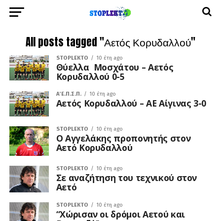
All posts tagged "Αετός Κορυδαλλού"
STOPLEKTO
10 έτη ago
Θύελλα Μοσχάτου – Αετός
Κορυδαλλού 0-5
Α΄ Ε.Π.Σ.Π.
10 έτη ago
Αετός Κορυδαλλού – ΑΕ Αίγινας 3-0
STOPLEKTO
10 έτη ago
Ο Αγγελάκης προπονητής στον
Αετό Κορυδαλλού
STOPLEKTO
10 έτη ago
Σε αναζήτηση του τεχνικού στον
Αετό
STOPLEKTO
10 έτη ago
“Χώρισαν οι δρόμοι Αετού και