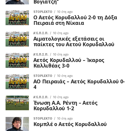
Βογιατζή’’
STOPLEKTO
10 έτη ago
Ο Αετός Κορυδαλλού 2-0 τη Δόξα
Πειραιά στη Νίκαια
Α΄ Ε.Π.Σ.Π.
10 έτη ago
Αιματολογικές εξετάσεις οι
παίκτες του Αετού Κορυδαλλού
Α΄ Ε.Π.Σ.Π.
10 έτη ago
Αετός Κορυδαλλού – Ίκαρος
Καλλιθέας 3-0
STOPLEKTO
10 έτη ago
ΑΟ Πειραιάς – Αετός Κορυδαλλού 0-
4
Α΄ Ε.Π.Σ.Π.
10 έτη ago
Ένωση Α.Α. Ρέντη – Αετός
Κορυδαλλού 1-2
STOPLEKTO
10 έτη ago
Κομπλέ ο Αετός Κορυδαλλού