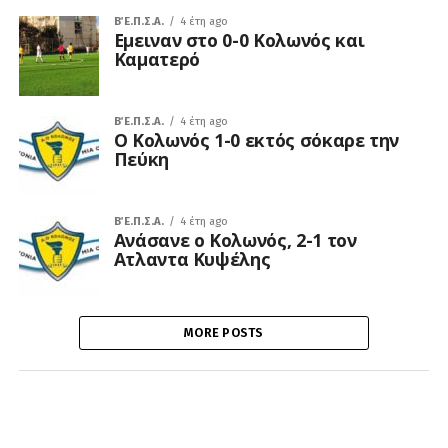
Β΄ Ε.Π.Σ.Α.
4 έτη ago
Εμειναν στο 0-0 Κολωνός και
Καματερό
Β΄ Ε.Π.Σ.Α.
4 έτη ago
Ο Κολωνός 1-0 εκτός σόκαρε την
Πεύκη
Β΄ Ε.Π.Σ.Α.
4 έτη ago
Ανάσανε ο Κολωνός, 2-1 τον
Ατλαντα Κυψέλης
MORE POSTS