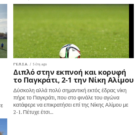
Γ΄ Ε.Π.Σ.Α.
5 έτη ago
Διπλό στην εκπνοή και κορυφή
το Παγκράτι, 2-1 την Νίκη Αλίμου
Δύσκολη αλλά πολύ σημαντική εκτός έδρας νίκη
πήρε το Παγκράτι, που στο φινάλε του αγώνα
κατάφερε να επικρατήσει επί της Νίκης Αλίμου με
σε
2-1. Πέτυχε έτσι...