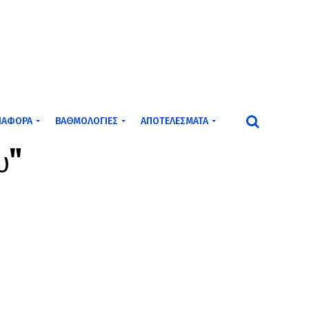
ΙΆΦΟΡΑ
ΒΑΘΜΟΛΟΓΊΕΣ
ΑΠΟΤΕΛΈΣΜΑΤΑ
υ"