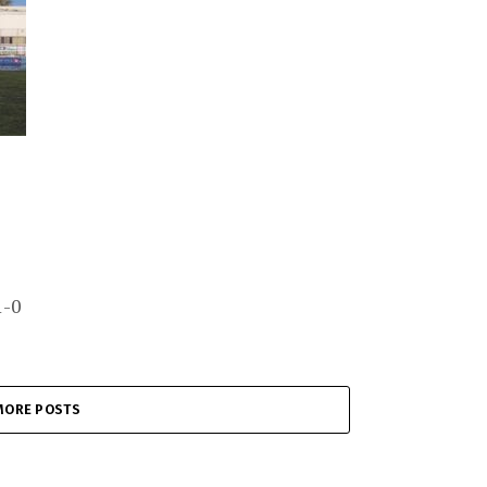
1-0
MORE POSTS