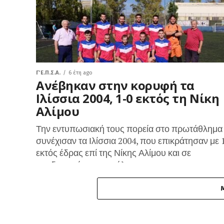
Γ΄ Ε.Π.Σ.Α.
6 έτη ago
Ανέβηκαν στην κορυφή τα
Ιλίσσια 2004, 1-0 εκτός τη Νίκη
Αλίμου
Την εντυπωσιακή τους πορεία στο πρωτάθλημα
συνέχισαν τα Ιλίσσια 2004, που επικράτησαν με 
εκτός έδρας επί της Νίκης Αλίμου και σε
συνδυασμό με τα υπόλοιπα...