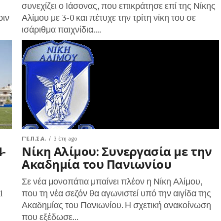
συνεχίζει ο Ιάσονας, που επικράτησε επί της Νίκης
ριν
Αλίμου με 3-0 και πέτυχε την τρίτη νίκη του σε
ισάριθμα παιχνίδια....
Γ΄ Ε.Π.Σ.Α.
3 έτη ago
-
Νίκη Αλίμου: Συνεργασία με την
Ακαδημία του Πανιωνίου
Σε νέα μονοπάτια μπαίνει πλέον η Νίκη Αλίμου,
1
που τη νέα σεζόν θα αγωνιστεί υπό την αιγίδα της
Ακαδημίας του Πανιωνίου. Η σχετική ανακοίνωση
που εξέδωσε...