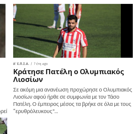
A' Ε.Π.Σ.Α.
7 έτη ago
Κράτησε Πατέλη ο Ολυμπιακός
Λιοσίων
Σε ακόμη μια ανανέωση προχώρησε ο Ολυμπιακός
Λιοσίων αφού ήρθε σε συμφωνία με τον Τάσο
Πατέλη. Ο έμπειρος μέσος τα βρήκε σε όλα με τους
ρεί
“ερυθρόλευκους”...