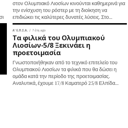
στον Ολυμπιακό Λιοσίων κινούνται καθημερινά για
την ενίσχυση του ρόστερ με τη διοίκηση να
σι
επιδιώκει τις καλύτερες δυνατές λύσεις. Στο...
A' Ε.Π.Σ.Α.
7 έτη ago
Τα φιλικά του Ολυμπιακού
Λιοσίων-5/8 Ξεκινάει η
προετοιμασία
Γνωστοποιήθηκαν από το τεχνικό επιτελείο του
Ολυμπιακού Λιοσίων τα φιλικά που θα δώσει η
ομάδα κατά την περίοδο της προετοιμασίας.
Αναλυτικά, έχουμε 17/8 Καματερό 25/8 Ελπίδα...