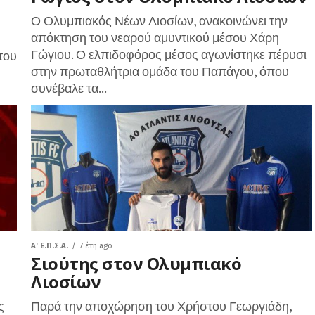
Ο Ολυμπιακός Νέων Λιοσίων, ανακοινώνει την
απόκτηση του νεαρού αμυντικού μέσου Χάρη
Γώγιου. Ο ελπιδοφόρος μέσος αγωνίστηκε πέρυσι
του
στην πρωταθλήτρια ομάδα του Παπάγου, όπου
συνέβαλε τα...
A' Ε.Π.Σ.Α.
7 έτη ago
Σιούτης στον Ολυμπιακό
Λιοσίων
ς
Παρά την αποχώρηση του Χρήστου Γεωργιάδη,