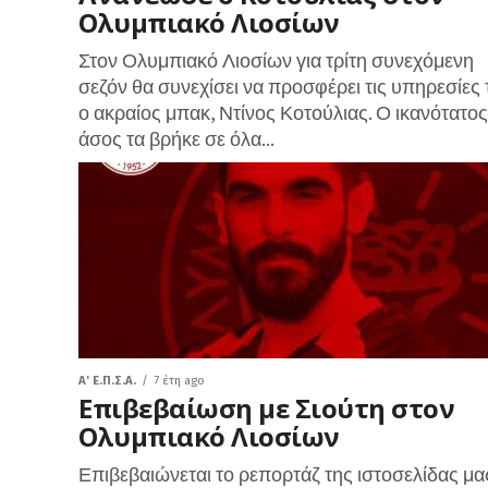
Ολυμπιακό Λιοσίων
Στον Ολυμπιακό Λιοσίων για τρίτη συνεχόμενη
σεζόν θα συνεχίσει να προσφέρει τις υπηρεσίες 
ο ακραίος μπακ, Ντίνος Κοτούλιας. Ο ικανότατος
άσος τα βρήκε σε όλα...
A' Ε.Π.Σ.Α.
7 έτη ago
Επιβεβαίωση με Σιούτη στον
Ολυμπιακό Λιοσίων
Επιβεβαιώνεται το ρεπορτάζ της ιστοσελίδας μα