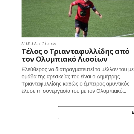
A' Ε.Π.Σ.Α.
7 έτη ago
Τέλος ο Τριανταφυλλίδης από
τον Ολυμπιακό Λιοσίων
Ελεύθερος να διαπραγματευτεί το μέλλον του με
ομάδα της αρεσκείας του είναι ο Δημήτρης
Τριανταφυλλίδης καθώς ο έμπειρος αμυντικός
έλυσε τη συνεργασία του με τον Ολυμπιακό...