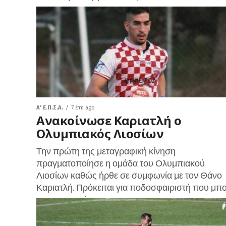
A' Ε.Π.Σ.Α.
7 έτη ago
Ανακοίνωσε Καριατλή ο
Ολυμπιακός Λιοσίων
Την πρώτη της μεταγραφική κίνηση
πραγματοποίησε η ομάδα του Ολυμπιακού
Λιοσίων καθώς ήρθε σε συμφωνία με τον Θάνο
Καριατλή. Πρόκειται για ποδοσφαιριστή που μπο
να αγωνιστεί...