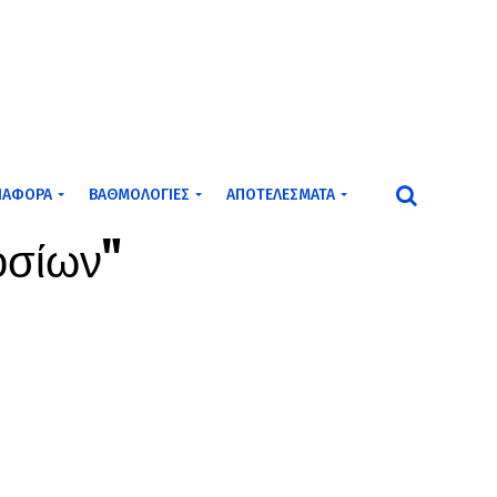
ΙΆΦΟΡΑ
ΒΑΘΜΟΛΟΓΊΕΣ
ΑΠΟΤΕΛΈΣΜΑΤΑ
ιοσίων"