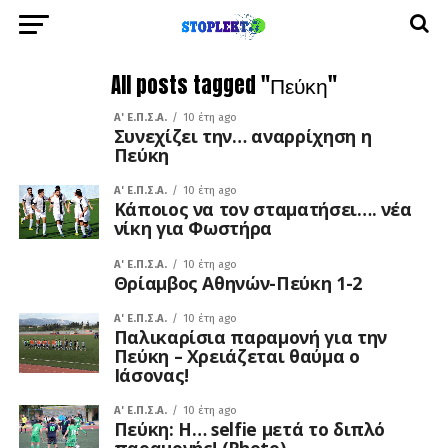
All posts tagged "Πεύκη"
A' Ε.Π.Σ.Α.
10 έτη ago
Συνεχίζει την… αναρρίχηση η
Πεύκη
A' Ε.Π.Σ.Α.
10 έτη ago
Κάποιος να τον σταματήσει…. νέα
νίκη για Φωστήρα
A' Ε.Π.Σ.Α.
10 έτη ago
Θρίαμβος Αθηνών-Πεύκη 1-2
A' Ε.Π.Σ.Α.
10 έτη ago
Παλικαρίσια παραμονή για την
Πεύκη – Χρειάζεται θαύμα ο
Ιάσονας!
A' Ε.Π.Σ.Α.
10 έτη ago
Πεύκη: Η… selfie μετά το διπλό