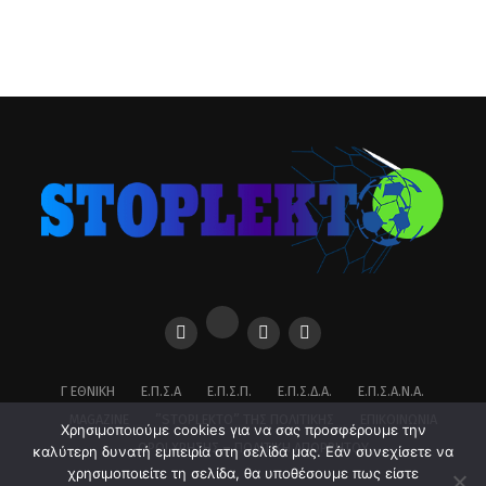
Γ ΕΘΝΙΚΉ
Ε.Π.Σ.Α
Ε.Π.Σ.Π.
Ε.Π.Σ.Δ.Α.
Ε.Π.Σ.Α.Ν.Α.
MAGAZINE
”STOPLEKTO” ΤΗΣ ΠΟΛΙΤΙΚΗΣ
ΕΠΙΚΟΙΝΩΝΊΑ
Χρησιμοποιούμε cookies για να σας προσφέρουμε την
ΌΡΟΙ ΧΡΉΣΗΣ – ΠΟΛΙΤΙΚΉ ΑΠΟΡΡΉΤΟΥ
καλύτερη δυνατή εμπειρία στη σελίδα μας. Εάν συνεχίσετε να
χρησιμοποιείτε τη σελίδα, θα υποθέσουμε πως είστε