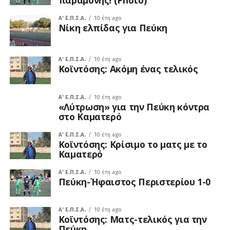
παραμονής! (Photo)
A' Ε.Π.Σ.Α.
10 έτη ago
Νίκη ελπίδας για Πεύκη
A' Ε.Π.Σ.Α.
10 έτη ago
Κοϊντόσης: Ακόμη ένας τελικός
A' Ε.Π.Σ.Α.
10 έτη ago
«Λύτρωση» για την Πεύκη κόντρα
στο Καματερό
A' Ε.Π.Σ.Α.
10 έτη ago
Κοϊντόσης: Κρίσιμο το ματς με το
Καματερό
A' Ε.Π.Σ.Α.
10 έτη ago
Πεύκη-Ήφαιστος Περιστερίου 1-0
A' Ε.Π.Σ.Α.
10 έτη ago
Κοϊντόσης: Ματς-τελικός για την
Πεύκη