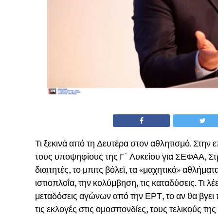
Τι ξεκινά από τη Δευτέρα στον αθλητισμό. Στην ε
τους υποψηφίους της Γ΄ Λυκείου για ΣΕΦΑΑ, Στ
διαιτητές, το μπιτς βόλεϊ, τα «μαχητικά» αθλήματ
ιστιοπλοΐα, την κολύμβηση, τις καταδύσεις. Τι λ
μεταδόσεις αγώνων από την ΕΡΤ, το αν θα βγε
τις εκλογές στις ομοσπονδίες, τους τελικούς τη