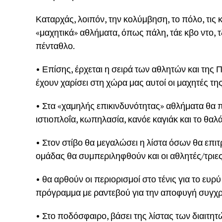
Καταρχάς, λοιπόν, την κολύμβηση, το πόλο, τις κα
«μαχητικά» αθλήματα, όπως πάλη, τάε κβο ντο, τ
πένταθλο.
• Επίσης, έρχεται η σειρά των αθλητών και της
έχουν χαρίσει στη χώρα μας αυτοί οι μαχητές τη
• Στα «χαμηλής επικινδυνότητας» αθλήματα θα 
ιστιοπλοΐα, κωπηλασία, κανόε καγιάκ και το θαλά
• Στον στίβο θα μεγαλώσει η λίστα όσων θα επ
ομάδας θα συμπεριληφθούν και οι αθλητές/τριε
• θα αρθούν οι περιορισμοί στο τένις για το ευ
πρόγραμμα με ραντεβού για την αποφυγή συγχρ
• Στο ποδόσφαιρο, βάσει της λίστας των διαιτητ