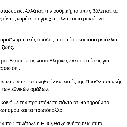
ταδύσεις. Αλλά και την ρυθμική, το μπιτς βόλεϊ και τα
ζούντο, καράτε, πυγμαχία, αλλά και το μοντέρνο
 ΠαραΟλυμπιακής ομάδας, που τόσα και τόσα μετάλλια
ς ζωής.
προσθέσουμε τις ναυταθλητικές εγκαταστάσεις για
σσιο σκι.
ιτρέπεται να προπονηθούν και εκτός της ΠροΟλυμπιακής
ς των εθνικών ομάδων,
ρύ κοινό με την προϋπόθεση πάντα ότι θα τηρούν το
ωτισμού και τα πρωτόκολλα.
ών που συνέταξε η ΕΠΟ, θα ξεκινήσουν κι αυτοί