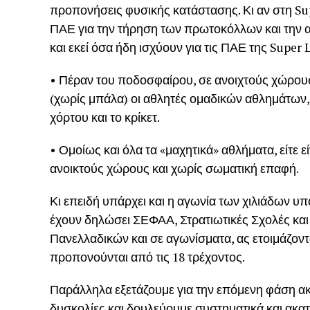
προπονήσεις φυσικής κατάστασης. Κι αν στη Sup
ΠΑΕ για την τήρηση των πρωτοκόλλων και την 
και εκεί όσα ήδη ισχύουν για τις ΠΑΕ της Super 
• Πέραν του ποδοσφαίρου, σε ανοιχτούς χώρο
(χωρίς μπάλα) οι αθλητές ομαδικών αθλημάτων, ό
χόρτου και το κρίκετ.
• Ομοίως και όλα τα «μαχητικά» αθλήματα, είτε 
ανοικτούς χώρους και χωρίς σωματική επαφή.
Κι επειδή υπάρχει και η αγωνία των χιλιάδων 
έχουν δηλώσει ΣΕΦΑΑ, Στρατιωτικές Σχολές και
Πανελλαδικών και σε αγωνίσματα, ας ετοιμάζοντα
προπονούνται από τις 18 τρέχοντος.
Παράλληλα εξετάζουμε για την επόμενη φάση ακ
δυσκολίες και δουλεύουμε συστηματικά και ακα