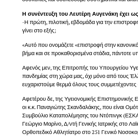
Η συνέντευξη του Λευτέρη Αυγενάκη έχει ως
-Η πρώτη, πιλοτική, εβδομάδα για την επιστροφ
γίνει στο εξής;
«Αυτό που ονομάζετε «επιστροφή στην κανονικότ
βήμα και σε προκαθορισμένα στάδια, πάντοτε υπ
Αφενός μεν, της Επιτροπής του Υπουργείου Υγεί
πανδημίας στη χώρα μας, όχι μόνο από τους Έλλ
ευχαριστούμε θερμά όλους τους συμμετέχοντες 
Αφετέρου δε, της Υγειονομικής Επιστημονικής 
οι κ.κ. Παναγιώτης Σκανδαλάκης, που είναι Ομ
Συμβούλιο Καταπολέμησης του Ντόπινγκ (ΕΣΚΑ
Γεώργιο Μαρίνο, Δ/ντή Γενικής Ιατρικής στο Λ
Ορθοπεδικό Αθλητίατρο στο 251 Γενικό Νοσοκομ