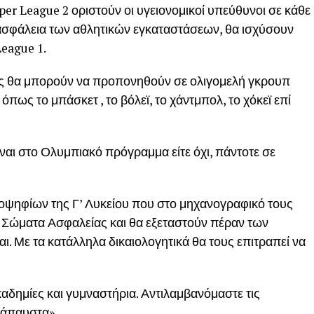
er League 2 οριστούν οι υγειονομικοί υπεύθυνοι σε κάθε
ασφάλεια των αθλητικών εγκαταστάσεων, θα ισχύσουν
League 1.
υς θα μπορούν να προπονηθούν σε ολιγομελή γκρουπ
πως το μπάσκετ , το βόλεϊ, το χάντμπολ, το χόκεϊ επί
είναι στο Ολυμπιακό πρόγραμμα είτε όχι, πάντοτε σε
υποψηφίων της Γ’ Λυκείου που στο μηχανογραφικό τους
 Σώματα Ασφαλείας και θα εξεταστούν πέραν των
ι. Με τα κατάλληλα δικαιολογητικά θα τους επιτραπεί να
αδημίες και γυμναστήρια. Αντιλαμβανόμαστε τις
τάπαυστα».