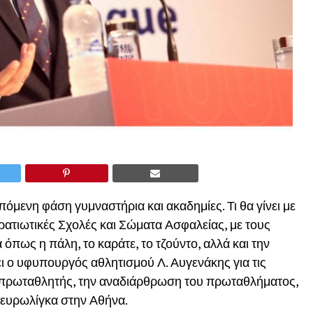
πόμενη φάση γυμναστήρια και ακαδημίες. Τι θα γίνει με
ρατιωτικές Σχολές και Σώματα Ασφαλείας, με τους
α όπως η πάλη, το καράτε, το τζούντο, αλλά και την
έει ο υφυπουργός αθλητισμού Λ. Αυγενάκης για τις
ι πρωταθλητής, την αναδιάρθρωση του πρωταθλήματος,
ς ευρωλίγκα στην Αθήνα.