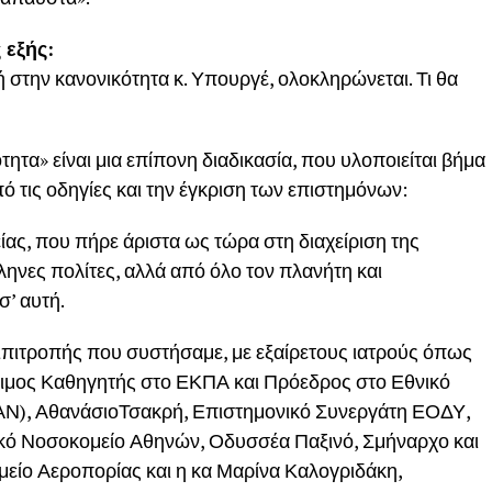
 εξής:
ή στην κανονικότητα κ. Υπουργέ, ολοκληρώνεται. Τι θα
ητα» είναι μια επίπονη διαδικασία, που υλοποιείται βήμα
ό τις οδηγίες και την έγκριση των επιστημόνων:
ας, που πήρε άριστα ως τώρα στη διαχείριση της
ηνες πολίτες, αλλά από όλο τον πλανήτη και
σ’ αυτή.
Επιτροπής που συστήσαμε, με εξαίρετους ιατρούς όπως
ότιμος Καθηγητής στο ΕΚΠΑ και Πρόεδρος στο Εθνικό
Ν), ΑθανάσιοΤσακρή, Επιστημονικό Συνεργάτη ΕΟΔΥ,
αϊκό Νοσοκομείο Αθηνών, Οδυσσέα Παξινό, Σμήναρχο και
είο Αεροπορίας και η κα Μαρίνα Καλογριδάκη,