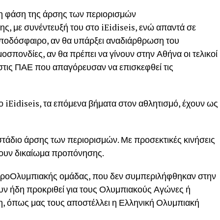
ρη φάση της άρσης των περιορισμών
ς, με συνέντευξή του στο iEidiseis, ενώ απαντά σε
 ποδόσφαιρο, αν θα υπάρξει αναδιάρθρωση του
ομοσπονδίες, αν θα πρέπει να γίνουν στην Αθήνα οι τελικοί
 στις ΠΑΕ που απαγόρευσαν να επισκεφθεί τις
Eidiseis, τα επόμενα βήματα στον αθλητισμό, έχουν ως
τάδιο άρσης των περιορισμών. Με προσεκτικές κινήσεις
χουν δικαίωμα προπόνησης.
 προΟλυμπιακής ομάδας, που δεν συμπεριλήφθηκαν στην
υν ήδη προκριθεί για τους Ολυμπιακούς Αγώνες ή
ση, όπως μας τους αποστέλλει η Ελληνική Ολυμπιακή