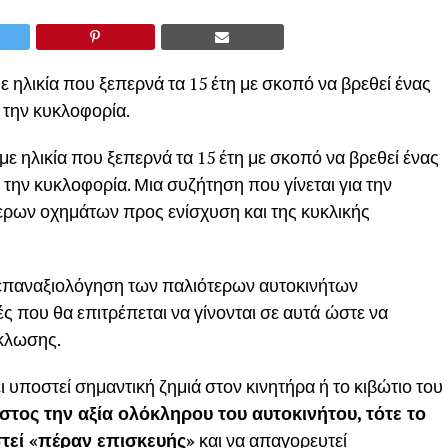
ε ηλικία που ξεπερνά τα 15 έτη με σκοπό να βρεθεί ένας
 την κυκλοφορία.
με ηλικία που ξεπερνά τα 15 έτη με σκοπό να βρεθεί ένας
 την κυκλοφορία. Μια συζήτηση που γίνεται για την
ρων οχημάτων προς ενίσχυση και της κυκλικής
επαναξιολόγηση των παλιότερων αυτοκινήτων
ές που θα επιτρέπεται να γίνονται σε αυτά
ώστε να
κλωσης.
ι υποστεί σημαντική ζημιά στον κινητήρα ή το κιβώτιο του
στος την αξία ολόκληρου του αυτοκινήτου, τότε το
τεί «πέραν επισκευής»
και να απαγορευτεί