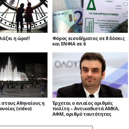
άζει η ώρα!!
Φόρος εισοδήματος σε 8 δόσεις
και ΕΝΦΙΑ σε 6
 στους Αθηναίους η
Έρχεται ο ενιαίος αριθμός
νοίας (video)
πολίτη – Αντικαθιστά ΑΜΚΑ,
ΑΦΜ, αριθμό ταυτότητας