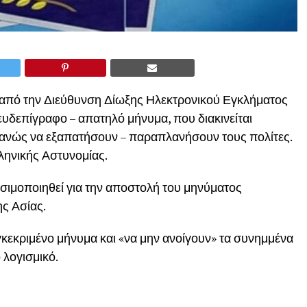
 από την Διεύθυνση Δίωξης Ηλεκτρονικού Εγκλήματος
υδεπίγραφο – απατηλό μήνυμα, που διακινείται
ανώς να εξαπατήσουν – παραπλανήσουν τους πολίτες.
λληνικής Αστυνομίας.
ησιμοποιηθεί για την αποστολή του μηνύματος
ης Ασίας.
γκεκριμένο μήνυμα και «να μην ανοίγουν» τα συνημμένα
λογισμικό.