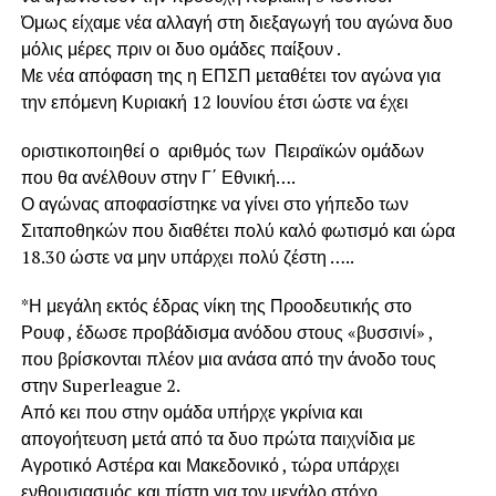
Όμως είχαμε νέα αλλαγή στη διεξαγωγή του αγώνα δυο
μόλις μέρες πριν οι δυο ομάδες παίξουν .
Με νέα απόφαση της η ΕΠΣΠ μεταθέτει τον αγώνα για
την επόμενη Κυριακή 12 Ιουνίου έτσι ώστε να έχει
οριστικοποιηθεί ο αριθμός των Πειραϊκών ομάδων
που θα ανέλθουν στην Γ΄ Εθνική….
Ο αγώνας αποφασίστηκε να γίνει στο γήπεδο των
Σιταποθηκών που διαθέτει πολύ καλό φωτισμό και ώρα
18.30 ώστε να μην υπάρχει πολύ ζέστη …..
*Η μεγάλη εκτός έδρας νίκη της Προοδευτικής στο
Ρουφ , έδωσε προβάδισμα ανόδου στους «βυσσινί» ,
που βρίσκονται πλέον μια ανάσα από την άνοδο τους
στην Superleague 2.
Από κει που στην ομάδα υπήρχε γκρίνια και
απογοήτευση μετά από τα δυο πρώτα παιχνίδια με
Αγροτικό Αστέρα και Μακεδονικό , τώρα υπάρχει
ενθουσιασμός και πίστη για τον μεγάλο στόχο .