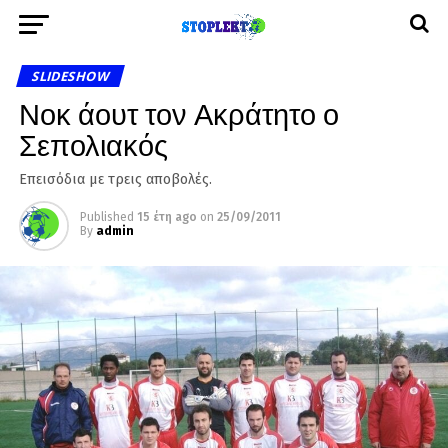
SLIDESHOW
Νοκ άουτ τον Ακράτητο ο
Σεπολιακός
Επεισόδια με τρεις αποβολές.
Published
15 έτη ago
on
25/09/2011
By
admin