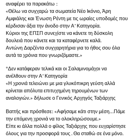
αναφέρει τα παρακάτω :
«Θέλω να συγχαρώ τα σωματεία Νέο Ικόνιο, Άρη
Αμφιάλης και Ένωση Ρέντη με τις ωραίες υποδομές που
κέρδισαν άξια την άνοδο στην Α’ Κατηγορία.
Κύριοι της ΕΠΣΠ συνεχίστε να κάνετε τη δύσκολη
δουλειά που κάνετε και τα καταφέρνετε καλά.
Αντώνη Δαρζέντα συγχαρητήρια για το ήθος σου όλα
αυτά τα χρόνια που γνωριζόμαστε.»
*Δεν κατάφεραν τελικά και οι Σαλαμινομάχοι να
ανέλθουν στην Α’ Κατηγορία
«Η χρονιά τελειώνει με μια γλυκόπικρη γεύση αλλά
κρίνεται απόλυτα επιτυχημένη τηρουμένων των
αναλογιών.» δήλωσε ο Γενικός Αρχηγός Ταξιάρχης
Βαττής και πρόσθεσε: «Αφήσαμε κάτι στην μέση…Πάμε
την επόμενη χρονιά να το ολοκληρώσουμε.»
Είπε κι άλλα πολλά ο φίλος Ταξιάρχης που ευχαρίστησε
όλους για την προσφορά τους . Θα σταθώ σε ένα μόνο.