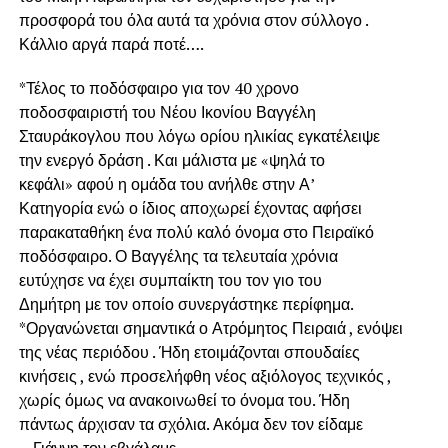
προσφορά του όλα αυτά τα χρόνια στον σύλλογο .
Κάλλιο αργά παρά ποτέ….
*Τέλος το ποδόσφαιρο για τον 40 χρονο
ποδοσφαιριστή του Νέου Ικονίου Βαγγέλη
Σταυράκογλου που λόγω ορίου ηλικίας εγκατέλειψε
την ενεργό δράση . Και μάλιστα με «ψηλά το
κεφάλι» αφού η ομάδα του ανήλθε στην Α’
Κατηγορία ενώ ο ίδιος αποχωρεί έχοντας αφήσει
παρακαταθήκη ένα πολύ καλό όνομα στο Πειραϊκό
ποδόσφαιρο. Ο Βαγγέλης τα τελευταία χρόνια
ευτύχησε να έχει συμπαίκτη του τον γιο του
Δημήτρη με τον οποίο συνεργάστηκε περίφημα.
*Οργανώνεται σημαντικά ο Ατρόμητος Πειραιά , ενόψει
της νέας περιόδου . Ήδη ετοιμάζονται σπουδαίες
κινήσεις , ενώ προσελήφθη νέος αξιόλογος τεχνικός ,
χωρίς όμως να ανακοινωθεί το όνομα του. Ήδη
πάντως άρχισαν τα σχόλια. Ακόμα δεν τον είδαμε
…Γιάννη τον εβγάλαμε…..