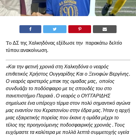
To ΔΣ της Χαλκηδόνας εξέδωσε την παρακάτω δελτίο
τύπου:ανακοίνωση.
«Και την φετινή χρονιά στη Χαλκηδόνα ο νεαρός
επιθετικός Χρήστος Ουγγαρίδης Και ο Ξενοφών Βεργίνης.
Ο νεαρός αριστερός μπακ της ομαδας μας, οποίος
συνδυάζει το ποδόσφαιρο με τις σπουδές του στο
πανεπιστήμιο Πειραιά . Ο νεαρός ο ΟΥΓΓΑΡΙΔΗΣ
σημείωσε ένα υπέροχο τέρμα στον πολύ σημαντικό αγώνα
μας εναντίον του Κερατσινίου στην έδρα μας. Ήταν η αρχή
μιας εξαιρετικής πορείας που έκανε η ομάδα μέχρι το
τέλος της προηγούμενης ποδοσφαιρικής χρονιάς . Τους
ευχόμαστε τα καλύτερα με πολλά λεπτά συμμετοχής υγεία