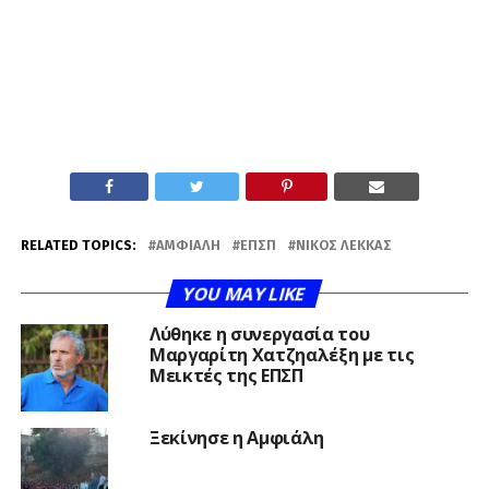
RELATED TOPICS:
ΑΜΦΙΆΛΗ
ΕΠΣΠ
ΝΊΚΟΣ ΛΈΚΚΑΣ
YOU MAY LIKE
Λύθηκε η συνεργασία του
Μαργαρίτη Χατζηαλέξη με τις
Μεικτές της ΕΠΣΠ
Ξεκίνησε η Αμφιάλη