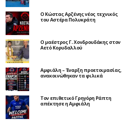
Ο Κώστας Αρζένης νέος τεχνικός
του Αστέρα Πολυκράτη
Ο μαέστρος Γ. Χονδρουδάκης στον
Αετό Κορυδαλλού
Αμφιάλη – Έναρξη προετοιμασίας,
ανακοινώθηκαν τα φιλικά
Τον επιθετικό Γρηγόρη Ράπτη
απέκτησε η Αμφιάλη