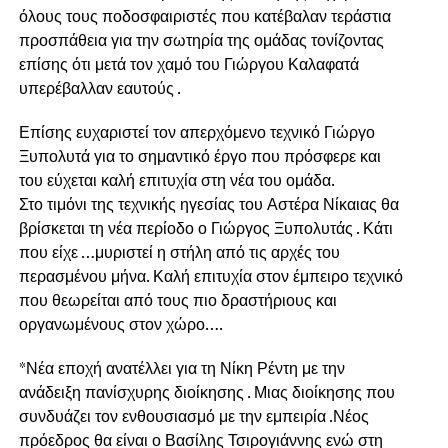
όλους τους ποδοσφαιριστές που κατέβαλαν τεράστια
προσπάθεια για την σωτηρία της ομάδας τονίζοντας
επίσης ότι μετά τον χαμό του Γιώργου Καλαφατά
υπερέβαλλαν εαυτούς .
Επίσης ευχαριστεί τον απερχόμενο τεχνικό Γιώργο
Ξυπολυτά για το σημαντικό έργο που πρόσφερε και
του εύχεται καλή επιτυχία στη νέα του ομάδα.
Στο τιμόνι της τεχνικής ηγεσίας του Αστέρα Νίκαιας θα
βρίσκεται τη νέα περίοδο ο Γιώργος Ξυπολυτάς . Κάτι
που είχε …μυριστεί η στήλη από τις αρχές του
περασμένου μήνα. Καλή επιτυχία στον έμπειρο τεχνικό
που θεωρείται από τους πιο δραστήριους και
οργανωμένους στον χώρο….
*Νέα εποχή ανατέλλει για τη Νίκη Ρέντη με την
ανάδειξη πανίσχυρης διοίκησης . Μιας διοίκησης που
συνδυάζει τον ενθουσιασμό με την εμπειρία .Νέος
πρόεδρος θα είναι ο Βασίλης Τσιρογιάννης ενώ στη