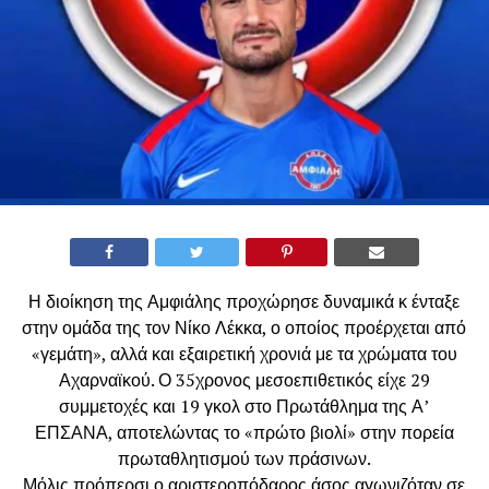
Η διοίκηση της Αμφιάλης προχώρησε δυναμικά κ ένταξε
στην ομάδα της τον Νίκο Λέκκα, ο οποίος προέρχεται από
«γεμάτη», αλλά και εξαιρετική χρονιά με τα χρώματα του
Αχαρναϊκού. Ο 35χρονος μεσοεπιθετικός είχε 29
συμμετοχές και 19 γκολ στο Πρωτάθλημα της Α’
ΕΠΣΑΝΑ, αποτελώντας το «πρώτο βιολί» στην πορεία
πρωταθλητισμού των πράσινων.
Μόλις πρόπερσι ο αριστεροπόδαρος άσος αγωνιζόταν σε