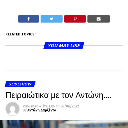
RELATED TOPICS:
YOU MAY LIKE
SLIDESHOW
Πειραιώτικα με τον Αντώνη….
Published
4 έτη ago
on
03/06/2022
By
Αντώνη Δαρζέντα