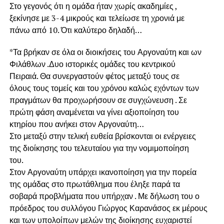
Στο γεγονός ότι η ομάδα ήταν χωρίς ακαδημίες ,
ξεκίνησε με 3-4 μικρούς και τελείωσε τη χρονιά με
πάνω από 10. Ότι καλύτερο δηλαδή…
*Τα βρήκαν σε όλα οι διοικήσεις του Αργοναύτη και ων
Φιλάθλων .Δυο ιστορικές ομάδες του κεντρικού
Πειραιά. Θα συνεργαστούν φέτος μεταξύ τους σε
όλους τους τομείς και του χρόνου καλώς εχόντων των
πραγμάτων θα προχωρήσουν σε συγχώνευση . Σε
πρώτη φάση αναμένεται να γίνει αξιοποίηση του
κτηρίου που ανήκει στον Αργοναύτη…
Στο μεταξύ στην τελική ευθεία βρίσκονται οι ενέργειες
της διοίκησης του τελευταίου για την νομιμοποίηση
του.
Στον Αργοναύτη υπάρχει ικανοποίηση για την πορεία
της ομάδας στο πρωτάθλημα που έληξε παρά τα
σοβαρά προβλήματα που υπήρχαν . Με δήλωση του ο
πρόεδρος του συλλόγου Γιώργος Καρανάσος εκ μέρους
και των υπολοίπων μελών της διοίκησης ευχαριστεί