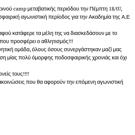
ρινού camp μεταβατικής περιόδου την Πέμπτη 18/07,
φαιρική αγωνιστική περίοδος για την Ακαδημία της Α.Ε
αφού κατάφερε τα μέλη της να διασκεδάσουν με το
που προσφέρει ο αθλητισμός!!!
νητική ομάδα, όλους όσους συνεργάστηκαν μαζί μας
ση μίας πολύ όμορφης ποδοσφαιρικής χρονιάς και όχι
είς τους!!!!
ακοινώσεις που θα αφορούν την επόμενη αγωνιστική