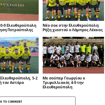
 0-0 Ελευθερούπολη
Νέο σοκ στην Ελευθερούπολη:
νηση Πετρούπολης
Ρήξη χιαστού ο Λάμπρος Λέκκας
 Ελευθερούπολη, 5-2
Με σούπερ Γεωργίου ο
ή τον Αστέρα
Τριφυλλιακός 4-0 την
Ελευθερούπολη
CK TO COMMENT