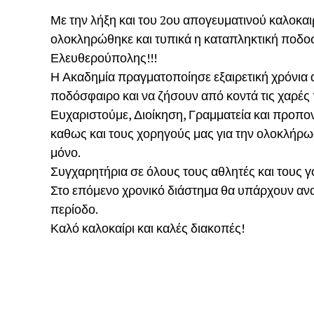
Με την λήξη και του 2ου απογευματινού καλοκαι
ολοκληρώθηκε και τυπικά η καταπληκτική ποδοσ
Ελευθερούπολης!!!
Η Ακαδημία πραγματοποίησε εξαιρετική χρόνια 
ποδόσφαιρο και να ζήσουν από κοντά τις χαρές 
Ευχαριστούμε, Διο
ίκηση, Γραμματεία και προπο
καθως και τους χορηγούς μας για την ολοκλήρω
μόνο.
Συγχαρητήρια σε όλους τους αθλητές και τους γον
Στο επόμενο χρονικό διάστημα θα υπάρχουν αν
περίοδο.
Καλό καλοκαίρι και καλές διακοπές!