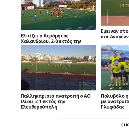
Εμειναν στο
Ελπίζει ο Ατρόμητος
και Αναγέν
Χαλανδρίου, 2-0 εκτός την
Ελευθερούπολη
Παλληκαρίσια ανατροπή ο ΑΟ
Πολυβόλο η
Ιλίου, 2-1 εκτός την
με ανατροπ
Ελευθερούπολη
Γλυφάδας
CLI