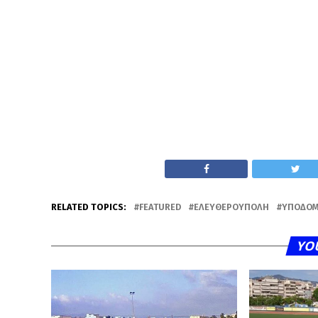
RELATED TOPICS:
FEATURED
ΕΛΕΥΘΕΡΟΎΠΟΛΗ
ΥΠΟΔΟΜ
YO