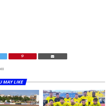
ΈΣ
U MAY LIKE