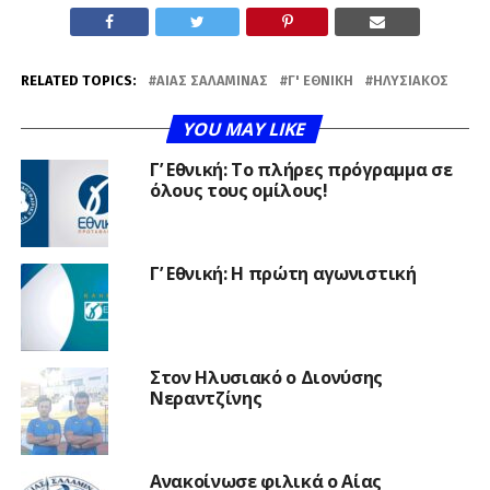
RELATED TOPICS:
ΑΊΑΣ ΣΑΛΑΜΊΝΑΣ
Γ' ΕΘΝΙΚΉ
ΗΛΥΣΙΑΚΌΣ
YOU MAY LIKE
Γ’ Εθνική: Το πλήρες πρόγραμμα σε
όλους τους ομίλους!
Γ’ Εθνική: Η πρώτη αγωνιστική
Στον Ηλυσιακό ο Διονύσης
Νεραντζίνης
Ανακοίνωσε φιλικά ο Αίας