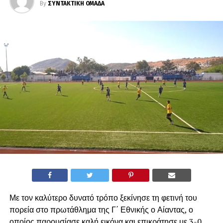
By
ΣΥΝΤΑΚΤΙΚΗ ΟΜΑΔΑ
Με τον καλύτερο δυνατό τρόπο ξεκίνησε τη φετινή του
πορεία στο πρωτάθλημα της Γ΄ Εθνικής ο Αίαντας, ο
οποίος παρουσίασε καλή εικόνα και επικράτησε με 3-0