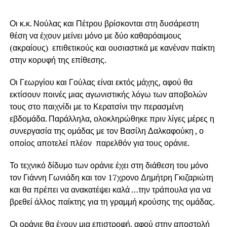
Οι κ.κ. Νούλας και Πέτρου βρίσκονται στη δυσάρεστη
θέση να έχουν μείνει μόνο με δύο καθαρόαιμους
(ακραίους) επιθετικούς και ουσιαστικά με κανέναν παίκτη
στην κορυφή της επίθεσης.
Οι Γεωργίου και Γούλας είναι εκτός μάχης, αφού θα
εκτίσουν ποινές μιας αγωνιστικής λόγω των αποβολών
τους στο παιχνίδι με το Κερατσίνι την περασμένη
εβδομάδα. Παράλληλα, ολοκληρώθηκε πριν λίγες μέρες η
συνεργασία της ομάδας με τον Βασίλη Δαλκαφούκη , ο
οποίος αποτελεί πλέον παρελθόν για τους οράνιε.
Το τεχνικό δίδυμο των οράνιε έχει στη διάθεση του μόνο
τον Γιάννη Γωνιάδη και τον 17χρονο Δημήτρη Γκιζαριώτη
και θα πρέπει να ανακατέψει καλά …την τράπουλα για να
βρεθεί άλλος παίκτης για τη γραμμή κρούσης της ομάδας.
Οι οράνιε θα έχουν μια επιστροφή, αφού στην αποστολή