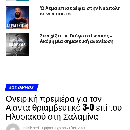
‘Ο Ατμα επιστρέφει στην Νεάπολη
σε νέο πόστο
Συνεχίζει με Γκόγκα ο Ιωνικός –
Ακόμη μία σημαντική ανανέωση
6ΟΣ ΌΜΙΛΟΣ
Ονειρική πρεμιέρα για τον
Αίαντα θριαμβευτικό 3-0 επί του
Ηλυσιακού στη Σαλαμίνα
Published
11 μήνες ago
on
21/09/2025