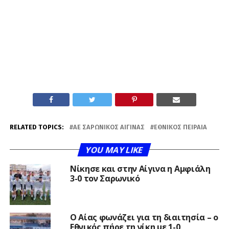
RELATED TOPICS:
ΑΕ ΣΑΡΩΝΙΚΌΣ ΑΊΓΙΝΑΣ
ΕΘΝΙΚΌΣ ΠΕΙΡΑΙΆ
YOU MAY LIKE
Νίκησε και στην Αίγινα η Αμφιάλη
3-0 τον Σαρωνικό
Ο Αίας φωνάζει για τη διαιτησία – ο
Εθνικός πήρε τη νίκη με 1-0