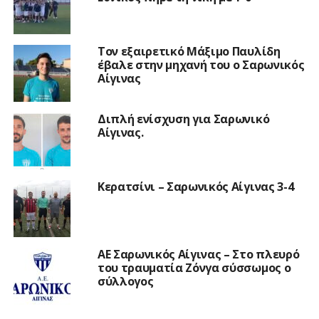
Τον εξαιρετικό Μάξιμο Παυλίδη
έβαλε στην μηχανή του ο Σαρωνικός
Αίγινας
Διπλή ενίσχυση για Σαρωνικό
Αίγινας.
Κερατσίνι – Σαρωνικός Αίγινας 3-4
ΑΕ Σαρωνικός Αίγινας – Στο πλευρό
του τραυματία Ζόνγα σύσσωμος ο
σύλλογος