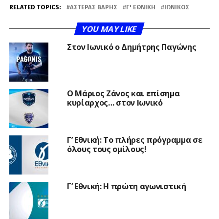
RELATED TOPICS:
ΑΣΤΈΡΑΣ ΒΆΡΗΣ
Γ' ΕΘΝΙΚΉ
ΙΩΝΙΚΌΣ
YOU MAY LIKE
Στον Ιωνικό ο Δημήτρης Παγώνης
Ο Μάριος Ζάνος και επίσημα
κυρίαρχος… στον Ιωνικό
Γ’ Εθνική: Το πλήρες πρόγραμμα σε
όλους τους ομίλους!
Γ’ Εθνική: Η πρώτη αγωνιστική