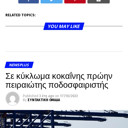
RELATED TOPICS:
YOU MAY LIKE
NEWSPLUS
Σε κύκλωμα κοκαΐνης πρώην
πειραιώτης ποδοσφαιριστής
Published
3 έτη ago
on
17/10/2023
By
ΣΥΝΤΑΚΤΙΚΗ ΟΜΑΔΑ