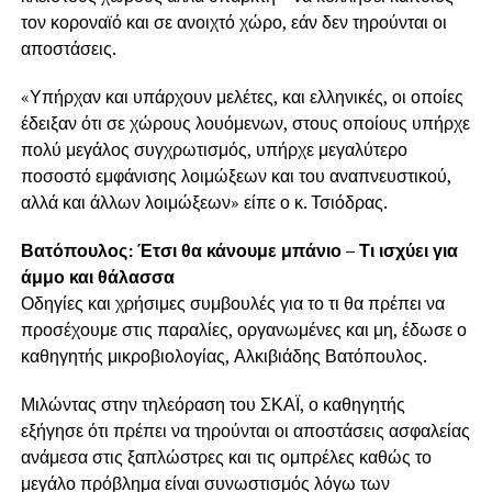
τον κοροναϊό και σε ανοιχτό χώρο, εάν δεν τηρούνται οι
αποστάσεις.
«Υπήρχαν και υπάρχουν μελέτες, και ελληνικές, οι οποίες
έδειξαν ότι σε χώρους λουόμενων, στους οποίους υπήρχε
πολύ μεγάλος συγχρωτισμός, υπήρχε μεγαλύτερο
ποσοστό εμφάνισης λοιμώξεων και του αναπνευστικού,
αλλά και άλλων λοιμώξεων» είπε ο κ. Τσιόδρας.
Βατόπουλος: Έτσι θα κάνουμε μπάνιο – Τι ισχύει για
άμμο και θάλασσα
Οδηγίες και χρήσιμες συμβουλές για το τι θα πρέπει να
προσέχουμε στις παραλίες, οργανωμένες και μη, έδωσε ο
καθηγητής μικροβιολογίας, Αλκιβιάδης Βατόπουλος.
Μιλώντας στην τηλεόραση του ΣΚΑΪ, ο καθηγητής
εξήγησε ότι πρέπει να τηρούνται οι αποστάσεις ασφαλείας
ανάμεσα στις ξαπλώστρες και τις ομπρέλες καθώς το
μεγάλο πρόβλημα είναι συνωστισμός λόγω των