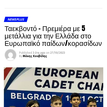
NEWSPLUS
Ταεκβοντό – Πρεμιέρα με 5
μετάλλια για την Ελλάδα στο
Ευρωπαϊκό παίδων/κορασίδων
Published
3 έτη ago
on
27/10/2023
By
Μάκης Κουβέλης