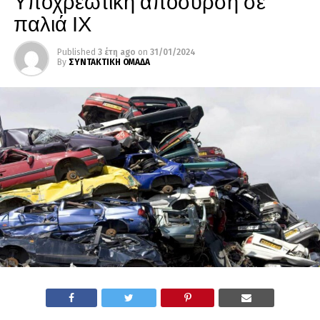
Υποχρεωτικη απόσυρση σε
παλιά ΙΧ
Published
3 έτη ago
on
31/01/2024
By
ΣΥΝΤΑΚΤΙΚΗ ΟΜΑΔΑ