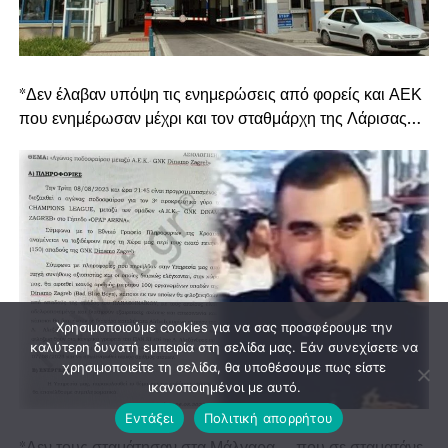
*Δεν έλαβαν υπόψη τις ενημερώσεις από φορείς και ΑΕΚ
που ενημέρωσαν μέχρι και τον σταθμάρχη της Λάρισας…
Χρησιμοποιούμε cookies για να σας προσφέρουμε την
καλύτερη δυνατή εμπειρία στη σελίδα μας. Εάν συνεχίσετε να
χρησιμοποιείτε τη σελίδα, θα υποθέσουμε πως είστε
ικανοποιημένοι με αυτό.
Εντάξει
Πολιτική απορρήτου
*Δεν τους σταμάτησαν στα Μάλγαρα…. που σε σταματάνε