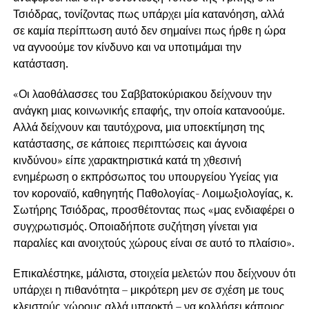
Τσιόδρας, τονίζοντας πως υπάρχει μία κατανόηση, αλλά
σε καμία περίπτωση αυτό δεν σημαίνει πως ήρθε η ώρα
να αγνοούμε τον κίνδυνο και να υποτιμάμαι την
κατάσταση.
«Οι λαοθάλασσες του Σαββατοκύριακου δείχνουν την
ανάγκη μιας κοινωνικής επαφής, την οποία κατανοούμε.
Αλλά δείχνουν και ταυτόχρονα, μια υποεκτίμηση της
κατάστασης, σε κάποιες περιπτώσεις και άγνοια
κινδύνου» είπε χαρακτηριστικά κατά τη χθεσινή
ενημέρωση ο εκπρόσωπος του υπουργείου Υγείας για
τον κοροναϊό, καθηγητής Παθολογίας- Λοιμωξιολογίας, κ.
Σωτήρης Τσιόδρας, προσθέτοντας πως «μας ενδιαφέρει ο
συγχρωτισμός. Οποιαδήποτε συζήτηση γίνεται για
παραλίες και ανοιχτούς χώρους είναι σε αυτό το πλαίσιο».
Επικαλέστηκε, μάλιστα, στοιχεία μελετών που δείχνουν ότι
υπάρχει η πιθανότητα – μικρότερη μεν σε σχέση με τους
κλειστούς χώρους αλλά υπαρκτή – να κολλήσει κάποιος