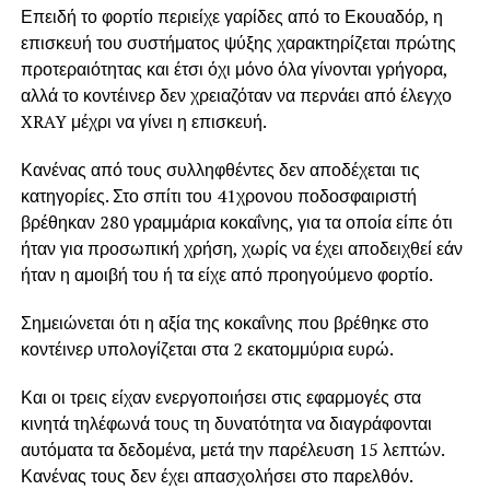
Επειδή το φορτίο περιείχε γαρίδες από το Εκουαδόρ, η
επισκευή του συστήματος ψύξης χαρακτηρίζεται πρώτης
προτεραιότητας και έτσι όχι μόνο όλα γίνονται γρήγορα,
αλλά το κοντέινερ δεν χρειαζόταν να περνάει από έλεγχο
XRAY μέχρι να γίνει η επισκευή.
Κανένας από τους συλληφθέντες δεν αποδέχεται τις
κατηγορίες. Στο σπίτι του 41χρονου ποδοσφαιριστή
βρέθηκαν 280 γραμμάρια κοκαΐνης, για τα οποία είπε ότι
ήταν για προσωπική χρήση, χωρίς να έχει αποδειχθεί εάν
ήταν η αμοιβή του ή τα είχε από προηγούμενο φορτίο.
Σημειώνεται ότι η αξία της κοκαΐνης που βρέθηκε στο
κοντέινερ υπολογίζεται στα 2 εκατομμύρια ευρώ.
Και οι τρεις είχαν ενεργοποιήσει στις εφαρμογές στα
κινητά τηλέφωνά τους τη δυνατότητα να διαγράφονται
αυτόματα τα δεδομένα, μετά την παρέλευση 15 λεπτών.
Κανένας τους δεν έχει απασχολήσει στο παρελθόν.