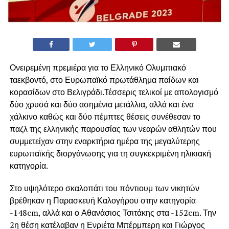
Ονειρεμένη πρεμιέρα για το Ελληνικό Ολυμπιακό
ταεκβοντό, στο Ευρωπαϊκό πρωτάθλημα παίδων και
κορασίδων στο Βελιγράδι.Τέσσερις τελικοί με απολογισμό
δύο χρυσά και δύο ασημένια μετάλλια, αλλά και ένα
χάλκινο καθώς και δύο πέμπτες θέσεις συνέθεσαν το
παζλ της ελληνικής παρουσίας των νεαρών αθλητών που
συμμετείχαν στην εναρκτήρια ημέρα της μεγαλύτερης
ευρωπαϊκής διοργάνωσης για τη συγκεκριμένη ηλικιακή
κατηγορία.
Στο υψηλότερο σκαλοπάτι του πόντιουμ των νικητών
βρέθηκαν η Παρασκευή Καλογήρου στην κατηγορία
-148cm, αλλά και ο Αθανάσιος Τσιτάκης στα -152cm. Την
2η θέση κατέλαβαν η Ενριέτα Μπέρμπερη και Γιώργος