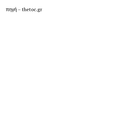
πηγή – thetoc.gr