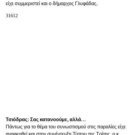
είχε συμμεριστεί και ο δήμαρχος Γλυφάδας.
Τσιόδρας: Σας κατανοούμε, αλλά…
Πάντως για το θέμα του συνωστισμού στις παραλίες είχε
αναφερθεί και στην συνέντευξη Τύπου της Τρίτης, ο κ.