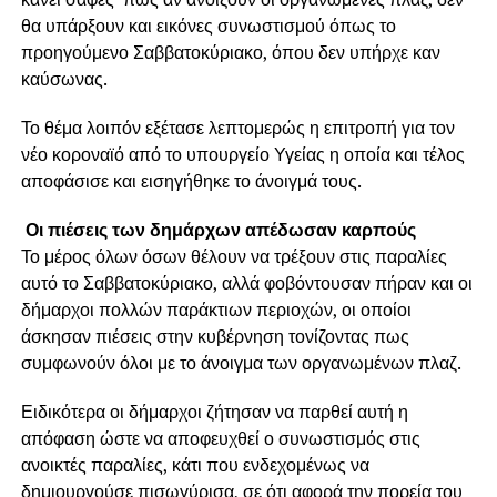
θα υπάρξουν και εικόνες συνωστισμού όπως το
προηγούμενο Σαββατοκύριακο, όπου δεν υπήρχε καν
καύσωνας.
Το θέμα λοιπόν εξέτασε λεπτομερώς η επιτροπή για τον
νέο κοροναϊό από το υπουργείο Υγείας η οποία και τέλος
αποφάσισε και εισηγήθηκε το άνοιγμά τους.
Οι πιέσεις των δημάρχων απέδωσαν καρπούς
Το μέρος όλων όσων θέλουν να τρέξουν στις παραλίες
αυτό το Σαββατοκύριακο, αλλά φοβόντουσαν πήραν και οι
δήμαρχοι πολλών παράκτιων περιοχών, οι οποίοι
άσκησαν πιέσεις στην κυβέρνηση τονίζοντας πως
συμφωνούν όλοι με το άνοιγμα των οργανωμένων πλαζ.
Ειδικότερα οι δήμαρχοι ζήτησαν να παρθεί αυτή η
απόφαση ώστε να αποφευχθεί ο συνωστισμός στις
ανοικτές παραλίες, κάτι που ενδεχομένως να
δημιουργούσε πισωγύρισα, σε ότι αφορά την πορεία του