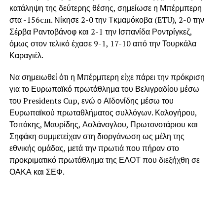
κατάληψη της δεύτερης θέσης, σημείωσε η Μπέρμπερη
στα -156cm. Νίκησε 2-0 την Τκμαμόκοβα (ETU), 2-0 την
Σέρβα Ραντοβάνοφ και 2-1 την Ισπανίδα Ροντρίγκεζ,
όμως στον τελικό έχασε 9-1, 17-10 από την Τουρκάλα
Καραγιέλ.
Να σημειωθεί ότι η Μπέρμπερη είχε πάρει την πρόκριση
για το Ευρωπαϊκό πρωτάθλημα του Βελιγραδίου μέσω
του Presidents Cup, ενώ ο Αϊδονίδης μέσω του
Ευρωπαϊκού πρωταθλήματος συλλόγων. Καλογήρου,
Τσιτάκης, Μαυρίδης, Ασλάνογλου, Πρωτονοτάριου και
Σηφάκη συμμετείχαν στη διοργάνωση ως μέλη της
εθνικής ομάδας, μετά την πρωτιά που πήραν στο
προκριματικό πρωτάθλημα της ΕΛΟΤ που διεξήχθη σε
ΟΑΚΑ και ΣΕΦ.