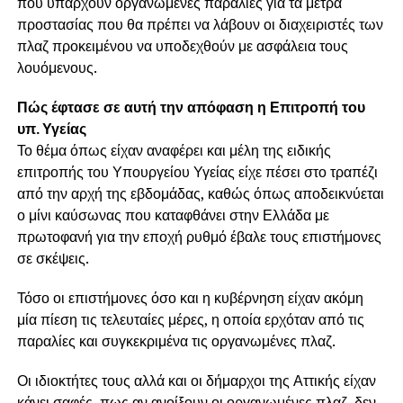
που υπάρχουν οργανωμένες παραλίες για τα μέτρα
προστασίας που θα πρέπει να λάβουν οι διαχειριστές των
πλαζ προκειμένου να υποδεχθούν με ασφάλεια τους
λουόμενους.
Πώς έφτασε σε αυτή την απόφαση η Επιτροπή του
υπ. Υγείας
Το θέμα όπως είχαν αναφέρει και μέλη της ειδικής
επιτροπής του Υπουργείου Υγείας είχε πέσει στο τραπέζι
από την αρχή της εβδομάδας, καθώς όπως αποδεικνύεται
ο μίνι καύσωνας που καταφθάνει στην Ελλάδα με
πρωτοφανή για την εποχή ρυθμό έβαλε τους επιστήμονες
σε σκέψεις.
Τόσο οι επιστήμονες όσο και η κυβέρνηση είχαν ακόμη
μία πίεση τις τελευταίες μέρες, η οποία ερχόταν από τις
παραλίες και συγκεκριμένα τις οργανωμένες πλαζ.
Οι ιδιοκτήτες τους αλλά και οι δήμαρχοι της Αττικής είχαν
κάνει σαφές πως αν ανοίξουν οι οργανωμένες πλαζ, δεν