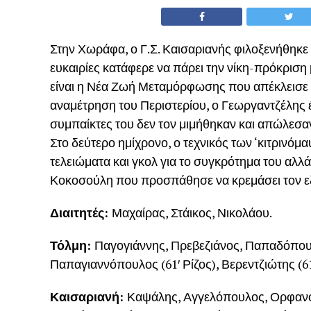
Στην Χωράφα, ο Γ.Σ. Καισαριανής φιλοξενήθηκε 
ευκαιρίες κατάφερε να πάρει την νίκη-πρόκριση 
είναι η Νέα Ζωή Μεταμόρφωσης που απέκλεισε τ
αναμέτρηση του Περιστερίου, ο Γεωργαντζέλης έδ
συμπαίκτες του δεν τον μιμήθηκαν και απώλεσαν
Στο δεύτερο ημίχρονο, ο τεχνικός των ‘κιτριν
τελειώματα και γκολ για το συγκρότημα του αλλά
Κοκοσούλη που προσπάθησε να κρεμάσει τον ε
Διαιτητές:
Μαχαίρας, Στάικος, Νικολάου.
Τόλμη:
Παγογιάννης, Πρεβεζιάνος, Παπαδόπουλ
Παπαγιαννόπουλος (61′ Ρίζος), Βερεντζιώτης (
Καισαριανή:
Καψάλης, Αγγελόπουλος, Ορφανός