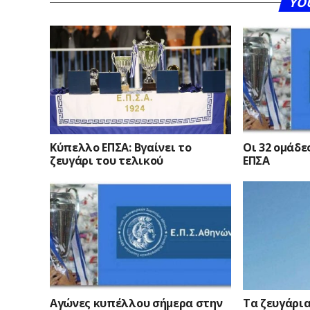
YO
Κύπελλο ΕΠΣΑ: Βγαίνει το
Οι 32 ομάδε
ζευγάρι του τελικού
ΕΠΣΑ
Αγώνες κυπέλλου σήμερα στην
Τα ζευγάρι