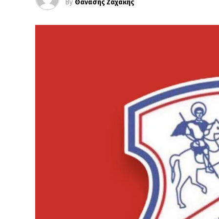
By
Θανάσης Ζαχάκης