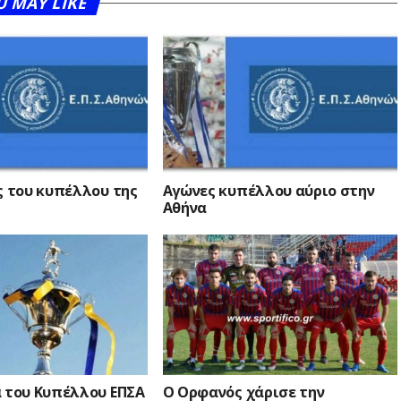
U MAY LIKE
ς του κυπέλλου της
Αγώνες κυπέλλου αύριο στην
Αθήνα
α του Κυπέλλου ΕΠΣΑ
Ο Ορφανός χάρισε την