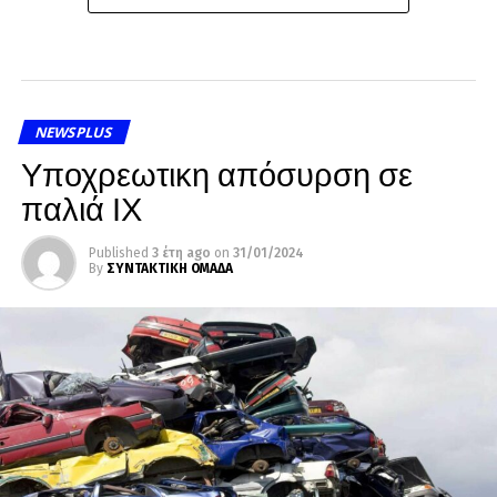
NEWSPLUS
Υποχρεωτικη απόσυρση σε
παλιά ΙΧ
Published
3 έτη ago
on
31/01/2024
By
ΣΥΝΤΑΚΤΙΚΗ ΟΜΑΔΑ