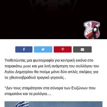
Υιοθετώντας μια φωτογραφία για κεντρική εικόνα στο
παρακάτω post και μια λιτή ανάρτηση του συλλόγου του
Αγίου Δημητρίου θα πούμε μόνο δύο απλές σκέψεις για
το χθεσινοβραδινό τραγικό γεγονός .
*Δεν τους σταμάτησαν στα σύνορα των Ευζώνων που
σταματάνε και τα ρολόγια….