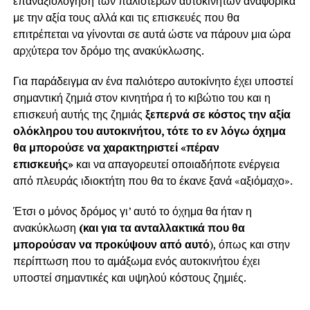
επαναξιολόγηση των παλιότερων αυτοκινήτων αναφορικά
με την
αξία τους αλλά και τις επισκευές που θα
επιτρέπεται να γίνονται σε αυτά
ώστε να πάρουν μια ώρα
αρχύτερα τον δρόμο της ανακύκλωσης.
Για παράδειγμα αν ένα παλιότερο αυτοκίνητο έχει υποστεί
σημαντική ζημιά στον κινητήρα ή το κιβώτιο του και η
επισκευή αυτής της ζημιάς
ξεπερνά σε κόστος την αξία
ολόκληρου του αυτοκινήτου, τότε το εν λόγω όχημα
θα μπορούσε να χαρακτηριστεί «πέραν
επισκευής»
και να απαγορευτεί οποιαδήποτε ενέργεια
από πλευράς ιδιοκτήτη που θα το έκανε ξανά «αξιόμαχο».
Έτσι ο μόνος δρόμος γι’ αυτό το όχημα θα ήταν η
ανακύκλωση
(και για τα ανταλλακτικά που θα
μπορούσαν να προκύψουν από αυτό
), όπως και στην
περίπτωση που το αμάξωμα ενός αυτοκινήτου έχει
υποστεί σημαντικές και υψηλού κόστους ζημιές.