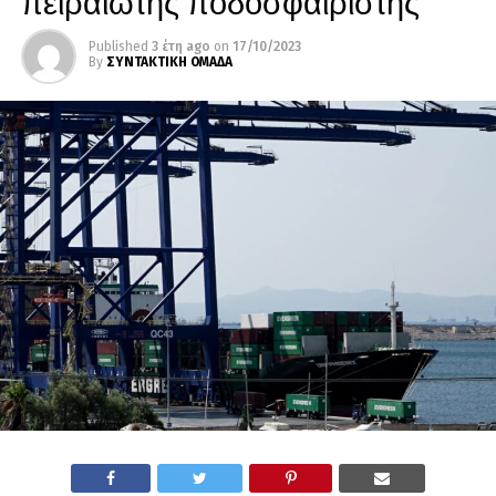
πειραιώτης ποδοσφαιριστής
Published
3 έτη ago
on
17/10/2023
By
ΣΥΝΤΑΚΤΙΚΗ ΟΜΑΔΑ