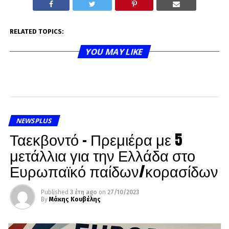
RELATED TOPICS:
YOU MAY LIKE
NEWSPLUS
Ταεκβοντό – Πρεμιέρα με 5
μετάλλια για την Ελλάδα στο
Ευρωπαϊκό παίδων/κορασίδων
Published
3 έτη ago
on
27/10/2023
By
Μάκης Κουβέλης