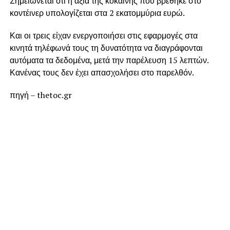
Σημειώνεται ότι η αξία της κοκαΐνης που βρέθηκε στο
κοντέινερ υπολογίζεται στα 2 εκατομμύρια ευρώ.
Και οι τρεις είχαν ενεργοποιήσει στις εφαρμογές στα
κινητά τηλέφωνά τους τη δυνατότητα να διαγράφονται
αυτόματα τα δεδομένα, μετά την παρέλευση 15 λεπτών.
Κανένας τους δεν έχει απασχολήσει στο παρελθόν.
πηγή – thetoc.gr