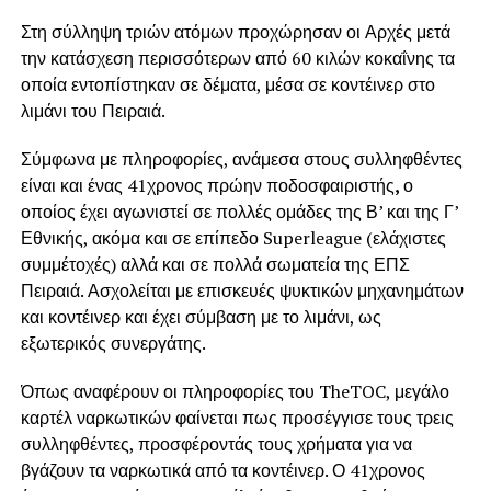
Στη σύλληψη τριών ατόμων προχώρησαν οι Αρχές μετά
την κατάσχεση περισσότερων από 60 κιλών κοκαΐνης τα
οποία εντοπίστηκαν σε δέματα, μέσα σε κοντέινερ στο
λιμάνι του Πειραιά.
Σύμφωνα με πληροφορίες, ανάμεσα στους συλληφθέντες
είναι και ένας 41χρονος πρώην ποδοσφαιριστής
,
ο
οποίος έχει αγωνιστεί σε πολλές ομάδες της Β’ και της Γ’
Εθνικής, ακόμα και σε επίπεδο Superleague (ελάχιστες
συμμέτοχές) αλλά και σε πολλά σωματεία της ΕΠΣ
Πειραιά. Ασχολείται με επισκευές ψυκτικών μηχανημάτων
και κοντέινερ και έχει σύμβαση με το λιμάνι, ως
εξωτερικός συνεργάτης.
Όπως αναφέρουν οι πληροφορίες του TheTOC, μεγάλο
καρτέλ ναρκωτικών φαίνεται πως προσέγγισε τους τρεις
συλληφθέντες, προσφέροντάς τους χρήματα για να
βγάζουν τα ναρκωτικά από τα κοντέινερ. Ο 41χρονος