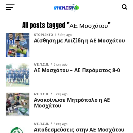
All posts tagged "ΑΕ Μοσχάτου"
STOPLEKTO
5 έτη ago
Αίσθηση με Λοϊζίδη η ΑΕ Μοσχάτου
Α΄ Ε.Π.Σ.Π.
5 έτη ago
ΑΕ Μοσχάτου – ΑΕ Περάματος 8-0
Α΄ Ε.Π.Σ.Π.
5 έτη ago
Ανακοίνωσε Μητρόπολο η ΑΕ
Μοσχάτου
Α΄ Ε.Π.Σ.Π.
5 έτη ago
Αποδεσμεύσεις στην ΑΕ Μοσχάτου