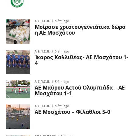
Α΄ Ε.Π.Σ.Π.
5 έτη ago
Μοίρασε χριστουγεννιάτικα δώρα
η ΑΕ Μοσχάτου
Α΄ Ε.Π.Σ.Π.
5 έτη ago
Ίκαρος Καλλιθέας- ΑΕ Μοσχάτου 1-
4
Α΄ Ε.Π.Σ.Π.
5 έτη ago
ΑΕ Μαύρου Αετού Ολυμπιάδα – ΑΕ
Μοσχάτου 1-1
Α΄ Ε.Π.Σ.Π.
5 έτη ago
ΑΕ Μοσχάτου – Φίλαθλοι 5-0