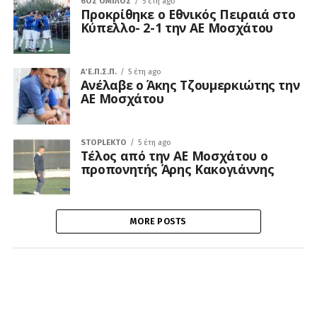
6ΟΣ ΌΜΙΛΟΣ
5 έτη ago
Προκρίθηκε ο Εθνικός Πειραιά στο
Κύπελλο- 2-1 την ΑΕ Μοσχάτου
Α΄ Ε.Π.Σ.Π.
5 έτη ago
Ανέλαβε ο Άκης Τζουμερκιώτης την
ΑΕ Μοσχάτου
STOPLEKTO
5 έτη ago
Τέλος από την ΑΕ Μοσχάτου ο
προπονητής Άρης Κακογιάννης
MORE POSTS