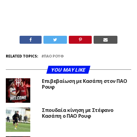
RELATED TOPICS:
ΠΑΟ ΡΟΥΦ
YOU MAY LIKE
Επιβεβαίωση με Κασάπη στον ΠΑΟ
Ρουφ
Σπουδαία κίνηση με Στέφανο
Κασάπη ο ΠΑΟ Ρουφ