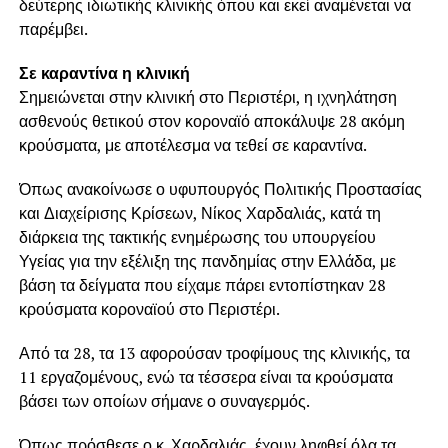
δεύτερης ιδιωτικής κλινικής όπου και εκεί αναμένεται να
παρέμβει.
Σε καραντίνα η κλινική
Σημειώνεται στην κλινική στο Περιστέρι, η ιχνηλάτηση
ασθενούς θετικού στον κοροναϊό αποκάλυψε 28 ακόμη
κρούσματα, με αποτέλεσμα να τεθεί σε καραντίνα.
Όπως ανακοίνωσε ο υφυπουργός Πολιτικής Προστασίας
και Διαχείρισης Κρίσεων, Νίκος Χαρδαλιάς, κατά τη
διάρκεια της τακτικής ενημέρωσης του υπουργείου
Υγείας για την εξέλιξη της πανδημίας στην Ελλάδα, με
βάση τα δείγματα που είχαμε πάρει εντοπίστηκαν 28
κρούσματα κοροναϊού στο Περιστέρι.
Από τα 28, τα 13 αφορούσαν τροφίμους της κλινικής, τα
11 εργαζομένους, ενώ τα τέσσερα είναι τα κρούσματα
βάσει των οποίων σήμανε ο συναγερμός.
Όπως πρόσθεσε ο κ. Χαρδαλιάς, έχουν ληφθεί όλα τα