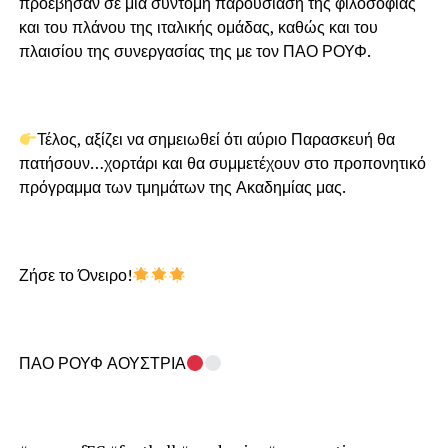
προέβησαν σε μια σύντομη παρουσίαση της φιλοσοφίας
και του πλάνου της ιταλικής ομάδας, καθώς και του
πλαισίου της συνεργασίας της με τον ΠΑΟ ΡΟΥΦ.
Τέλος, αξίζει να σημειωθεί ότι αύριο Παρασκευή θα
πατήσουν…χορτάρι και θα συμμετέχουν στο προπονητικό
πρόγραμμα των τμημάτων της Ακαδημίας μας.
Ζήσε το Όνειρο!
ΠΑΟ ΡΟΥΦ ΑΟΥΣΤΡΙΑ