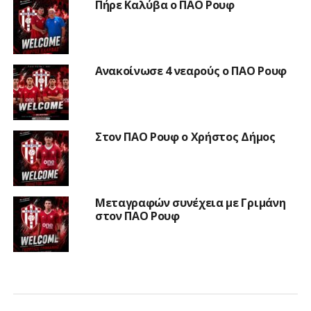
Πήρε Καλύβα ο ΠΑΟ Ρουφ
Ανακοίνωσε 4 νεαρούς ο ΠΑΟ Ρουφ
Στον ΠΑΟ Ρουφ ο Χρήστος Δήμος
Μεταγραφών συνέχεια με Γριμάνη
στον ΠΑΟ Ρουφ