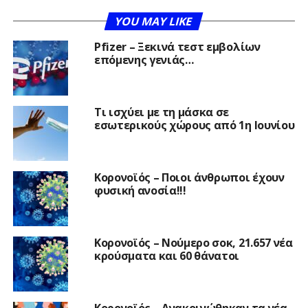
YOU MAY LIKE
Pfizer – Ξεκινά τεστ εμβολίων
επόμενης γενιάς…
Τι ισχύει με τη μάσκα σε
εσωτερικούς χώρους από 1η Ιουνίου
Κορονοϊός – Ποιοι άνθρωποι έχουν
φυσική ανοσία!!!
Κορονοϊός – Νούμερο σοκ, 21.657 νέα
κρούσματα και 60 θάνατοι