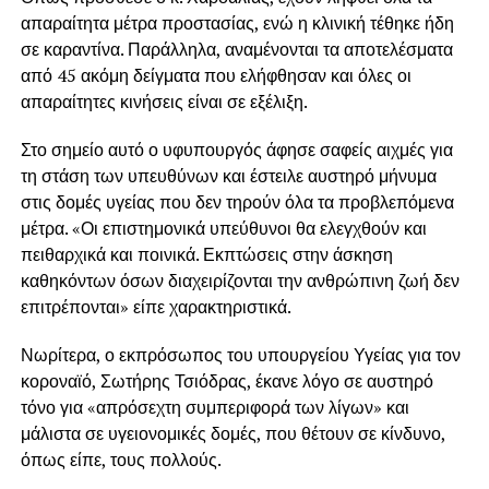
απαραίτητα μέτρα προστασίας, ενώ η κλινική τέθηκε ήδη
σε καραντίνα. Παράλληλα, αναμένονται τα αποτελέσματα
από 45 ακόμη δείγματα που ελήφθησαν και όλες οι
απαραίτητες κινήσεις είναι σε εξέλιξη.
Στο σημείο αυτό ο υφυπουργός άφησε σαφείς αιχμές για
τη στάση των υπευθύνων και έστειλε αυστηρό μήνυμα
στις δομές υγείας που δεν τηρούν όλα τα προβλεπόμενα
μέτρα. «Οι επιστημονικά υπεύθυνοι θα ελεγχθούν και
πειθαρχικά και ποινικά. Εκπτώσεις στην άσκηση
καθηκόντων όσων διαχειρίζονται την ανθρώπινη ζωή δεν
επιτρέπονται» είπε χαρακτηριστικά.
Νωρίτερα, ο εκπρόσωπος του υπουργείου Υγείας για τον
κοροναϊό, Σωτήρης Τσιόδρας, έκανε λόγο σε αυστηρό
τόνο για «απρόσεχτη συμπεριφορά των λίγων» και
μάλιστα σε υγειονομικές δομές, που θέτουν σε κίνδυνο,
όπως είπε, τους πολλούς.