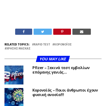
RELATED TOPICS:
RAPID TEST
ΚΟΡΟΝΟΪΌΣ
ΧΡΉΣΗΣ ΜΆΣΚΑΣ
YOU MAY LIKE
Pfizer – Ξεκινά τεστ εμβολίων
επόμενης γενιάς…
Κορονοϊός – Ποιοι άνθρωποι έχουν
φυσική ανοσία!!!