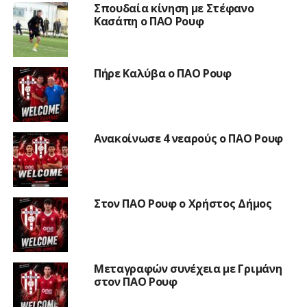
Σπουδαία κίνηση με Στέφανο
Κασάπη ο ΠΑΟ Ρουφ
Πήρε Καλύβα ο ΠΑΟ Ρουφ
Ανακοίνωσε 4 νεαρούς ο ΠΑΟ Ρουφ
Στον ΠΑΟ Ρουφ ο Χρήστος Δήμος
Μεταγραφών συνέχεια με Γριμάνη
στον ΠΑΟ Ρουφ