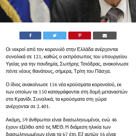
Οι νεκροί από τον κορονoϊό στην Ελλάδα ανέρχονται
συνολικά σε 121, καθώς ο εκπρόσωπος του υπουργείου
Υγείας για την πανδημία, Σωτήρης Τσιόδρας, ανακοίνωσε
πέντε νέους θανάτους, σήμερα, Τρίτη του Πάσχα.
Ο ίδιος ανακοίνωσε 156 νέα κρούσματα κορονοϊού, εκ
των οποίων τα 150 καταγράφονται στη δομή μεταναστών
στο Κρανίδι. Συνολικά, τα κρούσματα στη χώρα
ανέρχονται σε 2.401.
Ακόμη, 59 άνθρωποι είναι διασωληνωμένοι, ενώ 46
έχουν εξέλθει από τις ΜΕΘ. Η διάμεση ηλικία των
διασωληνωμένων είναι τα 67 έτη. Εξ αυτών 16 είναι