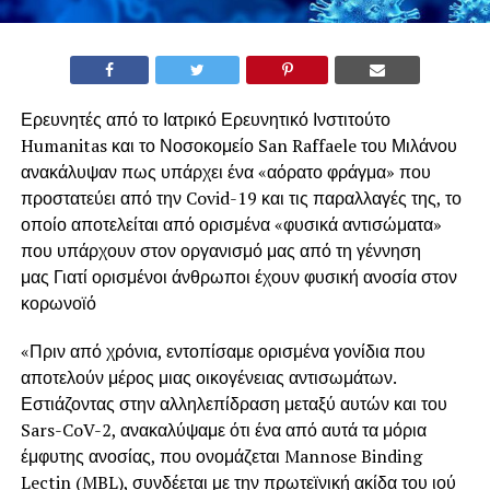
Ερευνητές από το Ιατρικό Ερευνητικό Ινστιτούτο
Humanitas και το Νοσοκομείο San Raffaele του Μιλάνου
ανακάλυψαν πως υπάρχει ένα «αόρατο φράγμα» που
προστατεύει από την Covid-19 και τις παραλλαγές της, το
οποίο αποτελείται από ορισμένα «φυσικά αντισώματα»
που υπάρχουν στον οργανισμό μας από τη γέννηση
μας Γιατί ορισμένοι άνθρωποι έχουν φυσική ανοσία στον
κορωνοϊό
«Πριν από χρόνια, εντοπίσαμε ορισμένα γονίδια που
αποτελούν μέρος μιας οικογένειας αντισωμάτων.
Εστιάζοντας στην αλληλεπίδραση μεταξύ αυτών και του
Sars-CoV-2, ανακαλύψαμε ότι ένα από αυτά τα μόρια
έμφυτης ανοσίας, που ονομάζεται Mannose Binding
Lectin (MBL), συνδέεται με την πρωτεϊνική ακίδα του ιού