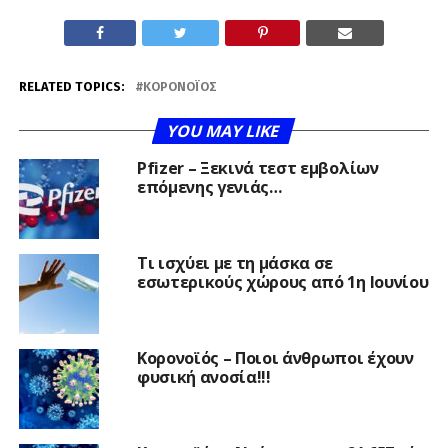
RELATED TOPICS:
ΚΟΡΟΝΟΪΌΣ
YOU MAY LIKE
Pfizer – Ξεκινά τεστ εμβολίων
επόμενης γενιάς…
Τι ισχύει με τη μάσκα σε
εσωτερικούς χώρους από 1η Ιουνίου
Κορονοϊός – Ποιοι άνθρωποι έχουν
φυσική ανοσία!!!