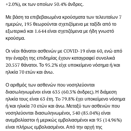
+2.0%), εκ των οποίων 50.4% άνδρες.
Με βάση τα επιβεβαιωμένα κρούσματα των τελευταίων 7
ημερών, 195 θεωρούνται σχετιζόμενα με ταξίδι από το
εξωτερικό και 1.644 είναι σχετιζόμενα με ήδη γνωστό
κρούσμα.
Οι νέοι θάνατοι ασθενών με COVID-19 είναι 60, ενώ από
την έναρξη της επιδημίας έχουν καταγραφεί συνολικά
20.557 θάνατοι. Το 95.2% είχε υποκείμενο νόσημα ή/και
ηλικία 70 ετών και άνω.
Ο αριθμός των ασθενών που νοσηλεύονται
διασωληνωμένοι είναι 635 (60.3% άνδρες). Η διάμεση
ηλικία τους είναι 63 έτη. To 79.8% έχει υποκείμενο νόσημα
ή/και ηλικία 70 ετών και άνω. Μεταξύ των ασθενών που
νοσηλεύονται διασωληνωμένοι, 540 (85.04%) είναι
ανεμβολίαστοι ή μερικώς εμβολιασμένοι και 95 (14.96%)
είναι πλήρως εμβολιασμένοι. Από την αρχή της