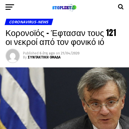
CORONAVIRUS-NEWS
Κορονοϊός – Έφτασαν τους 121
οι νεκροί από τον φονικό ιό
Published
6 έτη ago
on
21/04/2020
By
ΣΥΝΤΑΚΤΙΚΗ ΟΜΑΔΑ