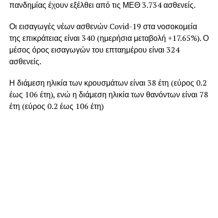
πανδημίας έχουν εξέλθει από τις ΜΕΘ 3.734 ασθενείς.
Οι εισαγωγές νέων ασθενών Covid-19 στα νοσοκομεία
της επικράτειας είναι 340 (ημερήσια μεταβολή +17.65%). Ο
μέσος όρος εισαγωγών του επταημέρου είναι 324
ασθενείς.
Η διάμεση ηλικία των κρουσμάτων είναι 38 έτη (εύρος 0.2
έως 106 έτη), ενώ η διάμεση ηλικία των θανόντων είναι 78
έτη (εύρος 0.2 έως 106 έτη)