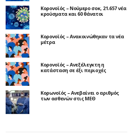
Κορονοϊός – Νούμερο σοκ, 21.657 νέα
κρούσματα και 60 θάνατοι
Κορονοϊός – Ανακοινώθηκαν τα νέα
μέτρα
Κορονοϊός – Ανεξέλεγκτη η
κατάσταση σε έξι περιοχές
Κορωνοϊός – Aνεβαίνει ο αριθμός
των ασθενών στις ΜΕΘ