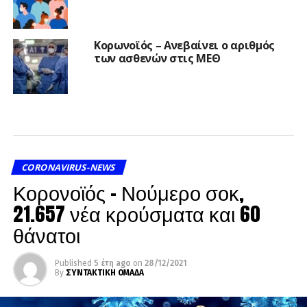
Κορωνοϊός – Aνεβαίνει ο αριθμός
των ασθενών στις ΜΕΘ
CORONAVIRUS-NEWS
Κορονοϊός – Νούμερο σοκ,
21.657 νέα κρούσματα και 60
θάνατοι
Published
5 έτη ago
on
28/12/2021
By
ΣΥΝΤΑΚΤΙΚΗ ΟΜΑΔΑ