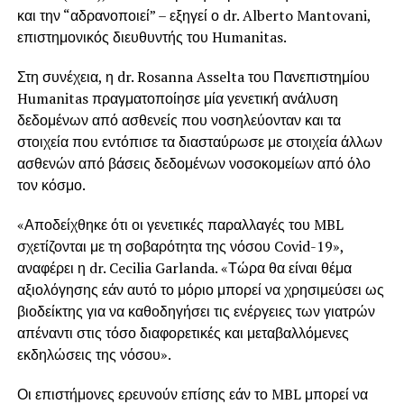
και την “αδρανοποιεί” – εξηγεί ο dr. Alberto Mantovani,
επιστημονικός διευθυντής του Humanitas.
Στη συνέχεια, η dr. Rosanna Asselta του Πανεπιστημίου
Humanitas πραγματοποίησε μία γενετική ανάλυση
δεδομένων από ασθενείς που νοσηλεύονταν και τα
στοιχεία που εντόπισε τα διασταύρωσε με στοιχεία άλλων
ασθενών από βάσεις δεδομένων νοσοκομείων από όλο
τον κόσμο.
«Αποδείχθηκε ότι οι γενετικές παραλλαγές του MBL
σχετίζονται με τη σοβαρότητα της νόσου Covid-19»,
αναφέρει η dr. Cecilia Garlanda. «Τώρα θα είναι θέμα
αξιολόγησης εάν αυτό το μόριο μπορεί να χρησιμεύσει ως
βιοδείκτης για να καθοδηγήσει τις ενέργειες των γιατρών
απέναντι στις τόσο διαφορετικές και μεταβαλλόμενες
εκδηλώσεις της νόσου».
Οι επιστήμονες ερευνούν επίσης εάν το MBL μπορεί να