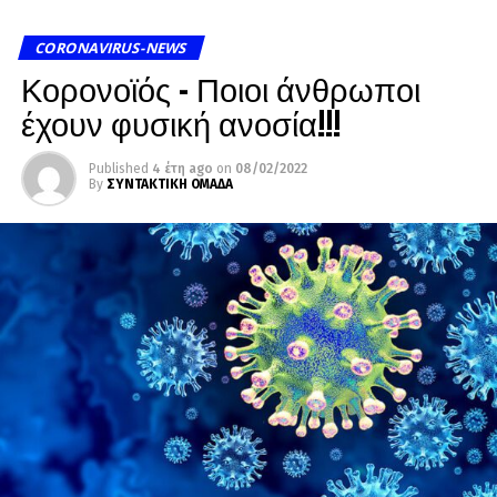
CORONAVIRUS-NEWS
Κορονοϊός – Ποιοι άνθρωποι
έχουν φυσική ανοσία!!!
Published
4 έτη ago
on
08/02/2022
By
ΣΥΝΤΑΚΤΙΚΗ ΟΜΑΔΑ