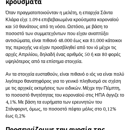
κρούσματα
Όταν πραγματοποιούνταν η μελέτη, η επαρχία Σάντα
Κλάρα είχε 1.094 επιβεβαιωμένα κρούσματα κοροναϊού
και 50 θανάτους από τη νόσο. Ωστόσο, με βάση το
ποσοστό των συμμετεχόντων που είχαν αναπτύξει
αντισώματα, είναι πιθανό 48.000 έως και 81.000 κάτοικοι
της περιοχής να είχαν προσβληθεί από τον ιό μέχρι τις
αρχές Απριλίου, δηλαδή ένας αριθμός 50 ή και 80 φορές
υψηλότερος από τα επίσημα στοιχεία.
Αν τα στοιχεία ευσταθούν, είναι πιθανό ο ιός να είναι πολύ
λιγότερο θανατηφόρος για το γενικό πληθυσμό σε σχέση
με τις αρχικές εκτιμήσεις των ειδικών. Μέχρι την Πέμπτη,
το ποσοστό θνητότητας του κοροναϊού στις ΗΠΑ άγγιζε το
4,1%. Με βάση τα ευρήματα των ερευνητών του
Στάνφορντ, όμως, το ποσοστό πέφτει μόλις στο 0,12%
έως 0,2%
Προσεγγίζουμε την ανοσία της