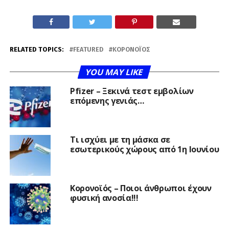
RELATED TOPICS:
FEATURED
ΚΟΡΟΝΟΪΌΣ
YOU MAY LIKE
Pfizer – Ξεκινά τεστ εμβολίων
επόμενης γενιάς…
Τι ισχύει με τη μάσκα σε
εσωτερικούς χώρους από 1η Ιουνίου
Κορονοϊός – Ποιοι άνθρωποι έχουν
φυσική ανοσία!!!