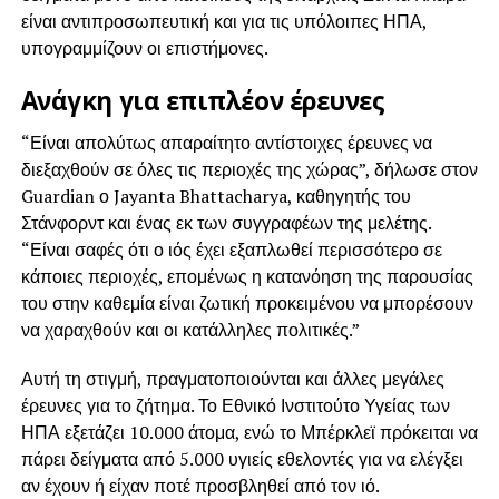
είναι αντιπροσωπευτική και για τις υπόλοιπες ΗΠΑ,
υπογραμμίζουν οι επιστήμονες.
Ανάγκη για επιπλέον έρευνες
“Είναι απολύτως απαραίτητο αντίστοιχες έρευνες να
διεξαχθούν σε όλες τις περιοχές της χώρας”, δήλωσε στον
Guardian ο Jayanta Bhattacharya, καθηγητής του
Στάνφορντ και ένας εκ των συγγραφέων της μελέτης.
“Είναι σαφές ότι ο ιός έχει εξαπλωθεί περισσότερο σε
κάποιες περιοχές, επομένως η κατανόηση της παρουσίας
του στην καθεμία είναι ζωτική προκειμένου να μπορέσουν
να χαραχθούν και οι κατάλληλες πολιτικές.”
Αυτή τη στιγμή, πραγματοποιούνται και άλλες μεγάλες
έρευνες για το ζήτημα. Το Εθνικό Ινστιτούτο Υγείας των
ΗΠΑ εξετάζει 10.000 άτομα, ενώ το Μπέρκλεϊ πρόκειται να
πάρει δείγματα από 5.000 υγιείς εθελοντές για να ελέγξει
αν έχουν ή είχαν ποτέ προσβληθεί από τον ιό.