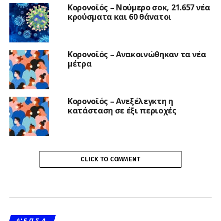
Κορονοϊός – Νούμερο σοκ, 21.657 νέα
κρούσματα και 60 θάνατοι
Κορονοϊός – Ανακοινώθηκαν τα νέα
μέτρα
Κορονοϊός – Ανεξέλεγκτη η
κατάσταση σε έξι περιοχές
CLICK TO COMMENT
A' Ε.Π.Σ.Α.