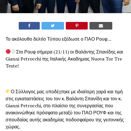
Το ακόλουθο δελτίο Τύπου εξέδωσε ο ΠΑΟ Ρουφ…
Στο Ρουφ σήμερα (21/11) οι Βαλάντης Σπανίδης και
Gianni Petrocchi της Ιταλικής Ακαδημιας Nuova Tor Tre
Teste!
Ο Σύλλογος μας υποδέχτηκε με ιδιαίτερη χαρά και τιμή
στις εγκαταστάσεις του τον κ. Βαλάντη Σπανίδη και τον κ.
Gianni Petrocchi, στο πλαίσιο της συνεργασίας που
ανακοινώθηκε πρόσφατα μεταξύ του ΠΑΟ ΡΟΥΦ και της
σπουδαίας αυτής ακαδημίας ποδοσφαίρου της γειτονικής
χώρας.