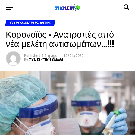
CORONAVIRUS-NEWS
Κορονοϊός – Ανατροπές από
νέα μελέτη αντισωμάτων…!!!
Published
6 έτη ago
on
19/04/2020
By
ΣΥΝΤΑΚΤΙΚΗ ΟΜΑΔΑ