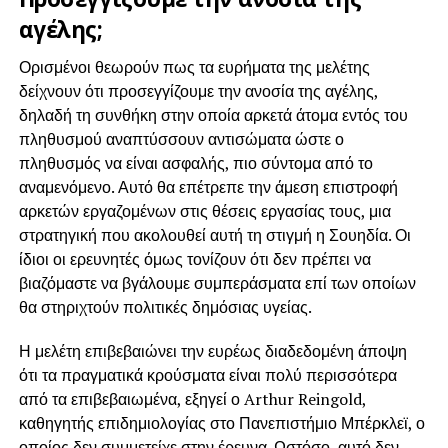
αγέλης;
Ορισμένοι θεωρούν πως τα ευρήματα της μελέτης
δείχνουν ότι προσεγγίζουμε την ανοσία της αγέλης,
δηλαδή τη συνθήκη στην οποία αρκετά άτομα εντός του
πληθυσμού αναπτύσσουν αντισώματα ώστε ο
πληθυσμός να είναι ασφαλής, πιο σύντομα από το
αναμενόμενο. Αυτό θα επέτρεπε την άμεση επιστροφή
αρκετών εργαζομένων στις θέσεις εργασίας τους, μια
στρατηγική που ακολουθεί αυτή τη στιγμή η Σουηδία. Οι
ίδιοι οι ερευνητές όμως τονίζουν ότι δεν πρέπει να
βιαζόμαστε να βγάλουμε συμπεράσματα επί των οποίων
θα στηριχτούν πολιτικές δημόσιας υγείας.
Η μελέτη επιβεβαιώνει την ευρέως διαδεδομένη άποψη
ότι τα πραγματικά κρούσματα είναι πολύ περισσότερα
από τα επιβεβαιωμένα, εξηγεί ο Arthur Reingold,
καθηγητής επιδημιολογίας στο Πανεπιστήμιο Μπέρκλεϊ, ο
οποίος δεν συμμετείχε στην έρευνα. Ωστόσο, αυτό δεν