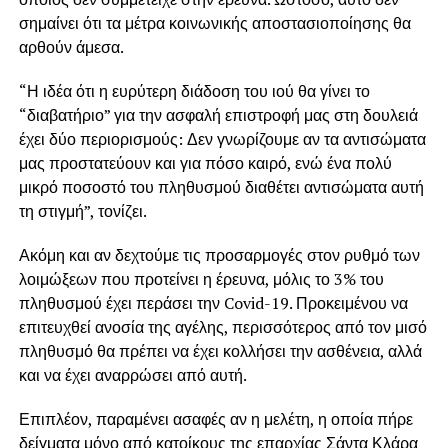
σημαίνει ότι τα μέτρα κοινωνικής αποστασιοποίησης θα
αρθούν άμεσα.
“Η ιδέα ότι η ευρύτερη διάδοση του ιού θα γίνει το
“διαβατήριο” για την ασφαλή επιστροφή μας στη δουλειά
έχει δύο περιορισμούς: Δεν γνωρίζουμε αν τα αντισώματα
μας προστατεύουν και για πόσο καιρό, ενώ ένα πολύ
μικρό ποσοστό του πληθυσμού διαθέτει αντισώματα αυτή
τη στιγμή”, τονίζει.
Ακόμη και αν δεχτούμε τις προσαρμογές στον ρυθμό των
λοιμώξεων που προτείνει η έρευνα, μόλις το 3% του
πληθυσμού έχει περάσει την Covid-19. Προκειμένου να
επιτευχθεί ανοσία της αγέλης, περισσότερος από τον μισό
πληθυσμό θα πρέπει να έχει κολλήσει την ασθένεια, αλλά
και να έχει αναρρώσει από αυτή.
Επιπλέον, παραμένει ασαφές αν η μελέτη, η οποία πήρε
δείγματα μόνο από κατοίκους της επαρχίας Σάντα Κλάρα