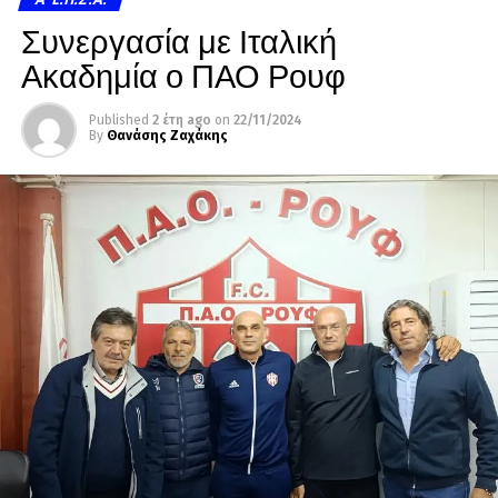
Συνεργασία με Ιταλική
Ακαδημία ο ΠΑΟ Ρουφ
Published
2 έτη ago
on
22/11/2024
By
Θανάσης Ζαχάκης