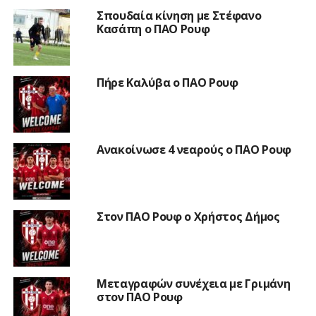
Σπουδαία κίνηση με Στέφανο
Κασάπη ο ΠΑΟ Ρουφ
Πήρε Καλύβα ο ΠΑΟ Ρουφ
Ανακοίνωσε 4 νεαρούς ο ΠΑΟ Ρουφ
Στον ΠΑΟ Ρουφ ο Χρήστος Δήμος
Μεταγραφών συνέχεια με Γριμάνη
στον ΠΑΟ Ρουφ