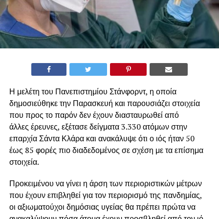
Η μελέτη του Πανεπιστημίου Στάνφορντ, η οποία
δημοσιεύθηκε την Παρασκευή και παρουσιάζει στοιχεία
που προς το παρόν δεν έχουν διασταυρωθεί από
άλλες έρευνες, εξέτασε δείγματα 3.330 ατόμων στην
επαρχία Σάντα Κλάρα και ανακάλυψε ότι ο ιός ήταν 50
έως 85 φορές πιο διαδεδομένος σε σχέση με τα επίσημα
στοιχεία.
Προκειμένου να γίνει η άρση των περιοριστικών μέτρων
που έχουν επιβληθεί για τον περιορισμό της πανδημίας,
οι αξιωματούχοι δημόσιας υγείας θα πρέπει πρώτα να
ανακαλύψουν πόσα άτομα έχουν προσβληθεί από τον ιό.