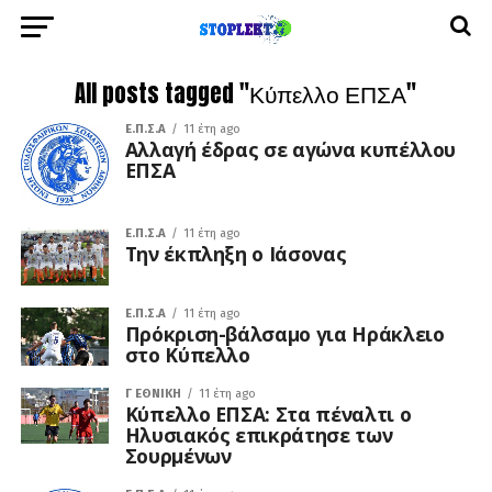
All posts tagged "Κύπελλο ΕΠΣΑ"
Ε.Π.Σ.Α
11 έτη ago
Αλλαγή έδρας σε αγώνα κυπέλλου
ΕΠΣΑ
Ε.Π.Σ.Α
11 έτη ago
Την έκπληξη ο Ιάσονας
Ε.Π.Σ.Α
11 έτη ago
Πρόκριση-βάλσαμο για Ηράκλειο
στο Κύπελλο
Γ ΕΘΝΙΚΉ
11 έτη ago
Κύπελλο ΕΠΣΑ: Στα πέναλτι ο
Ηλυσιακός επικράτησε των
Σουρμένων