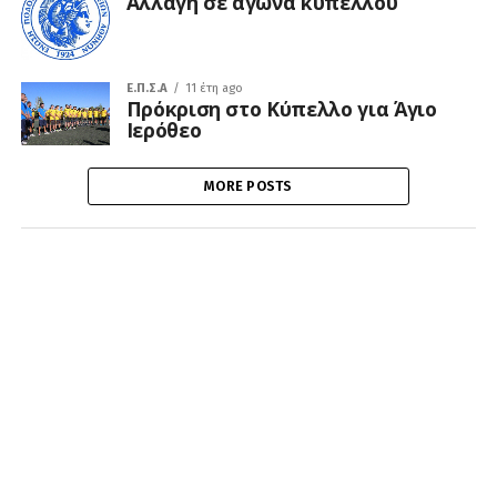
Αλλαγή σε αγώνα κυπέλλου
Ε.Π.Σ.Α
11 έτη ago
Πρόκριση στο Κύπελλο για Άγιο
Ιερόθεο
MORE POSTS