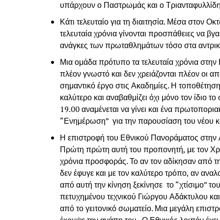
υπάρχουν ο Παστρωμάς και ο Τριανταφυλλίδης
Κάτι τελευταίο για τη διαιτησία. Μέσα στον Οκ
τελευταία χρόνια γίνονται προσπάθειες να βγα
ανάγκες των πρωταθλημάτων τόσο στα αντρι
Μια ομάδα πρότυπο τα τελευταία χρόνια στην 
πλέον γνωστό και δεν χρειάζονται πλέον οι απ
σημαντικό έργο στις Ακαδημίες. Η τοποθέτησ
καλύτερο και αναβαθμίζει όχι μόνο τον ίδιο τ
19.00 αναμένεται να γίνει και ένα πρωτοπορ
“Ενημέρωση” για την παρουσίαση του νέου 
Η επιστροφή του Εθνικού Πανοράματος στην Α
Πρώτη πρώτη αυτή του προπονητή, με τον Χρ
χρόνια προσφοράς. Το αν τον αδίκησαν από τη
δεν έφυγε και με τον καλύτερο τρόπο, αν αναλ
από αυτή την κίνηση ξεκίνησε το “χτίσιμο” 
πετυχημένου τεχνικού Γιώργου Αδάκτυλου κα
από το γειτονικό σωματείο. Μια μεγάλη επιστ