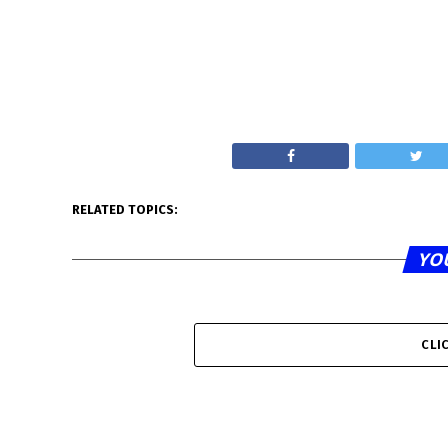
RELATED TOPICS:
YO
CLI