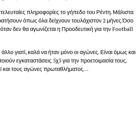
ις τελευταίες πληροφορίες το γήπεδο του Ρέντη. Μάλιστα
κρατήσουν όπως όλα δείχνουν τουλάχιστον 2 μήνες.Όσο
ο όταν δεν θα αγωνίζεται η Προοδευτική για την Football
λλο γιατί, καλά να ήταν μόνο οι αγώνες. Είναι όμως και
ιούν εγκαταστάσεις 5χ5 για την προετοιμασία τους.
κεί και τους αγώνες πρωταθλήματος…