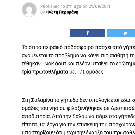
Published
15 έτη ago
on
21/09/2011
By
Φώτη Περιφάνη
Το ότι το πειραϊκό ποδόσφαιρο πάσχει από γήπε
αναμένεται το πρόβλημα να κάνει πιο αισθητή τ
τέθηκαν…νοκ άουτ και πλέον μπαίνει το ερώτημ
τρία πρωταθλήματα με…71 ομάδες.
Στη Σαλαμίνα το γήπεδο δεν υπολογίζεται εδώ 
ομάδες του νησιού φιλοξενήθηκαν σε Δραπετσών
αποδυτήρια. Από την Σαλαμίνα πάμε στο γήπεδο 
τίποτα. Τα έργα για την επισκευή του προχωράνε
υποστηρίζουν ότι μέχρι την έναρξη του πρωταθλ