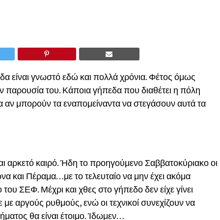
δα είναι γνωστό εδώ και πολλά χρόνια. Φέτος όμως
ην παρουσία του. Κάποια γήπεδα που διαθέτει η πόλη
α αν μπορούν τα εναπομείναντα να στεγάσουν αυτά τα
και αρκετό καιρό. Ήδη το προηγούμενο Σαββατοκύριακο οι
α και Πέραμα…με το τελευταίο να μην έχει ακόμα
του ΣΕΦ. Μέχρι και χθες στο γήπεδο δεν είχε γίνει
 με αργούς ρυθμούς, ενώ οι τεχνικοί συνεχίζουν να
ήματος θα είναι έτοιμο. Ίδωμεν…