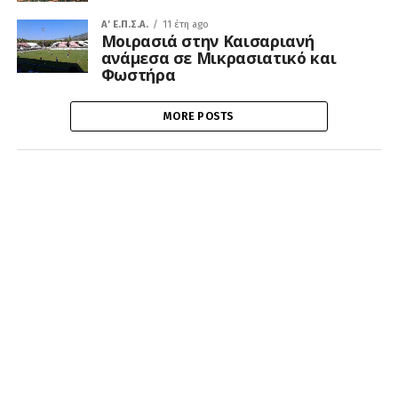
A' Ε.Π.Σ.Α.
11 έτη ago
Μοιρασιά στην Καισαριανή
ανάμεσα σε Μικρασιατικό και
Φωστήρα
MORE POSTS