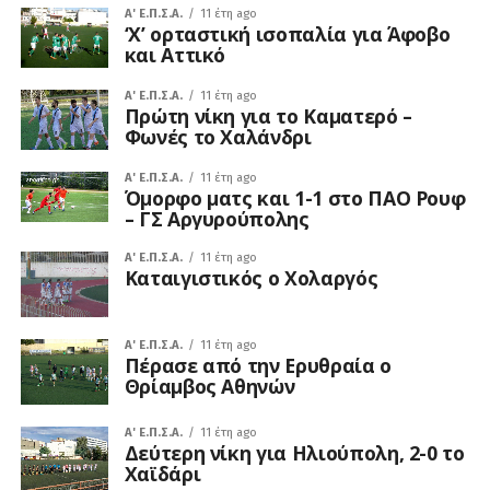
A' Ε.Π.Σ.Α.
11 έτη ago
‘Χ’ ορταστική ισοπαλία για Άφοβο
και Αττικό
A' Ε.Π.Σ.Α.
11 έτη ago
Πρώτη νίκη για το Καματερό –
Φωνές το Χαλάνδρι
A' Ε.Π.Σ.Α.
11 έτη ago
Όμορφο ματς και 1-1 στο ΠΑΟ Ρουφ
– ΓΣ Αργυρούπολης
A' Ε.Π.Σ.Α.
11 έτη ago
Καταιγιστικός ο Χολαργός
A' Ε.Π.Σ.Α.
11 έτη ago
Πέρασε από την Ερυθραία ο
Θρίαμβος Αθηνών
A' Ε.Π.Σ.Α.
11 έτη ago
Δεύτερη νίκη για Ηλιούπολη, 2-0 το
Χαϊδάρι