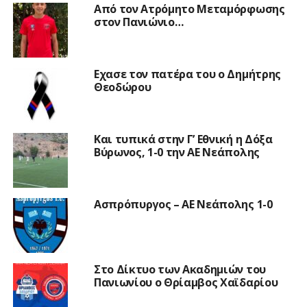
Από τον Ατρόμητο Μεταμόρφωσης
στον Πανιώνιο…
Εχασε τον πατέρα του ο Δημήτρης
Θεοδώρου
Και τυπικά στην Γ’ Εθνική η Δόξα
Βύρωνος, 1-0 την ΑΕ Νεάπολης
Ασπρόπυργος – ΑΕ Νεάπολης 1-0
Στο Δίκτυο των Ακαδημιών του
Πανιωνίου ο Θρίαμβος Χαϊδαρίου