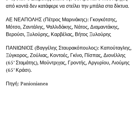
από κοντά δεν κατάφερε να στείλει την μπάλα στα δίκτυα.
ΑΕ ΝΕΑΠΟΛΗΣ (Πέτρος Μαρινάκης): Γκογκότσης,
Μότσο, Ζαντάλης, Ψαλλιδάκης, Νάτος, Διαμαντάκης,
Βερούσι, Ξυλούρης, Καρβέλας, Βήτος Ξυλούρης
ΠΑΝΙΩΝΙΟΣ (Βαγγέλης Σταυρακόπουλος): Καπούταγλης,
Ξύγκορος, Ζούλιας, Κοντοές, Γκίνο, Πίσπας, Διονέλλης
(65’ Σταμάτης), Μούντριχας, Γροντής, Αργυρίου, Λιούμης
(65’ Κράσι).
Πηγή: Panionianea