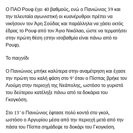
Ο ΠΑΟ Ρουφ έχει 40 βαθμούς, ενώ ο Πανιώνιος 39 και
την τελευταία αγωνιστική οι κυανέρυθροι πρέπει να
νικήσουν τον Άρη Σούδας και παράλληλα να χάσει εκτός
έδρας το Ρουφ από τον Άγιο Νικόλαο, ώστε να τερματήσει
στην πρώτη θέση (στην ισοβαθμία είναι πάνω από το
Ρουφ).
Το παιχνίδι
Ο Πανιώνιος μπήκε καλύτερα στην αναμέτρηση και έχασε
την πρώτη του καλή φάση στο 9’ όταν ο Πίσπας βρήκε τον
Λιούμη στην περιοχή της Νεάπολης, ωστόσο το γυριστό
του δεύτερου κατέληξε πάνω από τα δοκάρια του
Γκογκόση.
Στο 13’ ο Πανιώνιος έφτασε πολύ κοντά στο γκολ,
ωστόσο ο Αργυρίου μέσα από την περιοχή μετά από την
πάσα του Πίσπα σημάδεψε το δοκάρι του Γκογκόση.