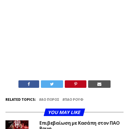
RELATED TOPICS:
ΑΟ ΠΌΡΟΣ
ΠΑΟ ΡΟΥΦ
YOU MAY LIKE
Επιβεβαίωση με Κασάπη στον ΠΑΟ
Ρουφ