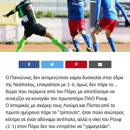
Ο Πανιώνιος δεν αντιμετώπισε καμία δυσκολία στην έδρα
της Νεάπολης, επικράτησε με 2-0, όμως δεν πήρε το…
δώρο που περίμενε από τον Πόρο, με αποτέλεσμα να
συνεχίζει να κυνηγάει τον πρωτοπόρο ΠΑΟ Ρουφ.
Ο Ιστορικός με σκόρερ τους Λιούμη και Πίσπα από το
πρώτο ημίχρονο πήρε το “τρίποντο”, ήταν πολύ ανώτερος
κόντρα σε έναν αδύναμο αντίπαλο, αλλά η νίκη του Ρουφ
(2-1) στον Πόρο δεν του επιτρέπει να “χαμογελάει”.