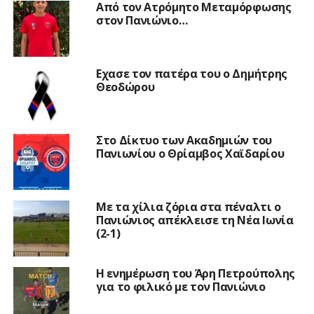
Από τον Ατρόμητο Μεταμόρφωσης
στον Πανιώνιο…
Εχασε τον πατέρα του ο Δημήτρης
Θεοδώρου
Στο Δίκτυο των Ακαδημιών του
Πανιωνίου ο Θρίαμβος Χαϊδαρίου
Με τα χίλια ζόρια στα πέναλτι ο
Πανιώνιος απέκλεισε τη Νέα Ιωνία
(2-1)
Η ενημέρωση του Άρη Πετρούπολης
για το φιλικό με τον Πανιώνιο