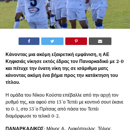
Κάνοντας μια ακόμη εξαιρετική εμφάνιση, η ΑΕ
Κηφισιάς νίκησε εκτός έδρας τον Παναρκαδικό με 2-0
και πέτυχε την ένατη νίκη της σε ισάριθμα ματς
κάνοντας ακόμη ένα βήμα προς την κατάκτηση του
τίτλου.
Η ομάδα του Νίκου Κούστα επέβαλλε από την αρχή τον
ρυθμό της, και αφού στο 13΄ο Τεττέι με κοντινό σουτ έκανε
το 0-1, στο 53΄ο Πρίτσας από πάσα του Τεττέι
διαμόρφωσε το τελικό 0-2.
ΠΑΝΑΡΚΑΔΙΚΟΣ
: Μάνος Α., Λιακόπουλος, Τόλιος,