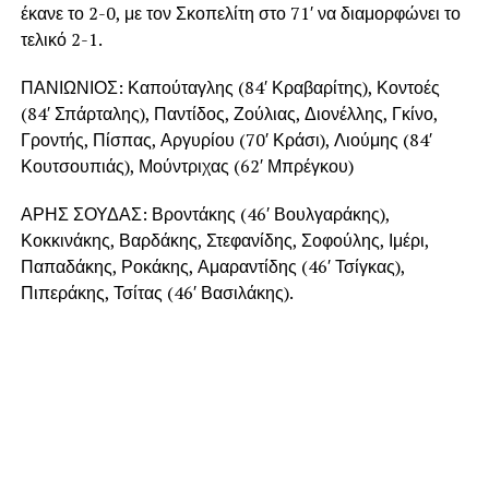
έκανε το 2-0, με τον Σκοπελίτη στο 71′ να διαμορφώνει το
τελικό 2-1.
ΠΑΝΙΩΝΙΟΣ: Καπούταγλης (84′ Κραβαρίτης), Κοντοές
(84′ Σπάρταλης), Παντίδος, Ζούλιας, Διονέλλης, Γκίνο,
Γροντής, Πίσπας, Αργυρίου (70′ Κράσι), Λιούμης (84′
Κουτσουπιάς), Μούντριχας (62′ Μπρέγκου)
ΑΡΗΣ ΣΟΥΔΑΣ: Βροντάκης (46′ Βουλγαράκης),
Κοκκινάκης, Βαρδάκης, Στεφανίδης, Σοφούλης, Ιμέρι,
Παπαδάκης, Ροκάκης, Αμαραντίδης (46′ Τσίγκας),
Πιπεράκης, Τσίτας (46′ Βασιλάκης).