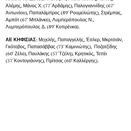
Αλέμης, Μάνος Χ. (77΄Αρδάμης), Παλογιαννίδης (67′
Αντωνίου), Παπαλάμπρος (89′ Ρουμελιώτης), Στρέμπας,
Αμπότ (67′ Μπλάνκο), Λυμπερόπουλος Ν.,
Λυμπερόπουλος Δ. (89′ Κοπρένκα).
ΑΕ ΚΗΦΙΣΙΑΣ
: Μιχελής, Παπαγγελής, Έσλερ, Μκρτσιάν,
Γκότοβος, Παπασάββας (73′ Καμινιώτης), Ποζατζίδης
(60′ Ζέλο), Παυλάκης (57΄Τζέλη), Κρητικός, Τεττέι
(57΄Κοντογιάννης), Πρίτσας (60′ Καλλέργης).