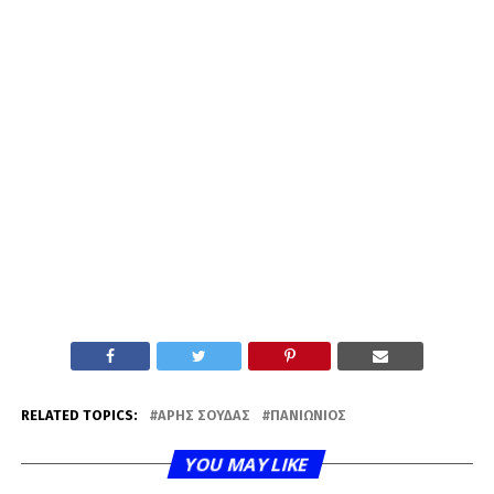
RELATED TOPICS:
ΆΡΗΣ ΣΟΎΔΑΣ
ΠΑΝΙΏΝΙΟΣ
YOU MAY LIKE