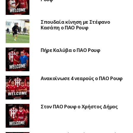
Σπουδαία κίνηση με Στέφανο
Κασάπη ο ΠΑΟ Ρουφ
Πήρε Καλύβα ο ΠΑΟ Ρουφ
Ανακοίνωσε 4 νεαρούς ο ΠΑΟ Ρουφ
Στον ΠΑΟ Ρουφ ο Χρήστος Δήμος