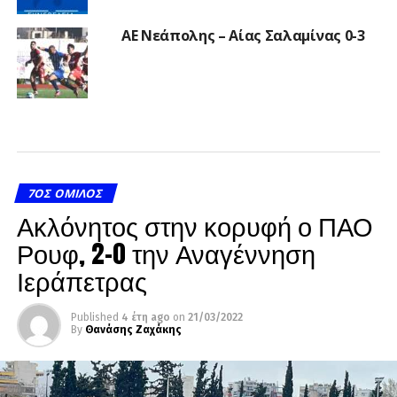
ΑΕ Νεάπολης – Αίας Σαλαμίνας 0-3
7ΟΣ ΌΜΙΛΟΣ
Ακλόνητος στην κορυφή ο ΠΑΟ
Ρουφ, 2-0 την Αναγέννηση
Ιεράπετρας
Published
4 έτη ago
on
21/03/2022
By
Θανάσης Ζαχάκης