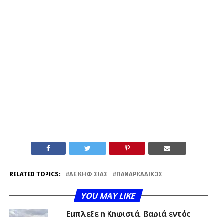
RELATED TOPICS:
ΑΕ ΚΗΦΙΣΙΆΣ
ΠΑΝΑΡΚΑΔΙΚΌΣ
YOU MAY LIKE
Εμπλεξε η Κηφισιά, βαριά εντός