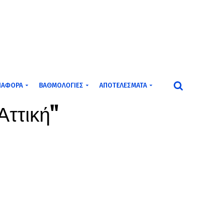
ΙΆΦΟΡΑ
ΒΑΘΜΟΛΟΓΊΕΣ
ΑΠΟΤΕΛΈΣΜΑΤΑ
 Αττική"