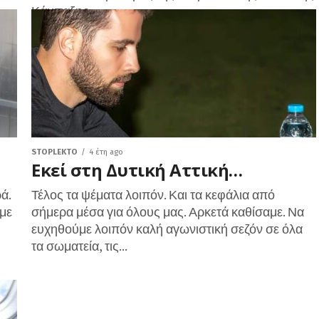
Κάμπαξης....
STOPLEKTO
4 έτη ago
Εκεί στη Δυτική Αττική…
ά.
Τέλος τα ψέματα λοιπόν. Και τα κεφάλια από
αμε
σήμερα μέσα για όλους μας. Αρκετά καθίσαμε. Να
ευχηθούμε λοιπόν καλή αγωνιστική σεζόν σε όλα
τα σωματεία, τις...