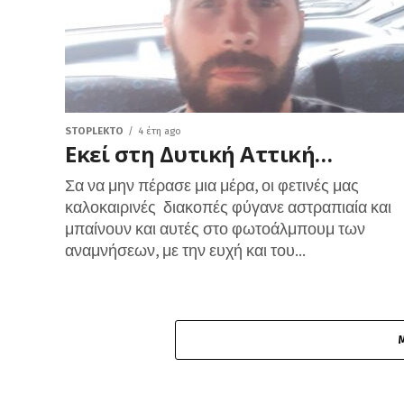
STOPLEKTO
4 έτη ago
Εκεί στη Δυτική Αττική…
Σα να μην πέρασε μια μέρα, οι φετινές μας
καλοκαιρινές διακοπές φύγανε αστραπιαία και
μπαίνουν και αυτές στο φωτοάλμπουμ των
αναμνήσεων, με την ευχή και του...