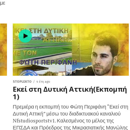
ύμε
STOPLEKTO
4 έτη ago
Εκεί στη Δυτική Αττική(Εκπομπή
1)
Πρεμιέρα η εκπομπή του Φώτη Περιφάνη “Εκεί στη
Δυτική Αττική” μέσω του διαδικτυακού καναλιού
Nfstudiosportstv1. Καλεσμένος το μέλος της
ΕΠΣΔΑ και Πρόεδρος της Μικρασιατικής Μανώλης