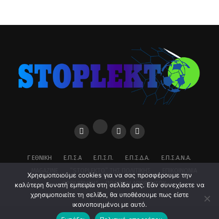
Γ ΕΘΝΙΚΉ
Ε.Π.Σ.Α
Ε.Π.Σ.Π.
Ε.Π.Σ.Δ.Α.
Ε.Π.Σ.Α.Ν.Α.
MAGAZINE
”STOPLEKTO” ΤΗΣ ΠΟΛΙΤΙΚΗΣ
ΕΠΙΚΟΙΝΩΝΊΑ
Χρησιμοποιούμε cookies για να σας προσφέρουμε την
ΌΡΟΙ ΧΡΉΣΗΣ – ΠΟΛΙΤΙΚΉ ΑΠΟΡΡΉΤΟΥ
καλύτερη δυνατή εμπειρία στη σελίδα μας. Εάν συνεχίσετε να
χρησιμοποιείτε τη σελίδα, θα υποθέσουμε πως είστε
ικανοποιημένοι με αυτό.